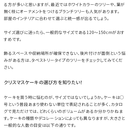
る方が多いと思いますが、最近ではホワイトカラーのツリーや、葉が
無く枝にオーナメントをつけるブランチツリーも人気があります。
部屋のインテリアに合わせて選ぶと統一感が出るでしょう。
サイズ選びに迷ったら、一般的なサイズである120〜150cmがおす
すめです。
飾るスペースや収納場所が確保できない、後片付けが面倒という悩
みがある方は、タペストリータイプのツリーをチェックしてみてくだ
さい。
クリスマスケーキの選び方を知りたい！
ケーキを買う時に悩むのが、サイズではないでしょうか。ケーキは○
号という普段あまり使わない単位で表記されることが多く、カタロ
グで見ただけでは、どれくらいのボリュームがあるか分かりかねま
す。ケーキの種類やデコレーションによっても異なりますが、大きさと
一般的な人数の目安は以下の通りです。