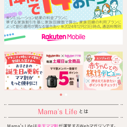
とは
Mama's Lifeは
楽天ママ割
が運営するWebマガジンです。