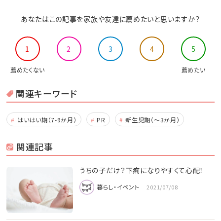
あなたはこの記事を家族や友達に薦めたいと思いますか？
1
2
3
4
5
薦めたくない
薦めたい
関連キーワード
はいはい期（7-9か月）
PR
新生児期（～3か月）
関連記事
うちの子だけ？下痢になりやすくて心配！
暮らし・イベント
2021/07/08