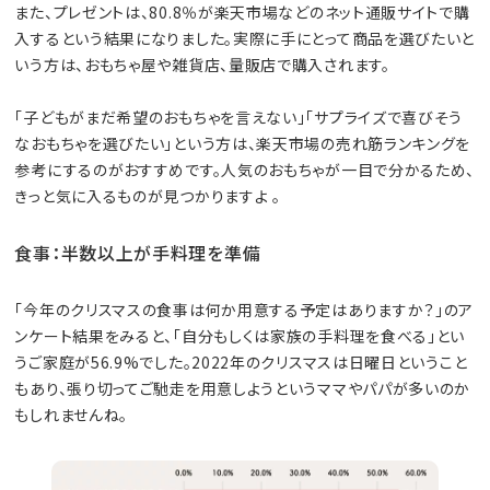
また、プレゼントは、80.8％が楽天市場などのネット通販サイトで購
入するという結果になりました。実際に手にとって商品を選びたいと
いう方は、おもちゃ屋や雑貨店、量販店で購入されます。
「子どもがまだ希望のおもちゃを言えない」「サプライズで喜びそう
なおもちゃを選びたい」という方は、楽天市場の売れ筋ランキングを
参考にするのがおすすめです。人気のおもちゃが一目で分かるため、
きっと気に入るものが見つかりますよ 。
食事：半数以上が手料理を準備
「今年のクリスマスの食事は何か用意する予定はありますか？」のア
ンケート結果をみると、「自分もしくは家族の手料理を食べる」とい
うご家庭が56.9%でした。2022年のクリスマスは日曜日ということ
もあり、張り切ってご馳走を用意しようというママやパパが多いのか
もしれませんね。