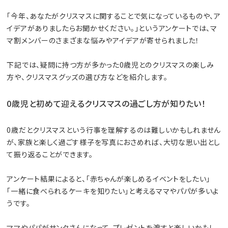
「今年、あなたがクリスマスに関することで気になっているものや、ア
イデアがありましたらお聞かせください。」というアンケートでは、マ
マ割メンバーのさまざまな悩みやアイデアが寄せられました！
下記では、疑問に持つ方が多かった0歳児とのクリスマスの楽しみ
方や、クリスマスグッズの選び方などを紹介します。
0歳児と初めて迎えるクリスマスの過ごし方が知りたい！
0歳だとクリスマスという行事を理解するのは難しいかもしれません
が、家族と楽しく過ごす様子を写真におさめれば、大切な思い出とし
て振り返ることができます。
アンケート結果によると、「赤ちゃんが楽しめるイベントをしたい」
「一緒に食べられるケーキを知りたい」と考えるママやパパが多いよ
うです。
ママやパパがサンタさんになって、プレゼントを渡すと楽しいかもし