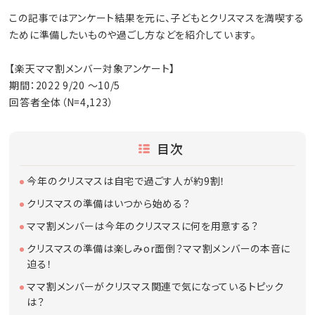
この記事ではアンケート結果を元に、子どもとクリスマスを満喫する
ために準備したいものや過ごし方などを紹介しています。
【楽天ママ割メンバー対象アンケート】
期間：2022 9/20 ～10/5
回答者全体（N=4,123）
目次
今年のクリスマスは自宅で過ごす人が約9割！
クリスマスの準備はいつから始める？
ママ割メンバーは今年のクリスマスに何を用意する？
クリスマスの準備は楽しみor面倒？ママ割メンバーの本音に
迫る！
ママ割メンバーがクリスマス関連で気になっているトピック
は？