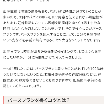
出産直前は陣痛の痛みもあり、バタバタと時間が過ぎていくことが
多いため、医師やパパにお願いしたい内容を伝えられない可能性が
あります。妊婦検診においても医師や助産師とゆっくり話す十分な
時間はなかなか取れないことも多いです。そこで役立つのがバース
プランです。バースプランを記入することによって、自分の希望や思
い、不安などを事前に共有できることが大きなメリットとなります。
出産まで少し時間がある妊娠後期のタイミングで、どのようなお産
にしたいのか、十分に時間をかけて考えてみましょう。
一つ注意したいのは、バースプランに書いたことが必ずしも100％叶
うわけではないということ。無痛分娩や逆子の経膣分娩などは、産
院によっては対応できないこともありますので、担当医へ事前に確
認しておくといいでしょう。
バースプランを書くコツとは？