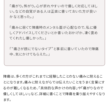
「痛がり。怖がり。心が折れやすいので優しく対応してほし
い。などの自覚がある人は正直に書いておいた方が良い
かなと思った。」
「痛みに弱くて陣痛時のメンタル面が心配なので、私に優
しくアドバイスしてくださいとか書いたおかげか、凄く褒め
てくれたし優しかった。」
「“痛さが顔にでないタイプ”と事前に書いていたので陣痛
中、気にかけてもらえた。」
陣痛は、多くの方がこれまでに経験したことのない痛みに耐えるこ
とになります。痛みに耐えながらでは伝えたいことをうまく言葉にす
るのが難しくなるため、「具体的な声かけの内容」や「痛がりなので
優しくしてほしい」など、詳細に書くことで陣痛を乗り越えやすくなり
ます。