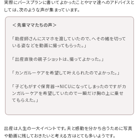
実際にバースプランに書いてよかったことやママ達へのアドバイスと
しては、次のような声が集まっています。
＜先輩ママたちの声＞
「助産師さんにスマホを渡していたので、へその緒を切って
いる姿などを動画に撮ってもらった。」
「出産直後の親子ショットは、撮ってよかった。」
「カンガルーケアを希望して叶えられたのでよかった。」
「子どもがすぐ保育器→NICUになってしまったのですがカ
ンガルーケアを希望していたので一瞬だけ胸の上に乗せ
てもらえた。」
出産は人生の一大イベントです。夫と感動を分かち合うために写真
や動画に残しておきたいと考える方はとても多いようです。