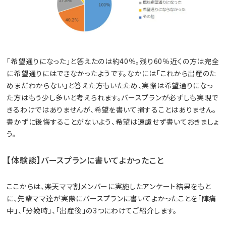
「希望通りになった」と答えたのは約40％。残り60％近くの方は完全
に希望通りにはできなかったようです。なかには「これから出産のた
めまだわからない」と答えた方もいたため、実際は希望通りになっ
た方はもう少し多いと考えられます。バースプランが必ずしも実現で
きるわけではありませんが、希望を書いて損することはありません。
書かずに後悔することがないよう、希望は遠慮せず書いておきましょ
う。
【体験談】バースプランに書いてよかったこと
ここからは、楽天ママ割メンバーに実施したアンケート結果をもと
に、先輩ママ達が実際にバースプランに書いてよかったことを「陣痛
中」、「分娩時」、「出産後」の3つにわけてご紹介します。