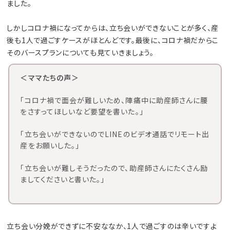
ました。
しかしコロナ禍になってからは、立ち会いができないことが多く、産
後も1人で過ごすケースがほとんどです。最後に、コロナ禍だからこ
そのバースプランについても見ていきましょう。
＜ママたちの声＞
「コロナ禍で面会が難しいため、陣痛中に助産師さんに腰
をさすってほしいなど要望を書いた。」
「立ち会いができないのでLINEのビデオ通話でリモート出
産をお願いした。」
「立ち会いが難しそうだったので、助産師さんにたくさん励
ましてくださいと書いた。」
立ち会い分娩ができずに不安ななか、1人で過ごすのは辛いですよ