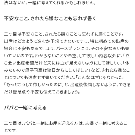
法はないか、一緒に考えてくれるかもしれません。
不安なこと、されたら嫌なことも忘れず書く
二つ目は不安なこと、されたら嫌なことも忘れずに書くことです。
出産はどのように進むか予想できないですし、特に初めての出産の
場合は不安もあるでしょう。バースプランには、その不安な思いも書
いていいのです。わからないことや希望、して欲しい内容以外に、「立
ち会い出産希望だけど夫には血が見えないようにしてほしい」、「休
みたいので母子同室は後日からにしてほしい」など、されたら嫌なこ
とについても遠慮せず書いてください。「こんなはずじゃなかった」
「もっとこうして欲しかったのに」と、出産後後悔しないように、できる
だけ懸念点や不安も伝えておきましょう。
パパと一緒に考える
三つ目は、パパと一緒にお産を迎える方は、夫婦で一緒に考えるこ
とです。