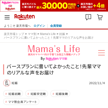
ようこそ 楽天市場へ
ログイン
会員登録
楽天市場トップ
ママ割
Mama's Life
妊娠
バースプランに書いてよかったこと！先輩ママのリアルな声をお届け
バースプランに書いてよかったこと！先輩ママ
のリアルな声をお届け
2022/11/4
妊娠
妊娠前期
妊娠安定期
妊娠後期
ママ割会員アンケート