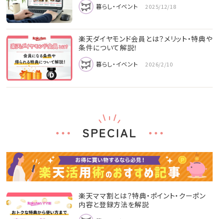
暮らし・イベント
2025/12/18
楽天ダイヤモンド会員とは？メリット・特典や
条件について解説！
暮らし・イベント
2026/2/10
SPECIAL
楽天ママ割とは？特典・ポイント・クーポン
内容と登録方法を解説