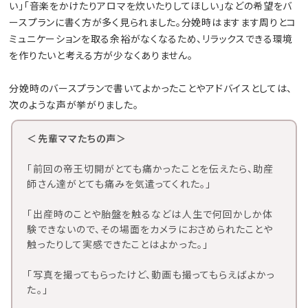
い」「音楽をかけたりアロマを炊いたりしてほしい」などの希望をバ
ースプランに書く方が多く見られました。分娩時はますます周りとコ
ミュニケーションを取る余裕がなくなるため、リラックスできる環境
を作りたいと考える方が少なくありません。
分娩時のバースプランで書いてよかったことやアドバイスとしては、
次のような声が挙がりました。
＜先輩ママたちの声＞
「前回の帝王切開がとても痛かったことを伝えたら、助産
師さん達がとても痛みを気遣ってくれた。」
「出産時のことや胎盤を触るなどは人生で何回かしか体
験できないので、その場面をカメラにおさめられたことや
触ったりして実感できたことはよかった。」
「写真を撮ってもらったけど、動画も撮ってもらえばよかっ
た。」