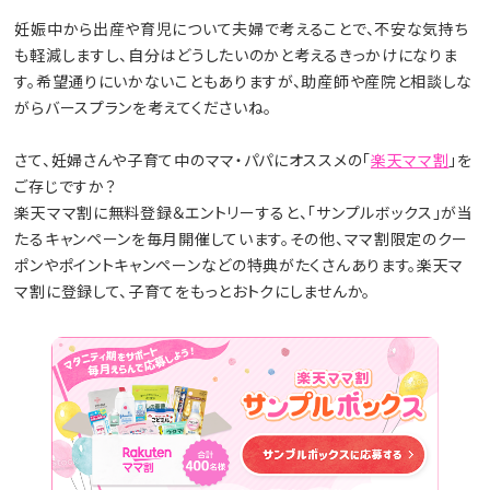
妊娠中から出産や育児について夫婦で考えることで、不安な気持ち
も軽減しますし、自分はどうしたいのかと考えるきっかけになりま
す。希望通りにいかないこともありますが、助産師や産院と相談しな
がらバースプランを考えてくださいね。
さて、妊婦さんや子育て中のママ・パパにオススメの「
楽天ママ割
」を
ご存じですか？
楽天ママ割に無料登録＆エントリーすると、「サンプルボックス」が当
たるキャンペーンを毎月開催しています。その他、ママ割限定のクー
ポンやポイントキャンペーンなどの特典がたくさんあります。楽天マ
マ割に登録して、子育てをもっとおトクにしませんか。