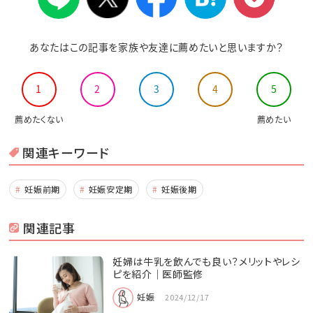
あなたはこの記事を家族や友達に薦めたいと思いますか？
1
2
3
4
5
薦めたくない
薦めたい
関連キーワード
妊娠前期
妊娠安定期
妊娠後期
関連記事
妊婦は牛乳を飲んでも良い？メリットやレシ
ピを紹介｜医師監修
妊娠
2024/12/17