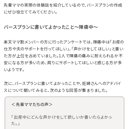
先輩ママの実際の体験談を紹介しているので、バースプランの作成
にぜひ役立ててみてください。
バースプランに書いてよかったこと～陣痛中～
楽天ママ割メンバーの方に行ったアンケートでは、陣痛中は「お産の
仕方や夫のサポートを行ってほしい」、「声かけをしてほしい」と書い
た方が上位を占めていました。1人で陣痛の痛みに耐えられるか不
安になる方が多いため、周りにサポートしてほしいと感じる方が多
いようです。
次に、バースプランに書いてよかったことや、妊婦さんへのアドバイ
スについて聞いてみると、次のような回答が集まりました。
＜先輩ママたちの声＞
「出産中にどんな声かけをして欲しいか書いたらよかっ
た。」