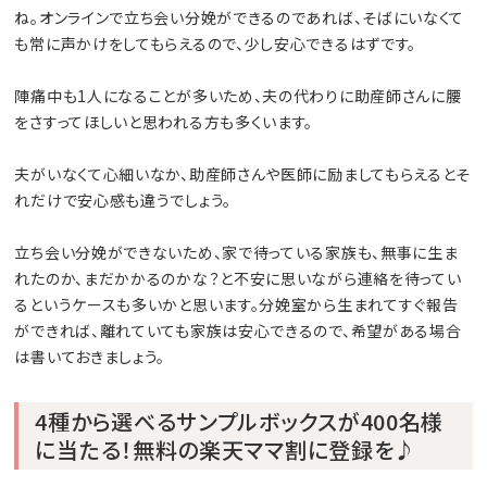
ね。オンラインで立ち会い分娩ができるのであれば、そばにいなくて
も常に声かけをしてもらえるので、少し安心できるはずです。
陣痛中も1人になることが多いため、夫の代わりに助産師さんに腰
をさすってほしいと思われる方も多くいます。
夫がいなくて心細いなか、助産師さんや医師に励ましてもらえるとそ
れだけで安心感も違うでしょう。
立ち会い分娩ができないため、家で待っている家族も、無事に生ま
れたのか、まだかかるのかな？と不安に思いながら連絡を待ってい
るというケースも多いかと思います。分娩室から生まれてすぐ報告
ができれば、離れていても家族は安心できるので、希望がある場合
は書いておきましょう。
4種から選べるサンプルボックスが400名様
に当たる！無料の楽天ママ割に登録を♪