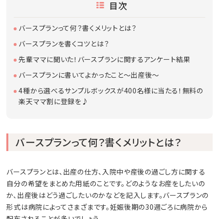
目次
バースプランって何？書くメリットとは？
バースプランを書くコツとは？
先輩ママに聞いた！バースプランに関するアンケート結果
バースプランに書いてよかったこと～出産後～
4種から選べるサンプルボックスが400名様に当たる！無料の
楽天ママ割に登録を♪
バースプランって何？書くメリットとは？
バースプランとは、出産の仕方、入院中や産後の過ごし方に関する
自分の希望をまとめた用紙のことです。どのようなお産をしたいの
か、出産後はどう過ごしたいのかなどを記入します。バースプランの
形式は病院によってさまざまです。妊娠後期の30週ごろに病院から
配布されることが多いでしょう。