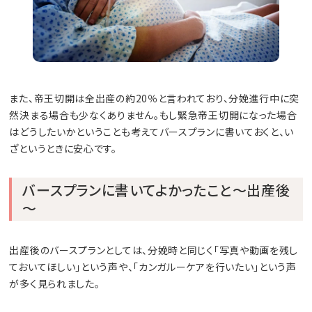
また、帝王切開は全出産の約20％と言われており、分娩進行中に突
然決まる場合も少なくありません。もし緊急帝王切開になった場合
はどうしたいかということも考えてバースプランに書いておくと、い
ざというときに安心です。
バースプランに書いてよかったこと～出産後
～
出産後のバースプランとしては、分娩時と同じく「写真や動画を残し
ておいてほしい」という声や、「カンガルーケアを行いたい」という声
が多く見られました。