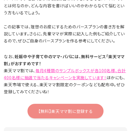
とは何なのか、どんな内容を書けばいいのかわからなくて悩むとい
う方もいるでしょう。
この記事では、理想のお産にするためのバースプランの書き方を解
説しています。さらに、先輩ママが実際に記入した例もご紹介してい
るので、ぜひご自身のバースプランを作る参考にしてください。
なお、
妊娠中や子育て中のママ・パパには、無料サービス「楽天ママ
割」がおすすめです！
楽天ママ割では、
毎月4種類のサンプルボックスが各100名様、合計
400名様に抽選で当たるキャンペーンを実施しています！
ほかにも、
楽天市場で使える、楽天ママ割限定のクーポンなども配布中。ぜひ
登録してみてくださいね！
【無料】楽天ママ割に登録する