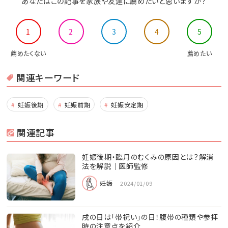
あなたはこの記事を家族や友達に薦めたいと思いますか？
1
2
3
4
5
薦めたくない
薦めたい
関連キーワード
妊娠後期
妊娠前期
妊娠安定期
関連記事
妊娠後期・臨月のむくみの原因とは？解消
法を解説｜医師監修
妊娠
2024/01/09
戌の日は「帯祝い」の日！腹帯の種類や参拝
時の注意点を紹介