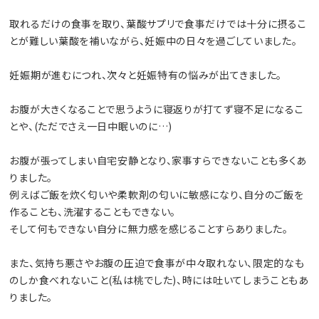
取れるだけの食事を取り、葉酸サプリで食事だけでは十分に摂るこ
とが難しい葉酸を補いながら、妊娠中の日々を過ごしていました。
妊娠期が進むにつれ、次々と妊娠特有の悩みが出てきました。
お腹が大きくなることで思うように寝返りが打てず寝不足になるこ
とや、(ただでさえ一日中眠いのに…)
お腹が張ってしまい自宅安静となり、家事すらできないことも多くあ
りました。
例えばご飯を炊く匂いや柔軟剤の匂いに敏感になり、自分のご飯を
作ることも、洗濯することもできない。
そして何もできない自分に無力感を感じることすらありました。
また、気持ち悪さやお腹の圧迫で食事が中々取れない、限定的なも
のしか食べれないこと(私は桃でした)、時には吐いてしまうこともあ
りました。