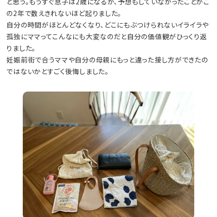
と思う。もうすぐ息子は2歳になるが、予想もしていなかったことがこ
の2年で数えきれないほど起りました。
自分の時間がほとんどなくなり、どこにもぶつけられないイライラや
孤独にママってこんなにも大変なのだと自分の価値観がひっくり返
りました。
妊娠前街で合うママや自分の母親にもっと違った接し方ができたの
ではないかとすごく後悔しました。