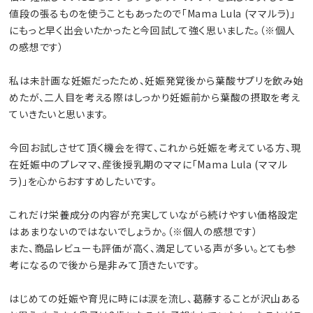
値段の張るものを使うこともあったので「Mama Lula (ママルラ)」
にもっと早く出会いたかったと今回試して強く思いました。（※個人
の感想です）
私は未計画な妊娠だったため、妊娠発覚後から葉酸サプリを飲み始
めたが、二人目を考える際はしっかり妊娠前から葉酸の摂取を考え
ていきたいと思います。
今回お試しさせて頂く機会を得て、これから妊娠を考えている方、現
在妊娠中のプレママ、産後授乳期のママに「Mama Lula (ママル
ラ)」を心からおすすめしたいです。
これだけ栄養成分の内容が充実していながら続けやすい価格設定
はあまりないのではないでしょうか。（※個人の感想です）
また、商品レビューも評価が高く、満足している声が多い。とても参
考になるので後から是非みて頂きたいです。
はじめての妊娠や育児に時には涙を流し、葛藤することが沢山ある