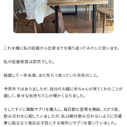
これを機に私の妊娠から出産までを振り返ってみたいと思います。
私の妊娠発覚は突然でした。
結婚して一年未満、まだ先だと思っていた矢先のこと。
予想外ではありましたが、自分のお腹に赤ちゃんが来てくれたことが
嬉しく、幸せな気持ちで心が暖かくなりました。
そしてすぐに葉酸サプリを購入し、毎日飲む習慣を開始。ズボラ故、
飲み忘れを心配していましたが、私は絶対飲み忘れないように冷蔵
庫に貼るなど毎日必ず目にする場所にサプリを置いていました。