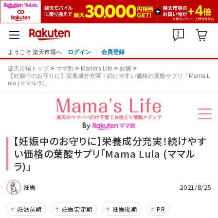
ようこそ 楽天市場へ
ログイン
会員登録
楽天市場トップ
ママ割
Mama's Life
妊娠
【妊娠中のお守りに】栄養成分充実！続けやすい価格の葉酸サプリ「Mama L
ula (ママルラ)」
【妊娠中のお守りに】栄養成分充実！続けやす
い価格の葉酸サプリ「Mama Lula (ママル
ラ)」
2021/8/25
妊娠
妊娠前期
妊娠安定期
妊娠後期
PR