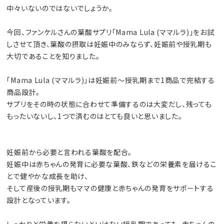
中々いないのではないでしょうか。
今回、ファンケルさんの葉酸サプリ「Mama Lula (ママルラ)」をお試
しさせて頂き、葉酸の摂取は妊娠中のみならず、妊娠前や授乳期も
大切であることを知りました。
「Mama Lula (ママルラ)」は妊娠前～授乳期まで1商品で完結する
商品設計。
サプリをその時の状態に合わせて準備するのは大変だし、残っても
もったいないし、1つで済むのはとても良いと思いました。
妊娠前から必要と言われる葉酸を配合。
妊娠中は赤ちゃんの発育に必要な葉酸、鉄などの栄養素を届けるこ
とで健やかな成長を助け、
そして産後の授乳期もママの健康と赤ちゃんの発育をサポートする
設計となっています。
しっかりと栄養を摂らないといけない授乳期であっても、赤ちゃんの