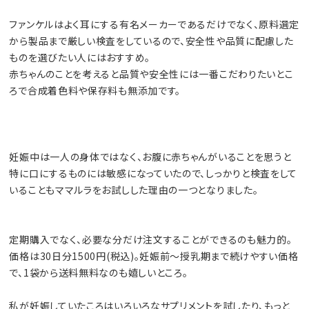
ファンケルはよく耳にする有名メーカーであるだけでなく、原料選定
から製品まで厳しい検査をしているので、安全性や品質に配慮した
ものを選びたい人にはおすすめ。
赤ちゃんのことを考えると品質や安全性には一番こだわりたいとこ
ろで合成着色料や保存料も無添加です。
妊娠中は一人の身体ではなく、お腹に赤ちゃんがいることを思うと
特に口にするものには敏感になっていたので、しっかりと検査をして
いることもママルラをお試しした理由の一つとなりました。
定期購入でなく、必要な分だけ注文することができるのも魅力的。
価格は30日分1500円(税込)。妊娠前～授乳期まで続けやすい価格
で、1袋から送料無料なのも嬉しいところ。
私が妊娠していたころはいろいろなサプリメントを試したり、もっと