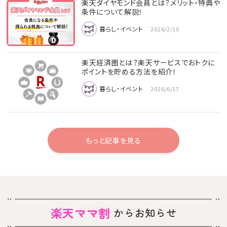
楽天ダイヤモンド会員とは？メリット・特典や
条件について解説！
暮らし・イベント
2026/2/10
楽天経済圏とは？楽天サービスでおトクに
ポイントを貯める方法を紹介！
暮らし・イベント
2026/6/17
もっと記事を見る
楽天ママ割
からお知らせ