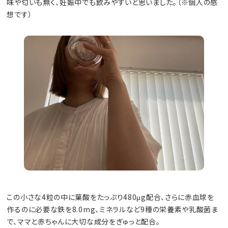
味や匂いも無く、妊娠中でも飲みやすいと思いました。（※個人の感
想です）
この小さな4粒の中に葉酸をたっぷり480μg配合、さらに赤血球を
作るのに必要な鉄を8.0mg、ミネラルなど9種の栄養素や乳酸菌ま
で、ママと赤ちゃんに大切な成分をぎゅっと配合。