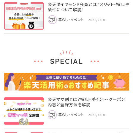
楽天ダイヤモンド会員とは？メリット・特典や
条件について解説！
暮らし・イベント
2026/2/10
SPECIAL
楽天ママ割とは？特典・ポイント・クーポン
内容と登録方法を解説
暮らし・イベント
2026/4/10