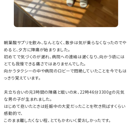
朝葉酸サプリを飲み、なんとなく、散歩は気が乗らなくなったのでや
めると、夕方に陣痛が始まりました。
初めてで気づくのが遅れ、病院への連絡は遅くなり、向かう頃には
とても我慢できる痛さではありませんでした。
向かうタクシーの中や病院のロビーで悶絶していたことを今でもは
っきり覚えています。
夫立ち合いの元3時間の陣痛と戦いの末、22時46分3300gの元気
な男の子が生まれました。
はじめて抱いたときは妊娠中の大変だったことを吹き飛ばすくらい
感動的で、
このまま離したくない程、とてもかわいく愛おしかったです。