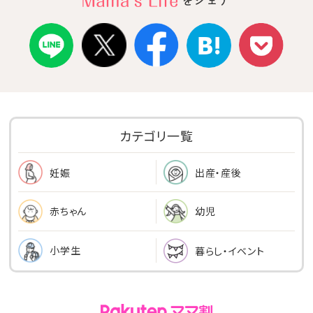
カテゴリ一覧
出産・産後
妊娠
幼児
赤ちゃん
小学生
暮らし・イベント