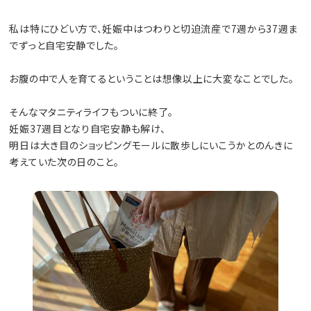
私は特にひどい方で、妊娠中はつわりと切迫流産で7週から37週ま
でずっと自宅安静でした。
お腹の中で人を育てるということは想像以上に大変なことでした。
そんなマタニティライフもついに終了。
妊娠37週目となり自宅安静も解け、
明日は大き目のショッピングモールに散歩しにいこうかとのんきに
考えていた次の日のこと。