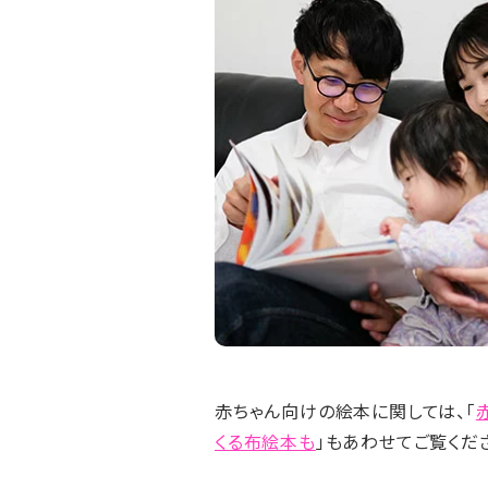
赤ちゃん向けの絵本に関しては、「
くる布絵本も
」もあわせてご覧くだ