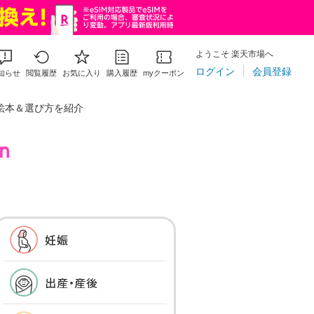
ようこそ 楽天市場へ
ログイン
会員登録
知らせ
閲覧履歴
お気に入り
購入履歴
myクーポン
絵本＆選び方を紹介
妊娠
出産・産後