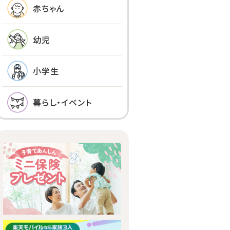
赤ちゃん
幼児
小学生
暮らし・イベント