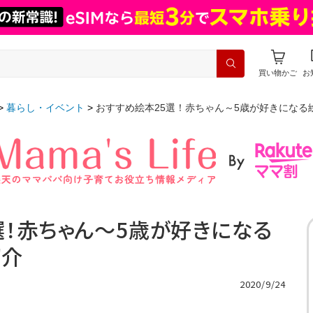
買い物かご
お
暮らし・イベント
おすすめ絵本25選！赤ちゃん～5歳が好きになる
選！赤ちゃん～5歳が好きになる
紹介
2020/9/24