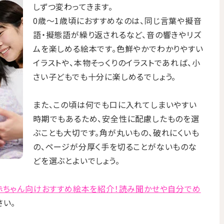
しずつ変わってきます。
0歳～1歳頃におすすめなのは、同じ言葉や擬音
語・擬態語が繰り返されるなど、音の響きやリズ
ムを楽しめる絵本です。色鮮やかでわかりやすい
イラストや、本物そっくりのイラストであれば、小
さい子どもでも十分に楽しめるでしょう。
また、この頃は何でも口に入れてしまいやすい
時期でもあるため、安全性に配慮したものを選
ぶことも大切です。角が丸いもの、破れにくいも
の、ページが分厚く手を切ることがないものな
どを選ぶとよいでしょう。
赤ちゃん向けおすすめ絵本を紹介！読み聞かせや自分でめ
さい。