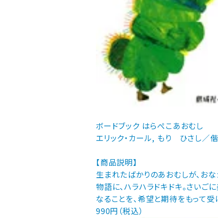
ボードブック はらぺこあおむし
エリック・カール, もり ひさし／
【商品説明】
生まれたばかりのあおむしが、おな
物語に、ハラハラドキドキ。さいご
なることを、希望と期待をもって受
990円（税込）