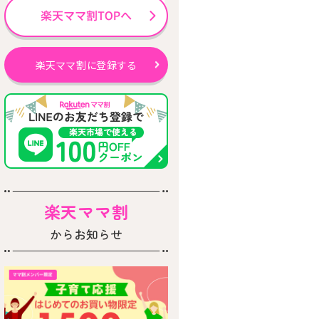
楽天ママ割に登録する
楽天ママ割
からお知らせ