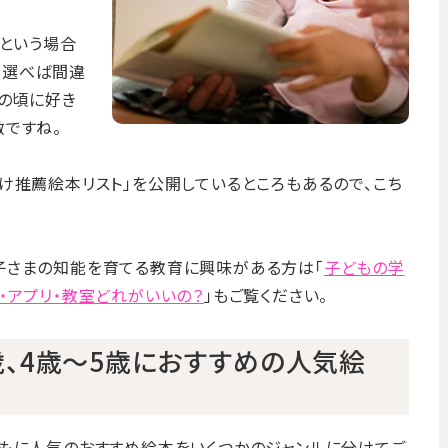
」という場合
を選べば間違
もの頃に好き
ですね。
け推薦絵本リスト」を公開しているところもあるので、こち
子さまの知能を育てる教育に興味がある方は「
子どもの学
・アプリ・教室どれがいいの？
」もご覧ください。
歳、4歳～5歳におすすめの人気絵
もに人気のおすすめ絵本をいくつかのジャンルに分けてご