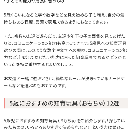
・子どもの能力や成長に合うもの
5歳くらいになると字や数字などを覚え始める子も増え、自分の気
持ちもある程度、言葉で表現できるようにもなってきます。
また、複数の友達と遊んだり、友達や年下の子の面倒を見てあげた
りと、コミュニケーション能力も高まってきます。5歳児への知育玩具
選びの際は、このような数字や文字への興味、コミュニケーション能
力など、伸ばしてあげたい能力に合った知育玩具であるかどうかと
いう点を特に重視するとよいでしょう。
お友達と一緒に遊ぶときは、簡単なルールが決まっているカードゲ
ームなどを選ぶのもおすすめです。
5歳におすすめの知育玩具（おもちゃ）12選
5歳児におすすめの知育玩具（おもちゃ）をご紹介します。「探しては
みたものの、いろいろありすぎて決められない！」という方はぜひこ