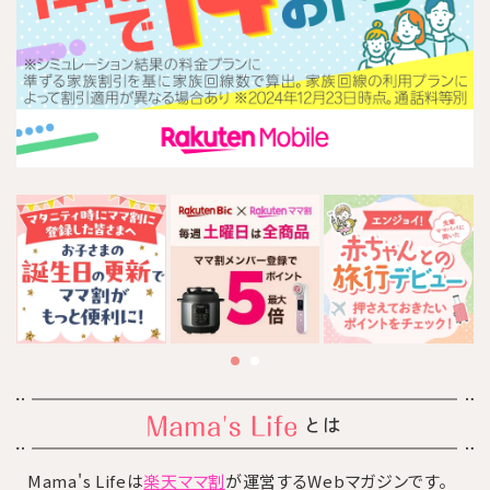
とは
Mama's Lifeは
楽天ママ割
が運営するWebマガジンです。