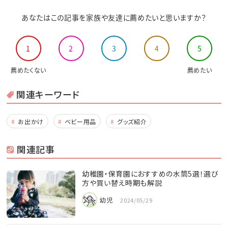
あなたはこの記事を家族や友達に薦めたいと思いますか？
1
2
3
4
5
薦めたくない
薦めたい
関連キーワード
お出かけ
ベビー用品
グッズ紹介
関連記事
幼稚園・保育園におすすめの水筒5選！選び
方や買い替え時期も解説
幼児
2024/05/29