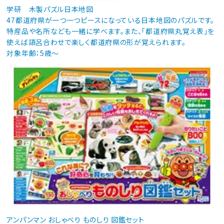
学研 木製パズル日本地図
47都道府県が一つ一つピースになっている日本地図のパズルです。
特産品や名所なども一緒に学べます。また、「都道府県丸覚え表」を
使えば語呂合わせで楽しく都道府県の形が覚えられます。
対象年齢：5歳～
アンパンマン おしゃべり ものしり 図鑑セット