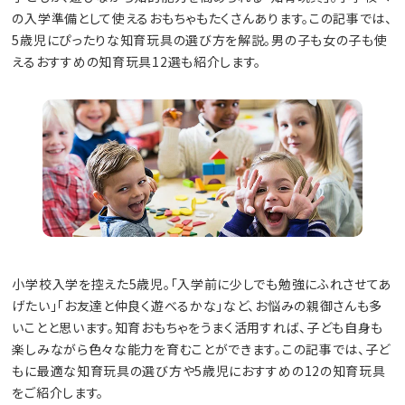
の入学準備として使えるおもちゃもたくさんあります。この記事では、
5歳児にぴったりな知育玩具の選び方を解説。男の子も女の子も使
えるおすすめの知育玩具12選も紹介します。
小学校入学を控えた5歳児。「入学前に少しでも勉強にふれさせてあ
げたい」「お友達と仲良く遊べるかな」など、お悩みの親御さんも多
いことと思います。知育おもちゃをうまく活用すれば、子ども自身も
楽しみながら色々な能力を育むことができます。この記事では、子ど
もに最適な知育玩具の選び方や5歳児におすすめの12の知育玩具
をご紹介します。