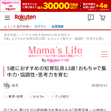
ようこそ 楽天市場へ
ログイン
会員登録
楽天市場トップ
ママ割
Mama's Life
幼児
5歳におすすめの知育玩具12選！おもちゃで集中力・協調性・思考力を育む
5歳におすすめの知育玩具12選！おもちゃで集
中力・協調性・思考力を育む
2020/5/11
幼児
教育・知育
おもちゃ
グッズ紹介
子どもが、遊びながら知的能力を高められる「知育玩具」。小学校へ