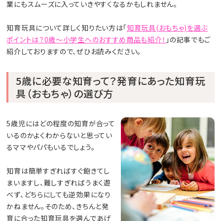
業にもスムーズに入っていきやすくなるかもしれません。
知育玩具について詳しく知りたい方は「
知育玩具(おもちゃ)を選ぶ
ポイントは？0歳～小学生へのおすすめ商品も紹介！
」の記事でもご
紹介しておりますので、ぜひお読みください。
5歳に必要な知育って？発育にあった知育玩
具（おもちゃ）の選び方
5歳児にはどの程度の知育が合って
いるのかよくわからないと思ってい
るママやパパもいるでしょう。
知育は簡単すぎればすぐ飽きてし
まいますし、難しすぎればうまく遊
べず、どちらにしても逆効果になり
かねません。そのため、きちんと発
育に合った知育玩具を選んであげ