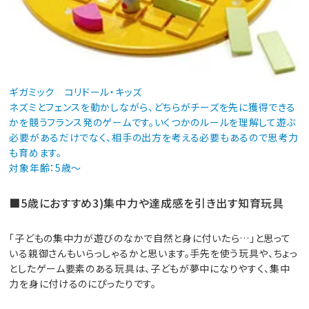
ギガミック コリドール・キッズ
ネズミとフェンスを動かしながら、どちらがチーズを先に獲得できる
かを競うフランス発のゲームです。いくつかのルールを理解して遊ぶ
必要があるだけでなく、相手の出方を考える必要もあるので思考力
も育めます。
対象年齢：5歳～
■5歳におすすめ3)集中力や達成感を引き出す知育玩具
「子どもの集中力が遊びのなかで自然と身に付いたら…」と思って
いる親御さんもいらっしゃるかと思います。手先を使う玩具や、ちょっ
としたゲーム要素のある玩具は、子どもが夢中になりやすく、集中
力を身に付けるのにぴったりです。