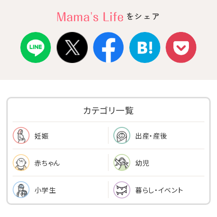
をシェア
カテゴリ一覧
出産・産後
妊娠
幼児
赤ちゃん
小学生
暮らし・イベント