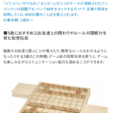
「どうぶつ」「のりもの」「せいかつ」の３つのテーマが収録されたアン
パンマンの図鑑です。ペンで絵本をタッチするだけで、言葉や意味を
説明してくれ、約800種のことばを覚えられます。
対象年齢：1歳半～
■5歳におすすめ2)お友達との関わりやルールの理解力を
育む知育玩具
複数のお友達と遊ぶことが増えたり、簡単なルールもわかるように
なったりする5歳のこの時期。ゲーム系の知育玩具を使うと、ゲーム
を楽しみながらコミュニケーション能力も高めることができます。