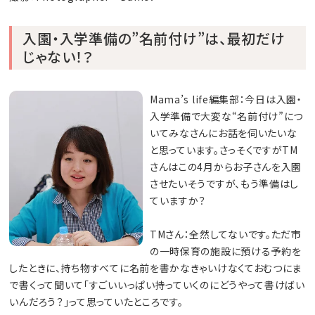
入園・入学準備の”名前付け”は、最初だけ
じゃない！？
Mama’s life編集部：今日は入園・
入学準備で大変な“名前付け”につ
いてみなさんにお話を伺いたいな
と思っています。さっそくですがTM
さんはこの4月からお子さんを入園
させたいそうですが、もう準備はし
ていますか？
TMさん：全然してないです。ただ市
の一時保育の施設に預ける予約を
したときに、持ち物すべてに名前を書かなきゃいけなくておむつにま
で書くって聞いて「すごいいっぱい持っていくのにどうやって書けばい
いんだろう？」って思っていたところです。