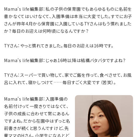
Mama’s life編集部：私の子供の保育園でもあらゆるものに名前を
書かなくてはいけなくて、入園準備は本当に大変でした。すでにお子
さんが昨年4月から保育園に入園しているTYさんはもう慣れました
か？毎日のお迎えは何時頃になるんですか？
TYさん：やっと慣れてきました。毎日のお迎えは16時です。
Mama’s life編集部：じゃあ16時以降は結構バタバタですよね？
TYさん：スーパーで買い物して、家でご飯を作って、食べさせて、お風
呂に入れて、寝かしつけて……毎日すごく大変です（苦笑）。
Mama’s life編集部：入園準備の
名前付けって一度きりではなくて、
子供の成長に合わせて常にあるん
ですよね。だから在園中はずっと名
前書きが続くと思うんですけど、先
輩ママのHさん、小学生になるとど