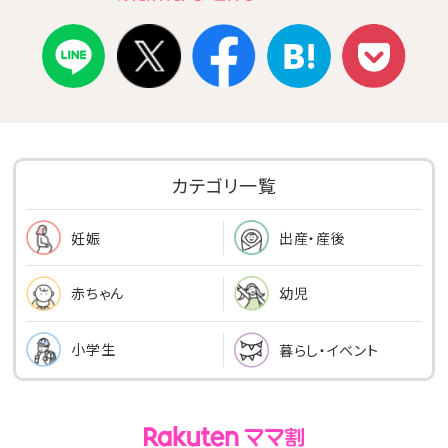
カテゴリ一覧
出産・産後
妊娠
幼児
赤ちゃん
小学生
暮らし・イベント