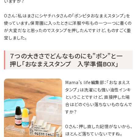
いますか？
Oさん：私はまさにシヤチハタさんの「ポンピタおなまえスタンプ」を
使っています。保育園に入ったときに洋服や布もの一つ一つに書くの
が大変だなと思ったのでスタンプを押したんですけど、ものすごく重
宝しました。
７つの大きさでどんなものにも”ポン”と一
押し「おなまえスタンプ 入学準備BOX」
Mama’s life編集部：「おなまえス
タンプ」は洗濯にも強い油性インキ
ということですけど、直接押した場
合はどのぐらい落ちないものなんで
すか？
Oさん：押し直した記憶がないから、
ほとんど落ちていないですね。