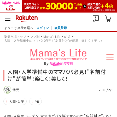
ようこそ 楽天市場へ
ログイン
会員登録
楽天市場トップ
ママ割
Mama's Life
幼児
入園・入学準備中のママパパ必見！”名前付け”が簡単！楽しく！美しく！
入園・入学準備中のママパパ必見！”名前付
け”が簡単！楽しく！美しく！
2018/2/9
幼児
入園・入学
PR
入園・入学のシーズン、ママやパパを悩ませるのが”名前付け”。アイ