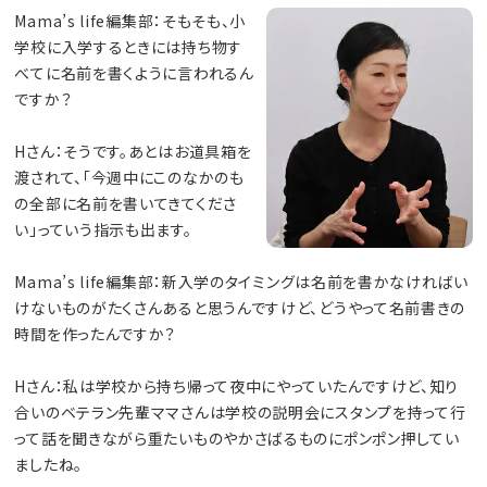
Mama’s life編集部：そもそも、小
学校に入学するときには持ち物す
べてに名前を書くように言われるん
ですか？
Hさん：そうです。あとはお道具箱を
渡されて、「今週中にこのなかのも
の全部に名前を書いてきてくださ
い」っていう指示も出ます。
Mama’s life編集部：新入学のタイミングは名前を書かなければい
けないものがたくさんあると思うんですけど、どうやって名前書きの
時間を作ったんですか？
Hさん：私は学校から持ち帰って夜中にやっていたんですけど、知り
合いのベテラン先輩ママさんは学校の説明会にスタンプを持って行
って話を聞きながら重たいものやかさばるものにポンポン押してい
ましたね。