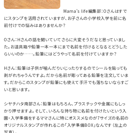
Mama’s life編集部：Oさんはすで
にスタンプを活用されていますが、お子さんの小学校入学を前に名
前付けでの悩みはありませんか？
Oさん：Hさんの話を聞いていてさらに大変そうだなと思っていまし
た。お道具箱や鉛筆一本一本にまで名前を付けるとなるとどうした
らいいのか……。鉛筆にはどうやって名前を付けていますか？
Hさん：鉛筆は子供が噛んだりいじったりするのでシールを貼っても
剥がれちゃうんですよ。だから名前が彫ってある鉛筆を注文していま
す。だからこのスタンプが鉛筆にも使えて手汗でも落ちないならすご
いと思います。
シヤチハタ南部さん：鉛筆はもちろん、プラスチックや金属にもしっ
かり押せますよ。そして、いろんな持ち物に名前を付けたいという入
園・入学準備をするママさんに特にオススメなのが7サイズの名前の
オリジナルスタンプが作れるこの「入学準備BOX」なんです（左上の
写真）。