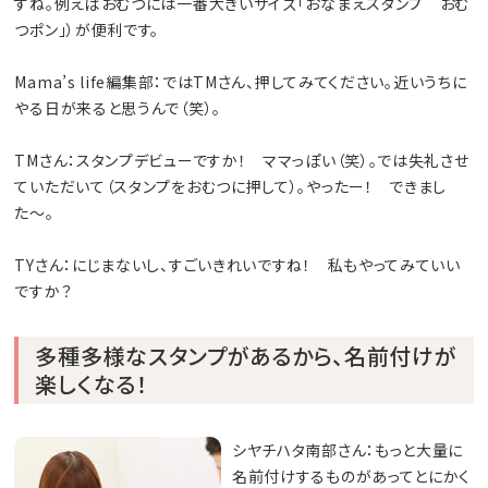
すね。例えばおむつには一番大きいサイズ「おなまえスタンプ おむ
つポン」）が便利です。
Mama’s life編集部：ではTMさん、押してみてください。近いうちに
やる日が来ると思うんで（笑）。
TMさん：スタンプデビューですか！ ママっぽい（笑）。では失礼させ
ていただいて（スタンプをおむつに押して）。やったー！ できまし
た〜。
TYさん：にじまないし、すごいきれいですね！ 私もやってみていい
ですか？
多種多様なスタンプがあるから、名前付けが
楽しくなる！
シヤチハタ南部さん：もっと大量に
名前付けするものがあってとにかく