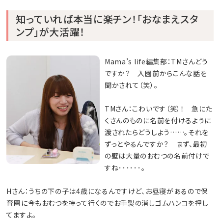
知っていれば本当に楽チン！「おなまえスタ
ンプ」が大活躍！
Mama’s life編集部：TMさんどう
ですか？ 入園前からこんな話を
聞かされて（笑）。
TMさん：こわいです（笑）！ 急にた
くさんのものに名前を付けるように
渡されたらどうしよう……。それを
ずっとやるんですか？ まず、最初
の壁は大量のおむつの名前付けで
すね･･････。
Hさん：うちの下の子は4歳になるんですけど、お昼寝があるので保
育園に今もおむつを持って行くのでお手製の消しゴムハンコを押し
てますよ。