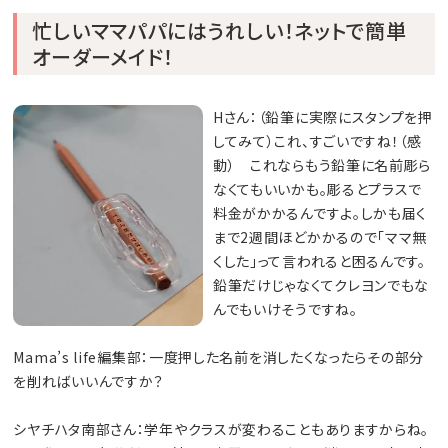
忙しいママパパにはうれしい！ネットで簡単
オーダーメイド！
Hさん：（鉛筆に実際にスタンプを押
してみて）これ、すごいですね！（感
動） これならもう鉛筆に名前彫ら
なくてもいいかも。彫るとプラスで
料金がかかるんですよ。しかも届く
まで2週間ほどかかるので「ママ無
くした」って言われると困るんです。
鉛筆だけじゃなくてクレヨンでもな
んでもいけそうですね。
Mama’s life編集部：一度押した名前を消したくなったらその部分
を削ればいいんですか？
シヤチハタ南部さん：学年やクラスが変わることもありますからね。