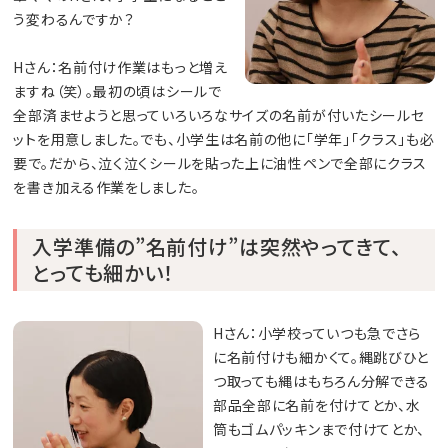
う変わるんですか？
Hさん：名前付け作業はもっと増え
ますね（笑）。最初の頃はシールで
全部済ませようと思っていろいろなサイズの名前が付いたシールセ
ットを用意しました。でも、小学生は名前の他に「学年」「クラス」も必
要で。だから、泣く泣くシールを貼った上に油性ペンで全部にクラス
を書き加える作業をしました。
入学準備の”名前付け”は突然やってきて、
とっても細かい！
Hさん：小学校っていつも急でさら
に名前付けも細かくて。縄跳びひと
つ取っても縄はもちろん分解できる
部品全部に名前を付けてとか、水
筒もゴムパッキンまで付けてとか、