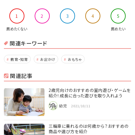
1
2
3
4
5
薦めたくない
薦めたい
関連キーワード
教育・知育
お出かけ
おもちゃ
関連記事
2歳児向けのおすすめの室内遊び・ゲームを
紹介！成長に合った遊びを取り入れよう
幼児
2021/10/11
三輪車に乗れるのは何歳から？おすすめの
商品や選び方を紹介