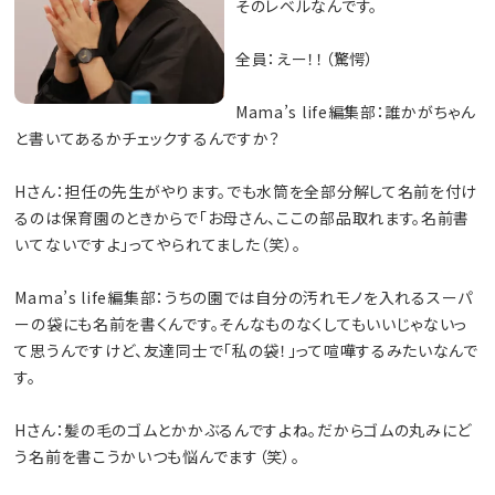
そのレベルなんです。
全員：えー！！（驚愕）
Mama’s life編集部：誰かがちゃん
と書いてあるかチェックするんですか？
Hさん：担任の先生がやります。でも水筒を全部分解して名前を付け
るのは保育園のときからで「お母さん、ここの部品取れます。名前書
いてないですよ」ってやられてました（笑）。
Mama’s life編集部：うちの園では自分の汚れモノを入れるスーパ
ーの袋にも名前を書くんです。そんなものなくしてもいいじゃないっ
て思うんですけど、友達同士で「私の袋！」って喧嘩するみたいなんで
す。
Hさん：髪の毛のゴムとかかぶるんですよね。だからゴムの丸みにど
う名前を書こうかいつも悩んでます（笑）。