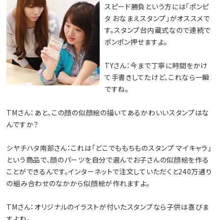
スピード勝負という方には「ポンピ
タ おなまえスタンプ」がオススメで
す。スタンプ台内蔵式なので連続で
ポンポン押せますよ。
TYさん：今まで丁寧に時間をかけ
て手書きしてたけど、これなら一瞬
ですね。
TMさん：あと、この顔の似顔絵の描いてあるかわいいスタンプはな
んですか？
シヤチハタ南部さん：これは「どこでももちものスタンプ マイキャラ」
という商品で、顔のパーツを自分で選んでお子さんの似顔絵を作る
ことができるんです。インターネットで注文していただくと240万通り
の組み合わせのなかから似顔絵が作れますよ。
TMさん：オリジナルのイラストが付いたスタンプなら子供は喜びま
すよね。