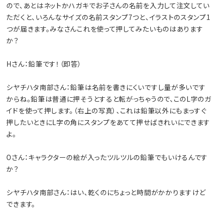
ので、あとはネットかハガキでお子さんの名前を入力して注文してい
ただくと、いろんなサイズの名前スタンプ7つと、イラストのスタンプ1
つが届きます。みなさんこれを使って押してみたいものはあります
か？
Hさん：鉛筆です！（即答）
シヤチハタ南部さん：鉛筆は名前を書きにくいですし量が多いです
からね。鉛筆は普通に押そうとすると転がっちゃうので、このL字のガ
イドを使って押します。（右上の写真）、これは鉛筆以外にもまっすぐ
押したいときにL字の角にスタンプをあてて押せばきれいにできます
よ。
Oさん：キャラクターの絵が入ったツルツルの鉛筆でもいけるんです
か？
シヤチハタ南部さん：はい、乾くのにちょっと時間がかかりますけど
できます。