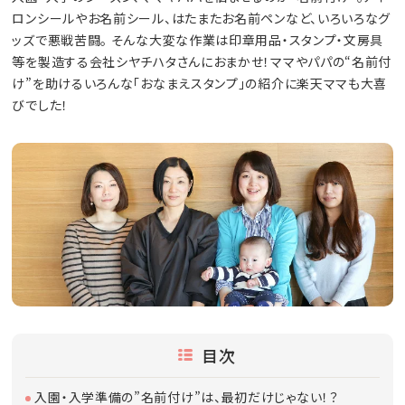
ロンシールやお名前シール、はたまたお名前ペンなど、いろいろなグ
ッズで悪戦苦闘。 そんな大変な作業は印章用品・スタンプ・文房具
等を製造する会社シヤチハタさんにおまかせ！ママやパパの“名前付
け”を助けるいろんな「おなまえスタンプ」の紹介に楽天ママも大喜
びでした！
目次
入園・入学準備の”名前付け”は、最初だけじゃない！？