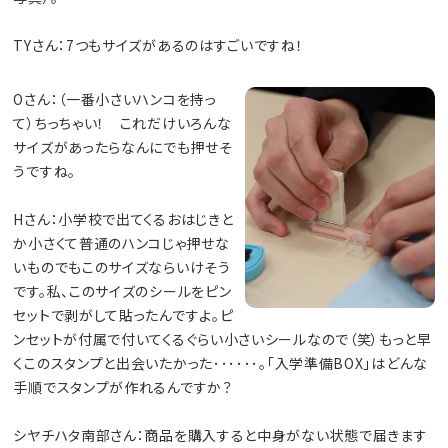
TYさん：7つもサイズがあるのはすごいですね！
Oさん：（一番小さいハンコを持っ
て）ちっちゃい！ これだけいろんな
サイズがあったらなんにでも押せそ
うですね。
Hさん：小学校で出てくるおはじきと
か小さくて普通のハンコじゃ押せな
いものでもこのサイズならいけそう
です。私、このサイズのシールをピン
セットで剥がして貼ったんですよ。ピ
ンセットが付属で付いてくるぐらい小さいシールなので（笑）もっと早
くこのスタンプと出会いたかった･･････。「入学準備BOX」はどんな
手順でスタンプが作れるんですか？
シヤチハタ南部さん：商品を購入すると中身がない状態で届きます