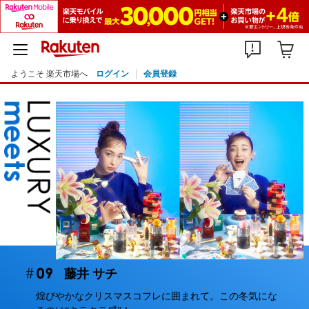
ようこそ 楽天市場へ
ログイン
会員登録
藤井 サチ
煌びやかなクリスマスコフレに囲まれて。この冬気にな