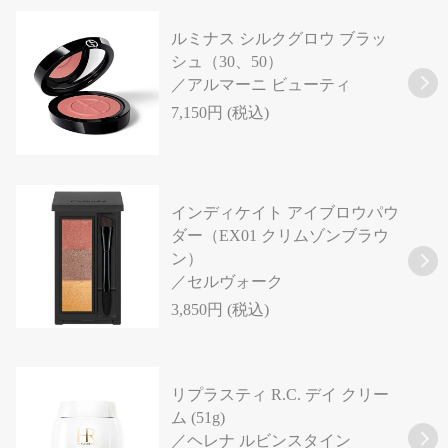
ルミナス シルクグロウ ブラッ
シュ（30、50）
／アルマーニ ビューティ
7,150円 (税込)
インディケイト アイブロウパウ
ダー（EX01 クリムゾンブラウ
ン）
／セルヴォーク
3,850円 (税込)
リプラスティ R.C. デイ クリー
ム (51g)
／ヘレナ ルビンスタイン