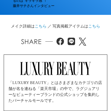
るのは“キラキラ感”！
藤井サチさんインタビュー
メイク詳細は
こちら
／ 写真掲載アイテムは
こちら
「LUXURY BEAUTY」とはさまざまなカテゴリの店
舗が名を連ねる「楽天市場」の中で、ラグジュアリ
ーなビューティーブランドの公式ショップを集約し
たバーチャルモールです。