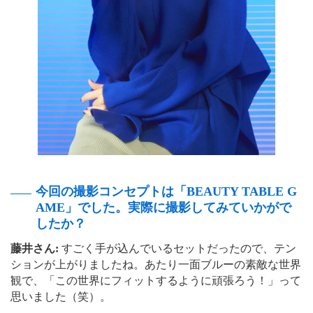
今回の撮影コンセプトは「BEAUTY TABLE G
AME」でした。実際に撮影してみていかがで
したか？
藤井さん:
すごく手が込んでいるセットだったので、テン
ションが上がりましたね。あたり一面ブルーの素敵な世界
観で、「この世界にフィットするように頑張ろう！」って
思いました（笑）。