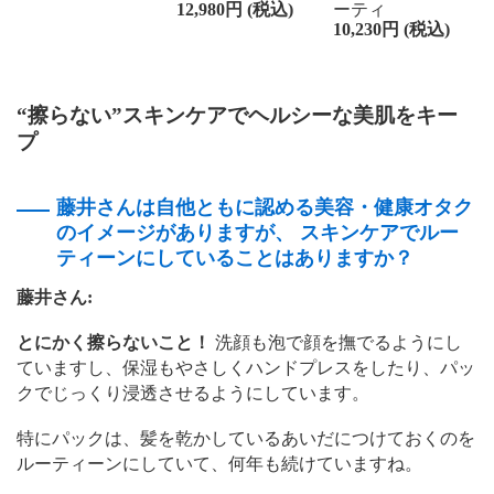
12,980円 (税込)
ーティ
10,230円 (税込)
“擦らない”スキンケアでヘルシーな美肌をキー
プ
藤井さんは自他ともに認める美容・健康オタク
のイメージがありますが、 スキンケアでルー
ティーンにしていることはありますか？
藤井さん:
とにかく擦らないこと！
洗顔も泡で顔を撫でるようにし
ていますし、保湿もやさしくハンドプレスをしたり、パッ
クでじっくり浸透させるようにしています。
特にパックは、髪を乾かしているあいだにつけておくのを
ルーティーンにしていて、何年も続けていますね。