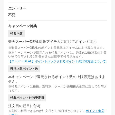
エントリー
不要
キャンペーン特典
特典内容
楽天スーパーDEAL対象アイテムに応じてポイント還元
※楽天スーパーDEALのポイント還元率はアイテムにより異なります。
※本キャンペーンで還元される特典ポイントは、通常の1倍(通常のお買
い物で付与される1%)分を含んだ倍率で付与されます。
【スーパーDEAL】ポイントバックされるポイントの計算方法について
獲得上限ポイント数
本キャンペーンで還元されるポイント数の上限設定はありま
せん。
※特典ポイントは税抜、送料別、クーポン適用後の金額に対して付与さ
れます。
特典ポイント付与予定日
注文日の翌日に付与
※実際に利用できるのは注文日から20日後となります。
ポイント進呈
ルール