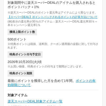
対象期間中に楽天スーパーDEALのアイテムを購入されると
ポイントバック＋1%
※楽天スーパーDEALのポイント還元率はアイテムにより異なります。
【スーパーDEAL】ポイントバックされるポイントの計算方法について
(例)表示の還元率が30％のアイテム：楽天スーパーDEAL還元率30％＋
本キャンペーン還元率1％
獲得上限ポイント数
500ポイント
※特典ポイントは税抜、送料別、クーポン適用後の金額に対して付与さ
れます。
特典ポイント付与予定日
2026年10月20日(火)頃
※お買い物後、特典ポイントの付与まで期間がございます。
特典ポイント期限
最後にポイントを獲得した月を含めて1年間。
ポイントの有
効期限について
対象アイテム
楽天スーパーDEAL対象アイテム一覧