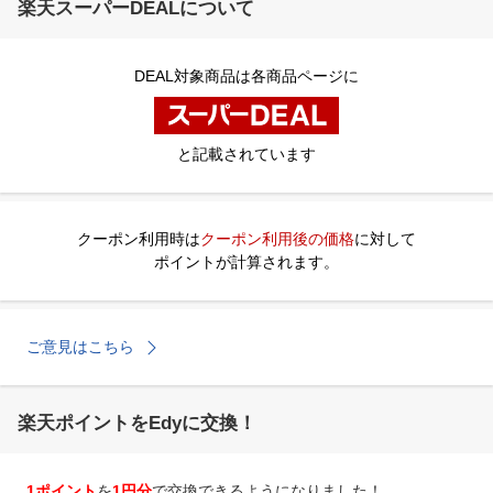
楽天スーパーDEALについて
DEAL対象商品は各商品ページに
と記載されています
クーポン利用時は
クーポン利用後の価格
に対して
ポイントが計算されます。
ご意見はこちら
楽天ポイントをEdyに交換！
1ポイント
を
1円分
で交換できるようになりました！