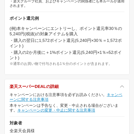
・楽天グループ社員、およびキャンペーンの関係者にも本ルールが適用
されます。
ポイント還元例
(例)本キャンペーンにエントリーし、ポイント還元率30％の
5,240円(税抜)の対象アイテムを購入
・購入の翌日に1,572ポイント還元(5,240円×30％＝1,572ポ
イント)
・購入の2か月後に＋1%ポイント還元(5,240円×1％=52ポイ
ント)
※通常のお買い物で付与される1％分のポイントが含まれます。
楽天スーパーDEALの詳細
キャンペーンにおける注意事項を必ずお読みください。
キャンペ
ーンに関する注意事項
本キャンペーンは予告なく、変更・中止される場合がございま
す。
キャンペーンの変更・中止に関する注意事項
対象者
全楽天会員様