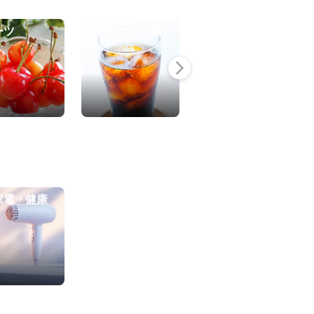
ーツ
ドリンク・お酒
詰め合わせ・セッ
トギフト
家電・健康