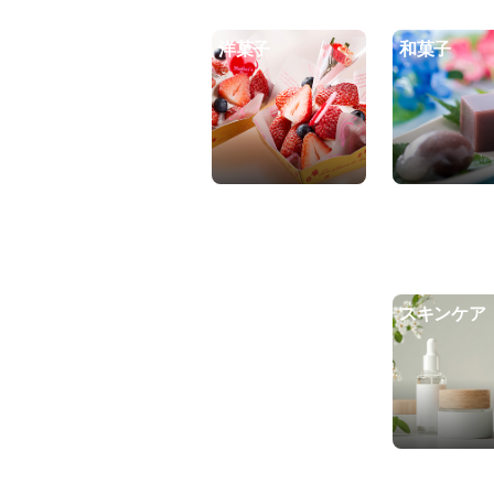
洋菓子
和菓子
スキンケア