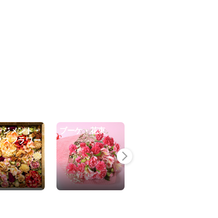
ンジメント・
ブーケ・花束
リース・ハーバリ
クスフラワー
ウム・花雑貨