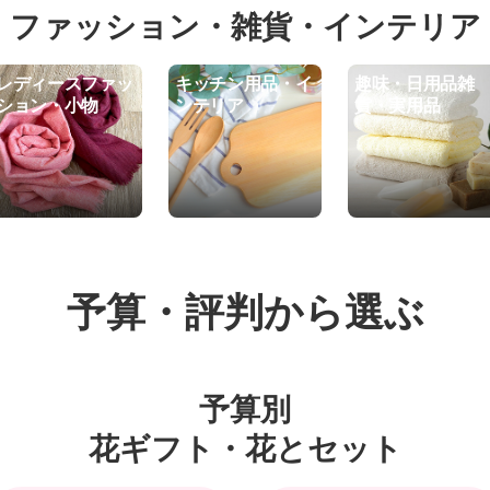
ファッション・雑貨・インテリア
レディースファッ
キッチン用品・イ
趣味・日用品雑
ション・小物
ンテリア
貨・実用品
予算・評判から選ぶ
予算別
花ギフト・花とセット