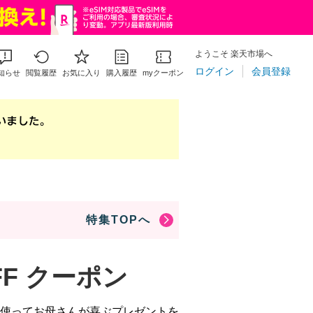
ようこそ 楽天市場へ
ログイン
会員登録
知らせ
閲覧履歴
お気に入り
購入履歴
myクーポン
特集TOPへ
FF クーポン
使ってお母さんが喜ぶプレゼントを