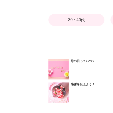
30・40代
母の日っていつ？
感謝を伝えよう！