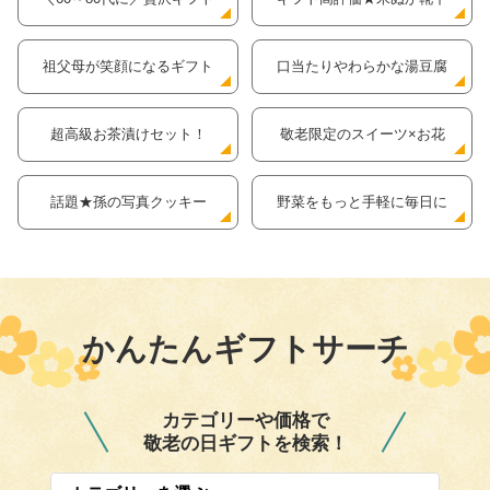
祖父母が笑顔になるギフト
口当たりやわらかな湯豆腐
超高級お茶漬けセット！
敬老限定のスイーツ×お花
話題★孫の写真クッキー
野菜をもっと手軽に毎日に
かんたんギフトサーチ
カテゴリーや価格で
敬老の日ギフトを検索！