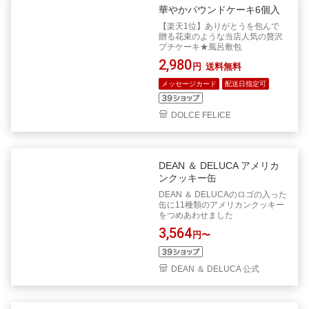
華やかパウンドケーキ6個入
【楽天1位】ありがとうを包んで
贈る花束のような当店人気の贅沢
プチケーキ★風呂敷包
2,980
円
送料無料
メッセージカード
配送日指定可
DOLCE FELICE
DEAN ＆ DELUCA アメリカ
ンクッキー缶
DEAN ＆ DELUCAのロゴの入った
缶に11種類のアメリカンクッキー
をつめあわせました
3,564
円〜
DEAN ＆ DELUCA 公式