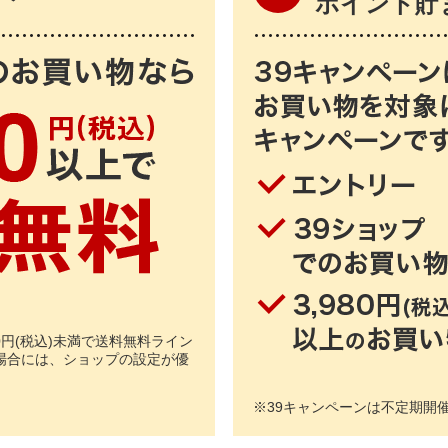
ポイント貯
0円(税込)未満で送料無料ライン
場合には、ショップの設定が優
※
39キャンペーンは不定期開