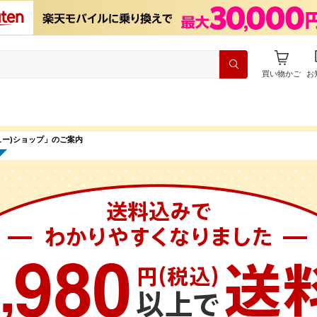
買い物かご
お
ュー)ショップ」のご案内