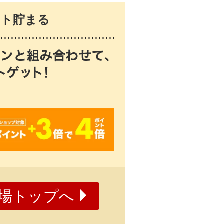
ト貯まる
場トップへ