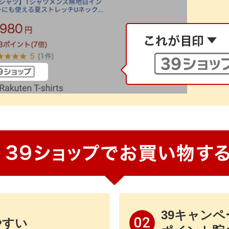
39キャン
02
やすい