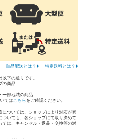
単品配送とは？
特定送料とは？
は以下の通りです。
プの商品
・一部地域の商品
ついては
こちら
をご確認ください。
換については、ショップにより対応が異
についても、各ショップにて取り決めて
っては、キャンセル・返品・交換等の対
。