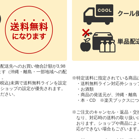
配送先へのお買い物合計額が3,98
ります（沖縄・離島・一部地域への配
）。
※
特定送料に指定されている商品
円(税込)未満で送料無料ラインを設定
・送料無料ライン対応外ショッ
、ショップの設定が優先されます。
・お酒類
ください。
・商品の発送元が、沖縄・離島
・本・CD ※楽天ブックスに
※
ご注文のキャンセル・返品・交
なり、対応時の送料の取り扱い
おります。ショップや商品によ
応ができない場合もございます