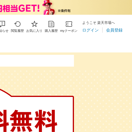
ようこそ 楽天市場へ
ログイン
会員登録
知らせ
閲覧履歴
お気に入り
購入履歴
myクーポン