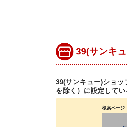
39(サンキ
39(サンキュー)ショ
を除く）に設定してい
検索ページ