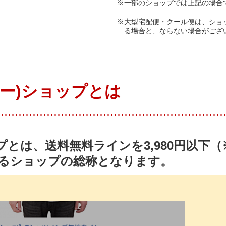
※
一部のショップでは上記の場合
※
大型宅配便・クール便は、ショ
る場合と、ならない場合がござ
ュー)ショップとは
ップとは、送料無料ラインを3,980円以下
るショップの総称となります。