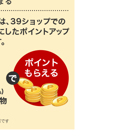
まる
催です