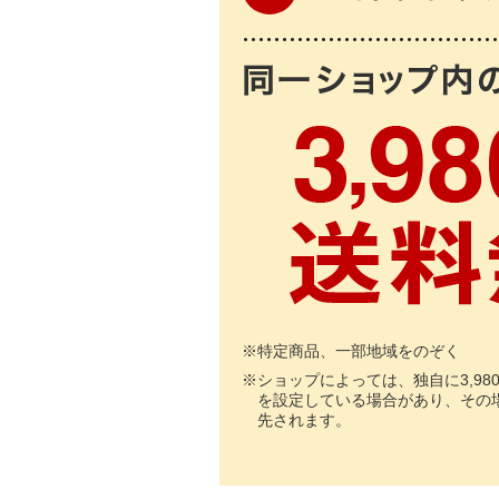
※
特定商品、一部地域をのぞく
※
ショップによっては、独自に3,98
を設定している場合があり、その
先されます。