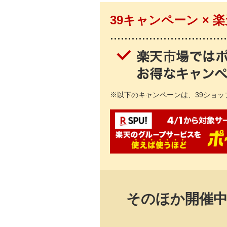
39キャンペーン ×
※
以下のキャンペーンは、39ショ
そのほか開催