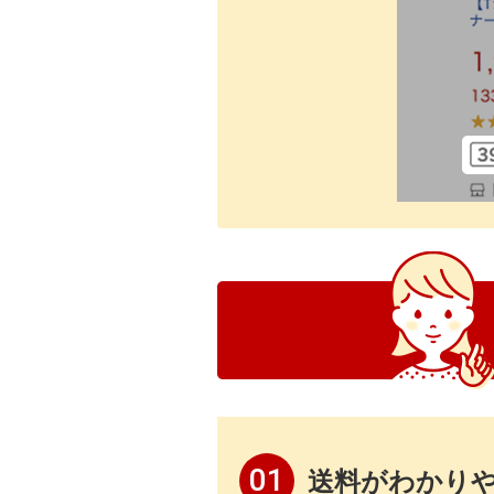
01
送料がわかり