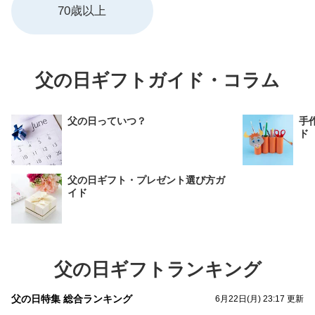
70歳以上
父の日ギフトガイド・コラム
父の日っていつ？
手
ド
父の日ギフト・プレゼント選び方ガ
イド
父の日ギフトランキング
父の日特集 総合ランキング
6月22日(月) 23:17 更新