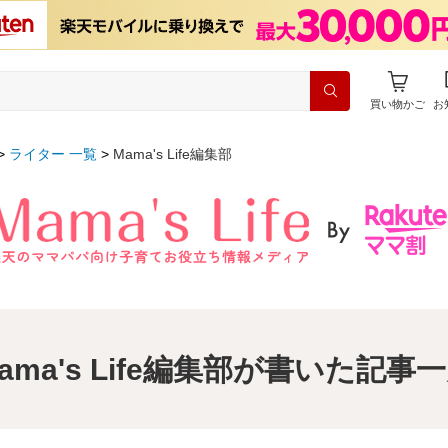
買い物かご
お
ライター 一覧
Mama's Life編集部
ama's Life編集部が書いた記事