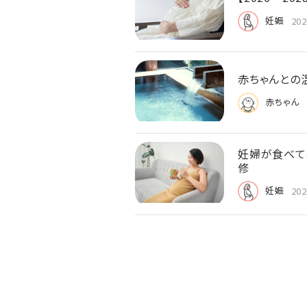
妊娠
202
赤ちゃんとの
赤ちゃん
妊婦が食べて
修
妊娠
202