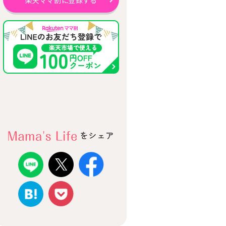
楽天ママ割に登録する
をシェア