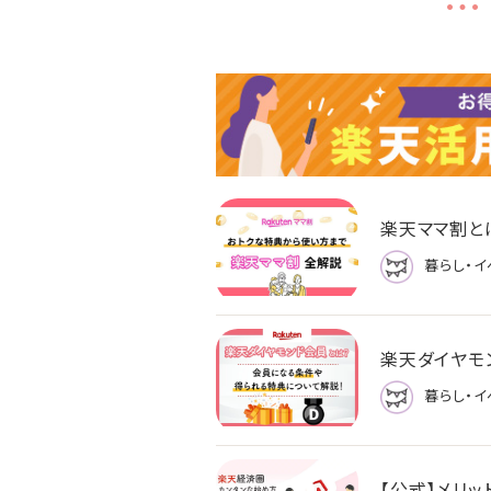
楽天ママ割と
暮らし・イ
楽天ダイヤモ
暮らし・イ
【公式】メリ