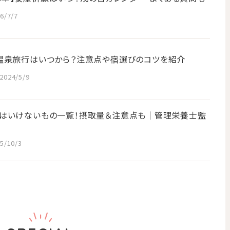
6/7/7
温泉旅行はいつから？注意点や宿選びのコツを紹介
2024/5/9
はいけないもの一覧！摂取量＆注意点も│管理栄養士監
5/10/3