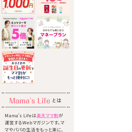
とは
Mama's Lifeは
楽天ママ割
が
運営するWebマガジンです。マ
マやパパの生活をもっと楽に、