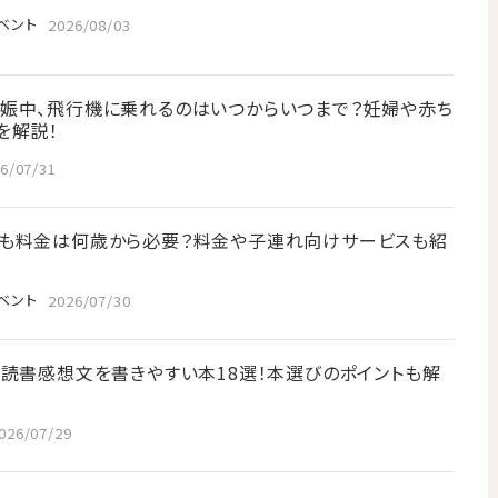
ベント
2026/08/03
娠中、飛行機に乗れるのはいつからいつまで？妊婦や赤ち
を解説！
6/07/31
も料金は何歳から必要？料金や子連れ向けサービスも紹
ベント
2026/07/30
】読書感想文を書きやすい本18選！本選びのポイントも解
026/07/29