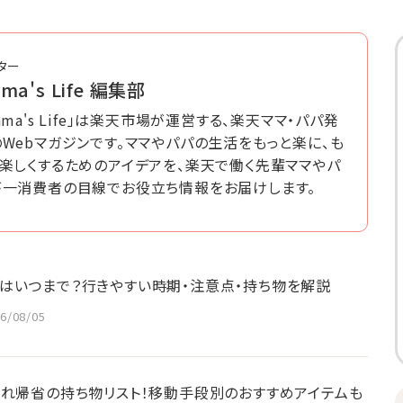
ター
ma's Life 編集部
ama's Life」は楽天市場が運営する、楽天ママ・パパ発
Webマガジンです。ママやパパの生活をもっと楽に、も
と楽しくするためのアイデアを、楽天で働く先輩ママやパ
が一消費者の目線でお役立ち情報をお届けします。
はいつまで？行きやすい時期・注意点・持ち物を解説
6/08/05
連れ帰省の持ち物リスト！移動手段別のおすすめアイテムも