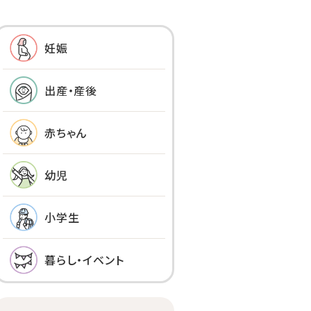
妊娠
出産・産後
赤ちゃん
幼児
小学生
暮らし・イベント