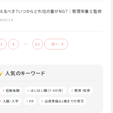
えるべき？いつからどれ位の量がNG？│管理栄養士監修
6/07/14
3
4
…
63
次へ
人気のキーワード
妊娠後期
はいはい期（7-9か月）
教育・知育
入園・入学
PR
出産準備＆1歳までの育児