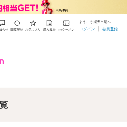
ようこそ 楽天市場へ
ログイン
会員登録
知らせ
閲覧履歴
お気に入り
購入履歴
myクーポン
一覧