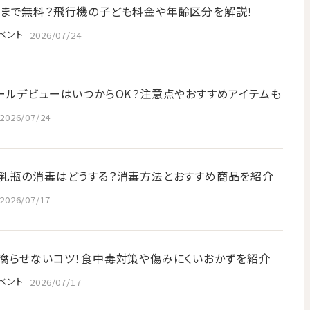
まで無料？飛行機の子ども料金や年齢区分を解説！
ベント
2026/07/24
ールデビューはいつからOK？注意点やおすすめアイテムも
2026/07/24
乳瓶の消毒はどうする？消毒方法とおすすめ商品を紹介
2026/07/17
腐らせないコツ！食中毒対策や傷みにくいおかずを紹介
ベント
2026/07/17