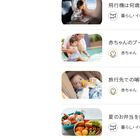
飛行機は何歳
暮らし・イ
赤ちゃんのプ
赤ちゃん
旅行先での哺
赤ちゃん
夏のお弁当を
暮らし・イ