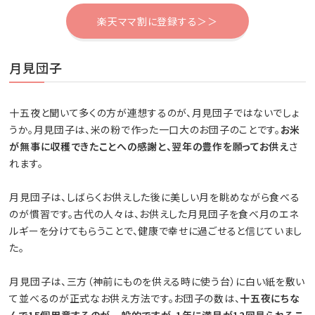
楽天ママ割に登録する＞＞
月見団子
十五夜と聞いて多くの方が連想するのが、月見団子ではないでしょ
うか。月見団子は、米の粉で作った一口大のお団子のことです。
お米
が無事に収穫できたことへの感謝と、翌年の豊作を願ってお供え
さ
れます。
月見団子は、しばらくお供えした後に美しい月を眺めながら食べる
のが慣習です。古代の人々は、お供えした月見団子を食べ月のエネ
ルギーを分けてもらうことで、健康で幸せに過ごせると信じていまし
た。
月見団子は、三方（神前にものを供える時に使う台）に白い紙を敷い
て並べるのが正式なお供え方法です。お団子の数は、
十五夜にちな