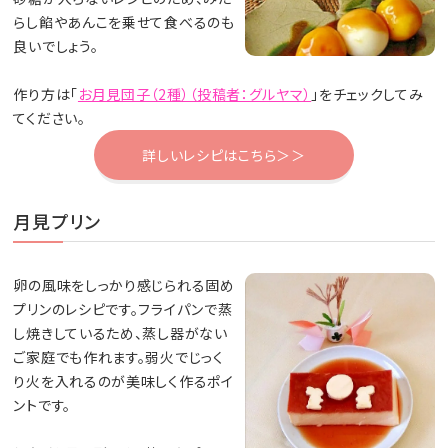
らし餡やあんこを乗せて食べるのも
良いでしょう。
作り方は「
お月見団子（2種）（投稿者：グルヤマ）
」をチェックしてみ
てください。
詳しいレシピはこちら＞＞
月見プリン
卵の風味をしっかり感じられる固め
プリンのレシピです。フライパンで蒸
し焼きしているため、蒸し器がない
ご家庭でも作れます。弱火でじっく
り火を入れるのが美味しく作るポイ
ントです。