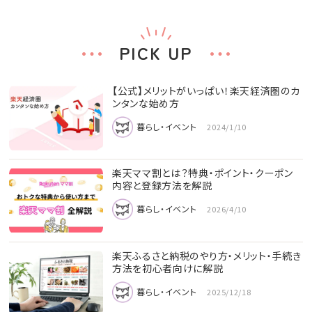
PICK UP
【公式】メリットがいっぱい！楽天経済圏のカ
ンタンな始め方
暮らし・イベント
2024/1/10
楽天ママ割とは？特典・ポイント・クーポン
内容と登録方法を解説
暮らし・イベント
2026/4/10
楽天ふるさと納税のやり方・メリット・手続き
方法を初心者向けに解説
暮らし・イベント
2025/12/18