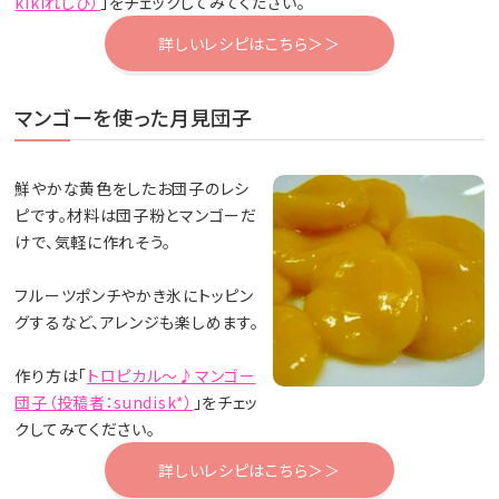
kikiれしぴ）
」をチェックしてみてください。
詳しいレシピはこちら＞＞
マンゴーを使った月見団子
鮮やかな黄色をしたお団子のレシ
ピです。材料は団子粉とマンゴーだ
けで、気軽に作れそう。
フルーツポンチやかき氷にトッピン
グするなど、アレンジも楽しめます。
作り方は「
トロピカル～♪マンゴー
団子（投稿者：sundisk*）
」をチェッ
クしてみてください。
詳しいレシピはこちら＞＞