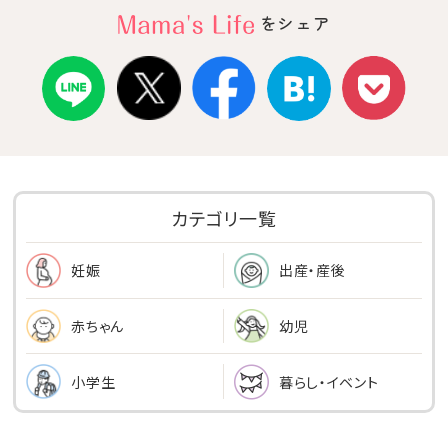
をシェア
カテゴリ一覧
出産・産後
妊娠
幼児
赤ちゃん
小学生
暮らし・イベント