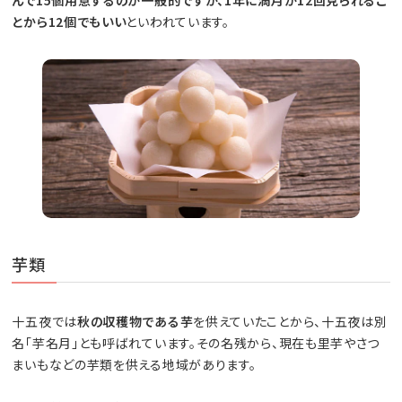
んで15個用意するのが一般的ですが、1年に満月が12回見られるこ
とから12個でもいい
といわれています。
芋類
十五夜では
秋の収穫物である芋
を供えていたことから、十五夜は別
名「芋名月」とも呼ばれています。その名残から、現在も里芋やさつ
まいもなどの芋類を供える地域があります。