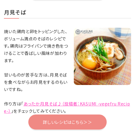
月見そば
焼いた鶏肉と卵をトッピングした、
ボリューム満点のそばのレシピで
す。鶏肉はフライパンで焼き色をつ
けることで香ばしい風味が加わり
ます。
甘いものが苦手な方は、月見そば
を食べながらお月見をするのもい
いですね。
作り方は「
あったか月見そば♪（投稿者：KASUMI -vegefru Recip
e-）
」をチェックしてみてください。
詳しいレシピはこちら＞＞