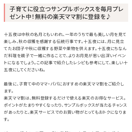
子育てに役立つサンプルボックスを毎月プレ
ゼント中！無料の楽天ママ割に登録を♪
十五夜は中秋の名月ともいわれ、一年のうちで最も美しい月を見て
楽しみ、秋の収穫を感謝する伝統行事です。十五夜には、月に見立
てたお団子や秋に収穫する野菜や果物を供えます。十五夜にちなん
だ料理を親子で一緒に作ることで、よりお月見が思い出深いイベン
トになるでしょう。この記事で紹介したレシピも参考にして、楽しい十
五夜にしてくださいね。
最後に、子育て中のママ・パパにおすすめの楽天ママ割をご紹介し
ます。
楽天ママ割は、無料登録するだけで使える楽天のお得なサービス。
ポイントがたまりやすくなったり、サンプルボックスが当たるチャンス
があったりと、楽天サービスでのお買い物がとってもおトクになりま
す。