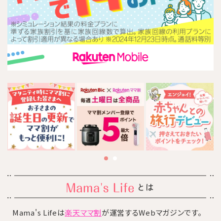
とは
Mama's Lifeは
楽天ママ割
が運営するWebマガジンです。