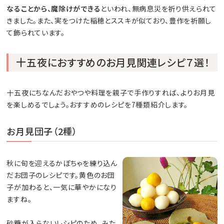
なることから、魔除けができる
といわれ、無病息災を祈り供えられて
きました。また、実をつけた稲穂とススキが似ており、豊作を祈願し
て飾られています。
十五夜におすすめのお月見関連レシピ７選！
十五夜にちなんだおやつや料理を親子で手作りすれば、よりお月見
を楽しめるでしょう。おすすめのレシピを7種類紹介します。
お月見団子（2種）
秋に旬を迎えるかぼちゃを練り込ん
だお団子のレシピです。黄色のお団
子が加わると、一気に華やかになり
ますね。
砂糖が入らないレシピのため、みた