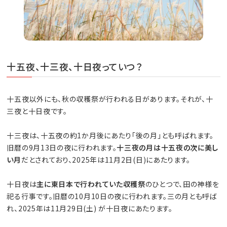
十五夜、十三夜、十日夜っていつ？
十五夜以外にも、秋の収穫祭が行われる日があります。それが、十
三夜と十日夜です。
十三夜は、十五夜の約1か月後にあたり「後の月」とも呼ばれます。
旧暦の9月13日の夜に行われます。
十三夜の月は十五夜の次に美し
い月
だとされており、2025年は11月2日(日)にあたります。
十日夜は
主に東日本で行われていた収穫祭
のひとつで、田の神様を
祀る行事です。旧暦の10月10日の夜に行われます。三の月とも呼ば
れ、2025年は11月29日(土) が十日夜にあたります。