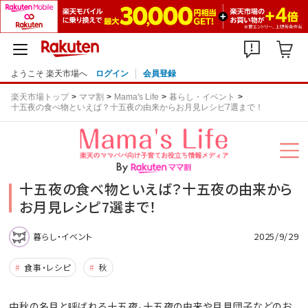
ようこそ 楽天市場へ
ログイン
会員登録
楽天市場トップ
ママ割
Mama's Life
暮らし・イベント
十五夜の食べ物といえば？十五夜の由来からお月見レシピ7選まで！
十五夜の食べ物といえば？十五夜の由来から
お月見レシピ7選まで！
2025/9/29
暮らし・イベント
食事・レシピ
秋
中秋の名月と呼ばれる十五夜。十五夜の由来や月見団子などのお