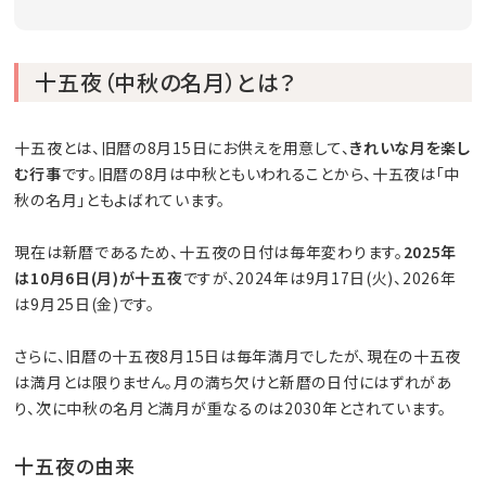
十五夜（中秋の名月）とは？
十五夜とは、旧暦の8月15日にお供えを用意して、
きれいな月を楽し
む行事
です。旧暦の8月は中秋ともいわれることから、十五夜は「中
秋の名月」ともよばれています。
現在は新暦であるため、十五夜の日付は毎年変わります。
2025年
は10月6日(月)が十五夜
ですが、2024年は9月17日(火)、2026年
は9月25日(金)です。
さらに、旧暦の十五夜8月15日は毎年満月でしたが、現在の十五夜
は満月とは限りません。月の満ち欠けと新暦の日付にはずれがあ
り、次に中秋の名月と満月が重なるのは2030年とされています。
十五夜の由来