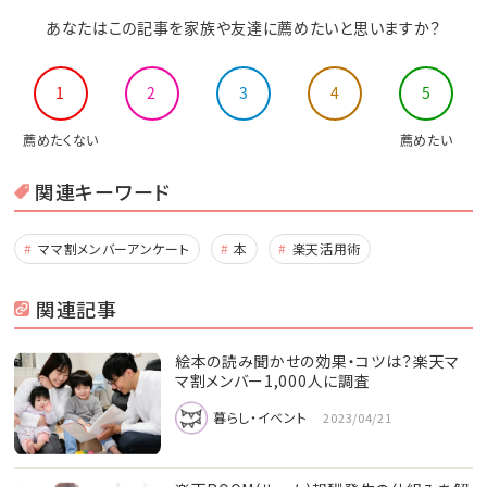
あなたはこの記事を家族や友達に薦めたいと思いますか？
1
2
3
4
5
薦めたくない
薦めたい
関連キーワード
ママ割メンバーアンケート
本
楽天活用術
関連記事
絵本の読み聞かせの効果・コツは？楽天マ
マ割メンバー1,000人に調査
暮らし・イベント
2023/04/21