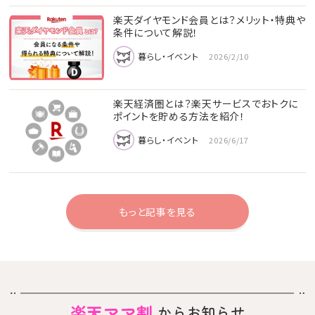
楽天ダイヤモンド会員とは？メリット・特典や
条件について解説！
暮らし・イベント
2026/2/10
楽天経済圏とは？楽天サービスでおトクに
ポイントを貯める方法を紹介！
暮らし・イベント
2026/6/17
もっと記事を見る
楽天ママ割
からお知らせ