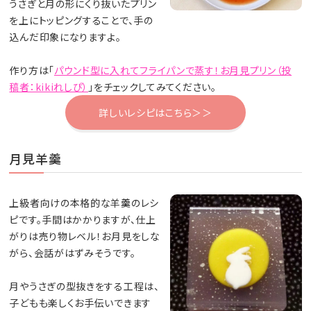
うさぎと月の形にくり抜いたプリン
を上にトッピングすることで、手の
込んだ印象になりますよ。
作り方は「
パウンド型に入れてフライパンで蒸す！お月見プリン（投
稿者：kikiれしぴ）
」をチェックしてみてください。
詳しいレシピはこちら＞＞
月見羊羹
上級者向けの本格的な羊羹のレシ
ピです。手間はかかりますが、仕上
がりは売り物レベル！お月見をしな
がら、会話がはずみそうです。
月やうさぎの型抜きをする工程は、
子どもも楽しくお手伝いできます