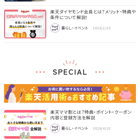
楽天ダイヤモンド会員とは？メリット・特典や
条件について解説！
暮らし・イベント
2026/2/10
SPECIAL
楽天ママ割とは？特典・ポイント・クーポン
内容と登録方法を解説
暮らし・イベント
2026/4/10