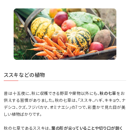
ススキなどの植物
昔は十五夜に、秋に収穫できる野菜や果物以外にも、
秋の七草
をお
供えする習慣がありました。秋の七草は、「ススキ、ハギ、キキョウ、ナ
デシコ、クズ、フジバカマ、オミナエシ」の7つで、彩豊かで見た目が美
しい植物ばかりです。
秋の七草であるススキは、
葉の形が尖っていることや切り口が鋭く