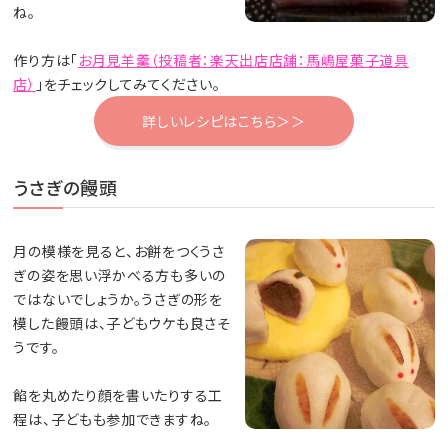
ね。
作り方は「
お月見羊羹（投稿者：楽天出店店舗：馬嶋屋菓子道具
店）
」をチェックしてみてください。
詳しいレシピはこちら＞＞
うさぎの饅頭
月の模様を見ると、お餅をつくうさ
ぎの姿を思い浮かべる方も多いの
ではないでしょうか。うさぎの形を
模した饅頭は、子どもウケも良さそ
うです。
餡を丸めたり顔を書いたりする工
程は、子どもも参加できますね。