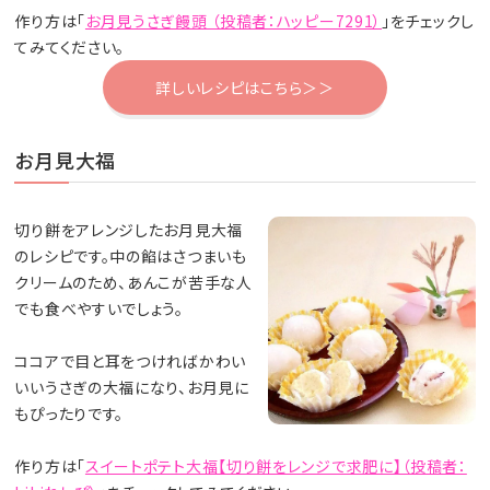
作り方は「
お月見うさぎ饅頭 （投稿者：ハッピー7291）
」をチェックし
てみてください。
詳しいレシピはこちら＞＞
お月見大福
切り餅をアレンジしたお月見大福
のレシピです。中の餡はさつまいも
クリームのため、あんこが苦手な人
でも食べやすいでしょう。
ココアで目と耳をつければかわい
いいうさぎの大福になり、お月見に
もぴったりです。
作り方は「
スイートポテト大福【切り餅をレンジで求肥に】（投稿者：