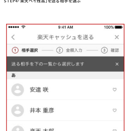
STEP4「楽天ペイ残高」を送る相手を選ぶ