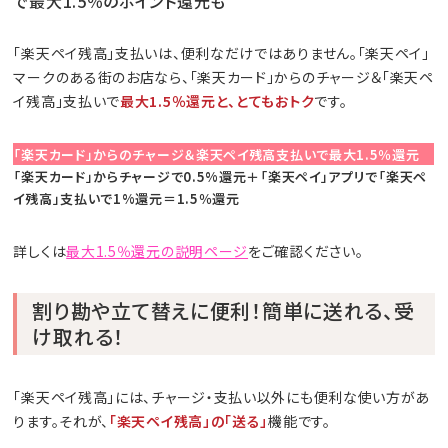
で最大1.5％のポイント還元も
「楽天ペイ残高」支払いは、便利なだけではありません。「楽天ペイ」
マークのある街のお店なら、「楽天カード」からのチャージ＆「楽天ペ
イ残高」支払いで
最大1.5％還元と、とてもおトク
です。
「楽天カード」からのチャージ＆楽天ペイ残高支払いで最大1.5％還元
「楽天カード」からチャージで0.5%還元＋「楽天ペイ」アプリで「楽天ペ
イ残高」支払いで1%還元＝1.5％還元
詳しくは
最大1.5％還元の説明ページ
をご確認ください。
割り勘や立て替えに便利！簡単に送れる、受
け取れる！
「楽天ペイ残高」には、チャージ・支払い以外にも便利な使い方があ
ります。それが、
「楽天ペイ残高」の「送る」
機能です。