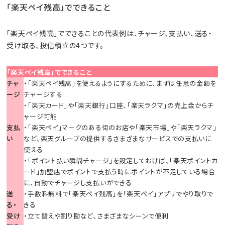
「楽天ペイ残高」でできること
「楽天ペイ残高」でできることの代表例は、チャージ、支払い、送る・
受け取る、投信積立の4つです。
「楽天ペイ残高」でできること
チャ
・「楽天ペイ残高」を使えるようにするために、まずは任意の金額を
ージ
チャージする
・「楽天カード」や「楽天銀行」口座、「楽天ラクマ」の売上金からチ
ャージ可能
支払
・「楽天ペイ」マークのある街のお店や「楽天市場」や「楽天ラクマ」
い
など、楽天グループの提供するさまざまなサービスでの支払いに
使える
・「ポイント払い瞬間チャージ」を設定しておけば、「楽天ポイントカ
ード」加盟店でポイントで支払う時にポイントが不足している場合
に、自動でチャージし支払いができる
送
・手数料無料で「楽天ペイ残高」を「楽天ペイ」アプリでやり取りで
る・
きる
受け
・立て替えや割り勘など、さまざまなシーンで便利