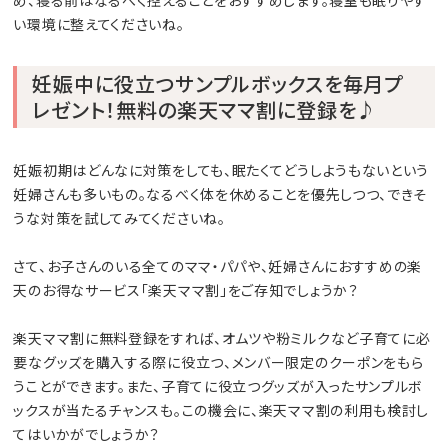
め、寝る前はなるべく控えることをおすすめします。寝室も眠りやす
い環境に整えてくださいね。
妊娠中に役立つサンプルボックスを毎月プ
レゼント！無料の楽天ママ割に登録を♪
妊娠初期はどんなに対策をしても、眠たくてどうしようもないという
妊婦さんも多いもの。なるべく体を休めることを優先しつつ、できそ
うな対策を試してみてくださいね。
さて、お子さんのいる全てのママ・パパや、妊婦さんにおすすめの楽
天のお得なサービス「楽天ママ割」をご存知でしょうか？
楽天ママ割に無料登録をすれば、オムツや粉ミルクなど子育てに必
要なグッズを購入する際に役立つ、メンバー限定のクーポンをもら
うことができます。また、子育てに役立つグッズが入ったサンプルボ
ックスが当たるチャンスも。この機会に、楽天ママ割の利用も検討し
てはいかがでしょうか？