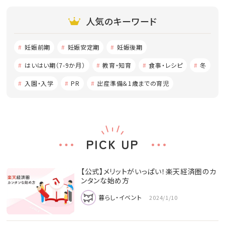
人気のキーワード
妊娠前期
妊娠安定期
妊娠後期
はいはい期（7-9か月）
教育・知育
食事・レシピ
冬
入園・入学
PR
出産準備＆1歳までの育児
PICK UP
【公式】メリットがいっぱい！楽天経済圏のカ
ンタンな始め方
暮らし・イベント
2024/1/10