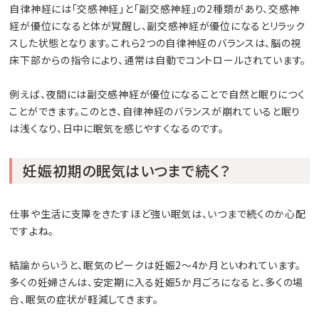
自律神経には「交感神経」と「副交感神経」の2種類があり、交感神
経が優位になると体が覚醒し、副交感神経が優位になるとリラック
スした状態となります。これら2つの自律神経のバランスは、脳の視
床下部からの指令により、通常は自動でコントロールされています。
例えば、夜間には副交感神経が優位になることで自然と眠りにつく
ことができます。このとき、自律神経のバランスが崩れていると眠り
は浅くなり、日中に眠気を感じやすくなるのです。
妊娠初期の眠気はいつまで続く？
仕事や生活に支障をきたすほど強い眠気は、いつまで続くのか心配
ですよね。
結論からいうと、眠気のピークは妊娠2～4か月といわれています。
多くの妊婦さんは、安定期に入る妊娠5か月ごろになると、多くの場
合、眠気の症状が軽減してきます。