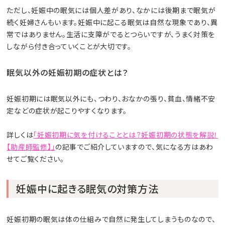
ただし、妊娠中の眠気には個人差があり、なかには後期まで眠気が
続く妊婦さんもいます。妊娠中に起こる眠気は自然な現象であり、異
常ではありません。生活に支障がでるとつらいですが、うまく対策を
しながら付き合っていくことが大切です。
眠気以外の妊娠初期の症状とは？
妊娠初期には眠気以外にも、つわり、おなかの張り、貧血、情緒不安
定などの症状が起こりやすくなります。
詳しくは
「妊娠初期に気を付けることとは？妊娠初期の状態を解説！
【助産師監修】」
の記事でご紹介していますので、気になる方はあわ
せてご覧ください。
妊娠中に起きる眠気の対策方法
妊娠初期の眠気は体の仕組みで自然に発生してしまうものなので、