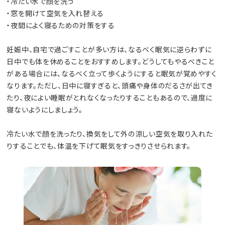
・冷たい水で顔を洗う
・窓を開けて空気を入れ替える
・夜間によく寝るための対策をする
妊娠中、自宅で過ごすことが多い方は、なるべく眠気に逆らわずに
日中でも体を休めることをおすすめします。どうしてもやるべきこと
がある場合には、なるべく立って歩くようにすると眠気が覚めやすく
なります。ただし、日中に寝すぎると、頭痛や身体のだるさが出てき
たり、夜によい睡眠がとれなくなったりすることもあるので、過度に
寝ないようにしましょう。
冷たい水で顔を洗ったり、換気をして外の涼しい空気を取り入れた
りすることでも、体温を下げて眠気をすっきりさせられます。