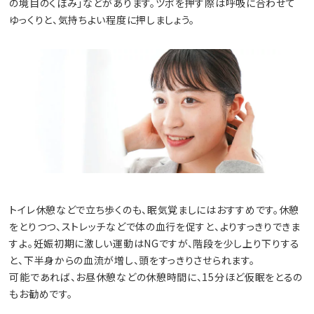
の境目のくぼみ」などがあります。ツボを押す際は呼吸に合わせて
ゆっくりと、気持ちよい程度に押しましょう。
トイレ休憩などで立ち歩くのも、眠気覚ましにはおすすめです。休憩
をとりつつ、ストレッチなどで体の血行を促すと、よりすっきりできま
すよ。妊娠初期に激しい運動はNGですが、階段を少し上り下りする
と、下半身からの血流が増し、頭をすっきりさせられます。
可能であれば、お昼休憩などの休憩時間に、15分ほど仮眠をとるの
もお勧めです。