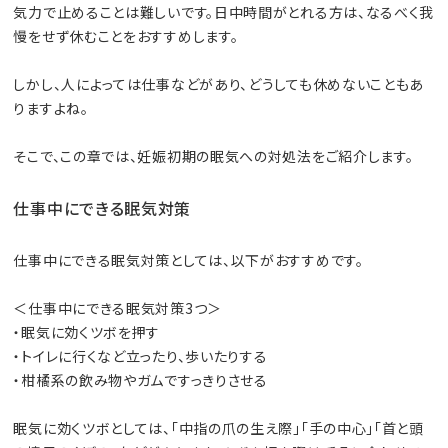
気力で止めることは難しいです。日中時間がとれる方は、なるべく我
慢をせず休むことをおすすめします。
しかし、人によっては仕事などがあり、どうしても休めないこともあ
りますよね。
そこで、この章では、妊娠初期の眠気への対処法をご紹介します。
仕事中にできる眠気対策
仕事中にできる眠気対策としては、以下がおすすめです。
＜仕事中にできる眠気対策3つ＞
・眠気に効くツボを押す
・トイレに行くなど立ったり、歩いたりする
・柑橘系の飲み物やガムですっきりさせる
眠気に効くツボとしては、「中指の爪の生え際」「手の中心」「首と頭