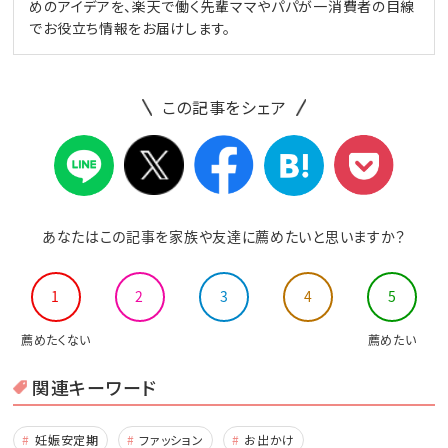
めのアイデアを、楽天で働く先輩ママやパパが一消費者の目線
でお役立ち情報をお届けします。
この記事をシェア
あなたはこの記事を家族や友達に薦めたいと思いますか？
1
2
3
4
5
薦めたくない
薦めたい
関連キーワード
妊娠安定期
ファッション
お出かけ