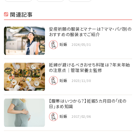
関連記事
安産祈願の服装とマナーは？ママ・パパ別の
おすすめの服装までご紹介
妊娠
2024/05/31
妊婦が避けるべきおせち料理は？年末年始
の注意点｜管理栄養士監修
妊娠
2023/11/30
【腹帯はいつから？】妊娠5カ月目の「戌の
日」まめ知識
妊娠
2017/02/06