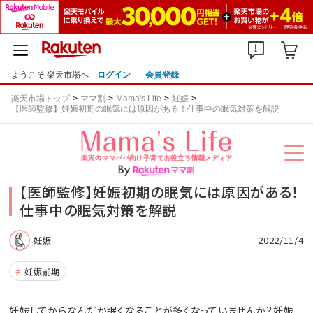
ようこそ 楽天市場へ
ログイン
会員登録
楽天市場トップ
ママ割
Mama's Life
妊娠
【医師監修】妊娠初期の眠気には原因がある！仕事中の眠気対策を解説
【医師監修】妊娠初期の眠気には原因がある！
仕事中の眠気対策を解説
2022/11/4
妊娠
妊娠前期
妊娠してからなんだか眠くなることが多くなっていませんか？妊娠