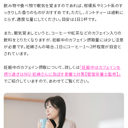
飲み物や食べ物で眠気を覚ますのであれば、柑橘系やミント系のす
っきりした香りのものがおすすめです。ただし、ミントティーは過剰に
とらず、適度な量にしてください。目安は1日1杯です。
また、眠気覚ましというと、コーヒーや紅茶などのカフェイン入りの
飲料をとりたくなりますが、妊娠中のカフェイン摂取量には少し注意
が必要です。妊婦さんの場合、1日にコーヒー1～2杯程度が目安と
されています。
妊娠中のカフェイン摂取について、詳しくは
「妊娠中はカフェインを
摂り過ぎはNG！妊婦さんに及ぼす影響と対策【管理栄養士監修】」
でご紹介していますので、あわせてご覧ください。