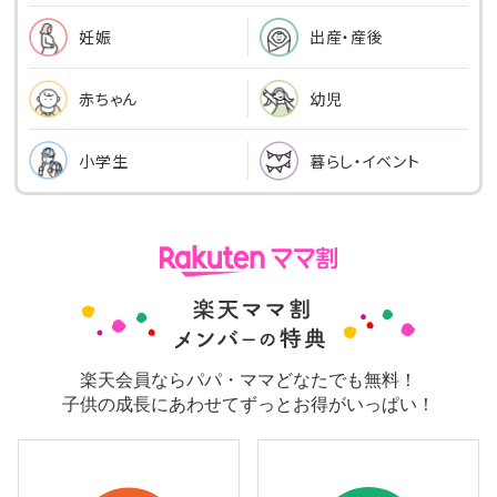
出産・産後
妊娠
幼児
赤ちゃん
小学生
暮らし・イベント
楽天会員ならパパ・ママどなたでも無料！
子供の成長にあわせてずっとお得がいっぱい！