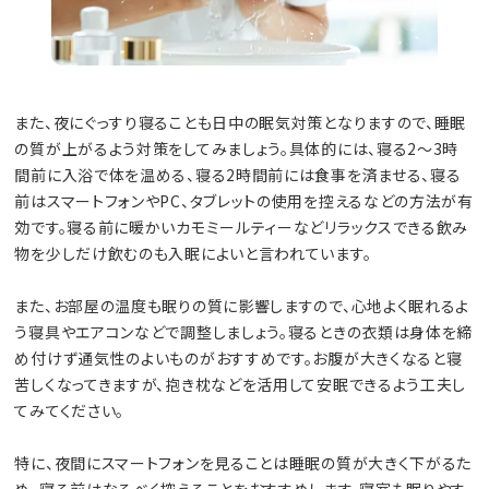
また、夜にぐっすり寝ることも日中の眠気対策となりますので、睡眠
の質が上がるよう対策をしてみましょう。具体的には、寝る2～3時
間前に入浴で体を温める、寝る2時間前には食事を済ませる、寝る
前はスマートフォンやPC、タブレットの使用を控えるなどの方法が有
効です。寝る前に暖かいカモミールティーなどリラックスできる飲み
物を少しだけ飲むのも入眠によいと言われています。
また、お部屋の温度も眠りの質に影響しますので、心地よく眠れるよ
う寝具やエアコンなどで調整しましょう。寝るときの衣類は身体を締
め付けず通気性のよいものがおすすめです。お腹が大きくなると寝
苦しくなってきますが、抱き枕などを活用して安眠できるよう工夫し
てみてください。
特に、夜間にスマートフォンを見ることは睡眠の質が大きく下がるた