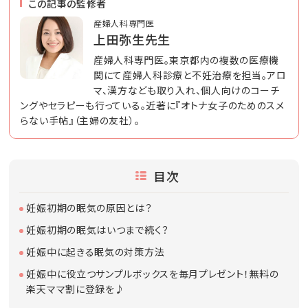
この記事の監修者
産婦人科専門医
上田弥生先生
産婦人科専門医。東京都内の複数の医療機
関にて産婦人科診療と不妊治療を担当。アロ
マ、漢方なども取り入れ、個人向けのコーチ
ングやセラピーも行っている。近著に『オトナ女子のためのスメ
らない手帖』（主婦の友社）。
目次
妊娠初期の眠気の原因とは？
妊娠初期の眠気はいつまで続く？
妊娠中に起きる眠気の対策方法
妊娠中に役立つサンプルボックスを毎月プレゼント！無料の
楽天ママ割に登録を♪