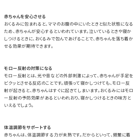
赤ちゃんを安心させる
おくるみに包まれると、ママのお腹の中にいたときと似た状態になる
ため、赤ちゃんが安心するといわれています。泣いているときや寝か
しつけるときに、おくるみで包んであげることで、赤ちゃんを落ち着か
せる効果が期待できます。
モロー反射の対策になる
モロー反射とは、光や音などの外部刺激によって、赤ちゃんが手足を
ビクッとさせる反応のことです。頑張って寝かしつけても、モロー反
射が起きると、赤ちゃんはすぐに起きてしまいます。おくるみにはモロ
ー反射の予防効果があるといわれおり、寝かしつけるときの味方と
いえるでしょう。
体温調節をサポートする
赤ちゃんは、体温調節する力が未熟です。だからといって、頻繁に着