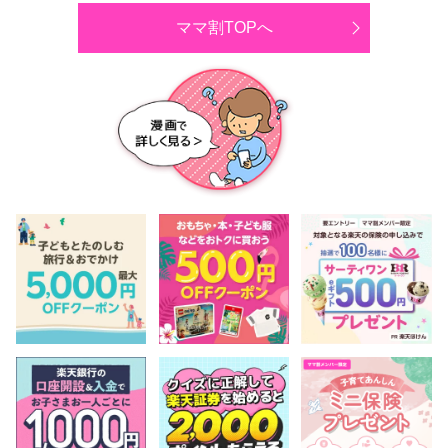
ママ割TOPへ