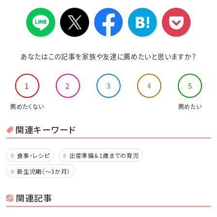
あなたはこの記事を家族や友達に薦めたいと思いますか？
1
2
3
4
5
薦めたくない
薦めたい
関連キーワード
食事・レシピ
出産準備＆1歳までの育児
新生児期（～3か月）
関連記事