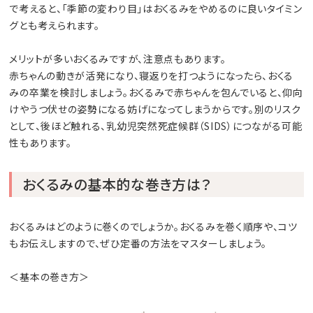
で考えると、「季節の変わり目」はおくるみをやめるのに良いタイミン
グとも考えられます。
メリットが多いおくるみですが、注意点もあります。
赤ちゃんの動きが活発になり、寝返りを打つようになったら、おくる
みの卒業を検討しましょう。おくるみで赤ちゃんを包んでいると、仰向
けやうつ伏せの姿勢になる妨げになってしまうからです。別のリスク
として、後ほど触れる、乳幼児突然死症候群（SIDS）につながる可能
性もあります。
おくるみの基本的な巻き方は？
おくるみはどのように巻くのでしょうか。おくるみを巻く順序や、コツ
もお伝えしますので、ぜひ定番の方法をマスターしましょう。
＜基本の巻き方＞