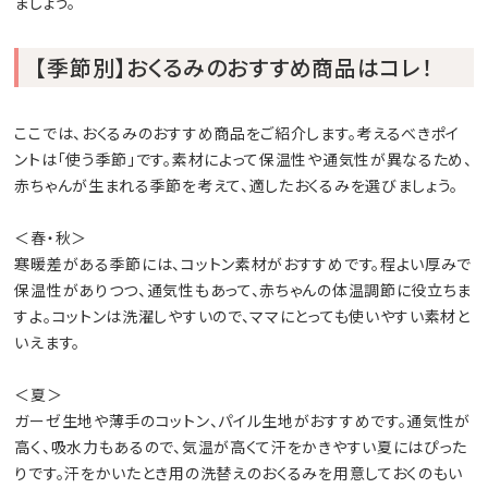
ましょう。
【季節別】おくるみのおすすめ商品はコレ！
ここでは、おくるみのおすすめ商品をご紹介します。考えるべきポイ
ントは「使う季節」です。素材によって保温性や通気性が異なるため、
赤ちゃんが生まれる季節を考えて、適したおくるみを選びましょう。
＜春・秋＞
寒暖差がある季節には、コットン素材がおすすめです。程よい厚みで
保温性がありつつ、通気性もあって、赤ちゃんの体温調節に役立ちま
すよ。コットンは洗濯しやすいので、ママにとっても使いやすい素材と
いえます。
＜夏＞
ガーゼ生地や薄手のコットン、パイル生地がおすすめです。通気性が
高く、吸水力もあるので、気温が高くて汗をかきやすい夏にはぴった
りです。汗をかいたとき用の洗替えのおくるみを用意しておくのもい