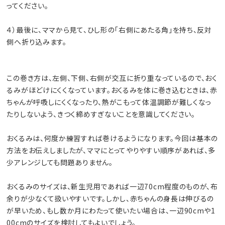
ってください。
４）最後に、ママから見て、ひし形の「右側にあたる角」を持ち、反対
側へ折り込みます。
この巻き方は、左側、下側、右側が交互に折り重なっているので、おく
るみがほどけにくくなっています。おくるみを体に巻き込むときは、赤
ちゃんが呼吸しにくくなったり、熱がこもって体温調節が難しくなっ
たりしないよう、きつく締めすぎないことを意識してください。
おくるみは、何度か練習すれば巻けるようになります。今回は基本の
方法をお伝えしましたが、ママにとってやりやすい順序があれば、多
少アレンジしても問題ありません。
おくるみのサイズは、新生児用であれば一辺70cm程度のものが、布
余りが少なくて扱いやすいです。しかし、赤ちゃんの身長は伸びるの
が早いため、もし数か月にわたって使いたい場合は、一辺90cmや1
00cmのサイズを検討してもよいでしょう。