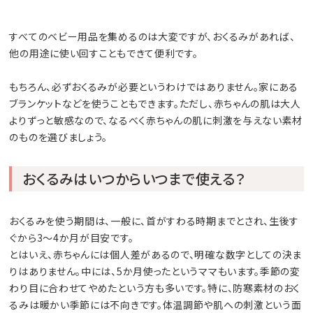
すべてのベビー用品を集めるのは大変ですが、おくるみがあれば、
他の用途に使い回すこともできて便利です。
もちろん、必ずおくるみが必要というわけではありません。家にある
ブランケットなどを使うこともできます。ただし、赤ちゃんの肌は大人
よりずっと敏感なので、なるべく赤ちゃんの肌に刺激を与えない素材
のものを選びましょう。
おくるみはいつからいつまで使える？
おくるみを使う期間は、一般に、首がすわる時期までとされ、生後す
ぐから3～4か月が目安です。
とはいえ、赤ちゃんには個人差があるので、明確な数字としての決ま
りはありません。中には、5か月使ったというママもいます。季節の変
わり目に合わせてやめたという方も多いです。特に、防寒素材のおく
るみは暖かい季節には不向きです。体温調節や肌への刺激という面