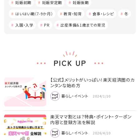
妊娠前期
妊娠安定期
妊娠後期
はいはい期（7-9か月）
教育・知育
食事・レシピ
冬
入園・入学
PR
出産準備＆1歳までの育児
PICK UP
【公式】メリットがいっぱい！楽天経済圏のカ
ンタンな始め方
暮らし・イベント
2024/1/10
楽天ママ割とは？特典・ポイント・クーポン
内容と登録方法を解説
暮らし・イベント
2026/4/10