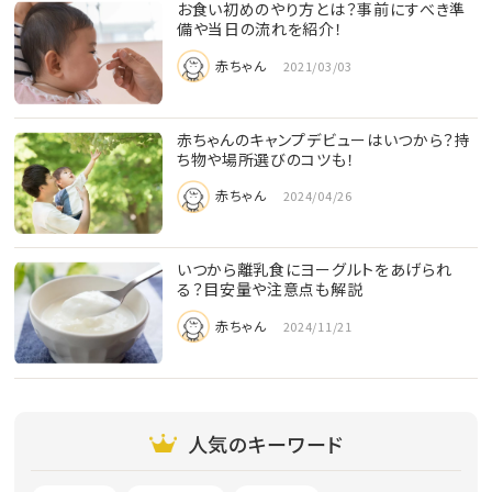
お食い初めのやり方とは？事前にすべき準
備や当日の流れを紹介！
赤ちゃん
2021/03/03
赤ちゃんのキャンプデビューはいつから？持
ち物や場所選びのコツも！
赤ちゃん
2024/04/26
いつから離乳食にヨーグルトをあげられ
る？目安量や注意点も解説
赤ちゃん
2024/11/21
人気のキーワード