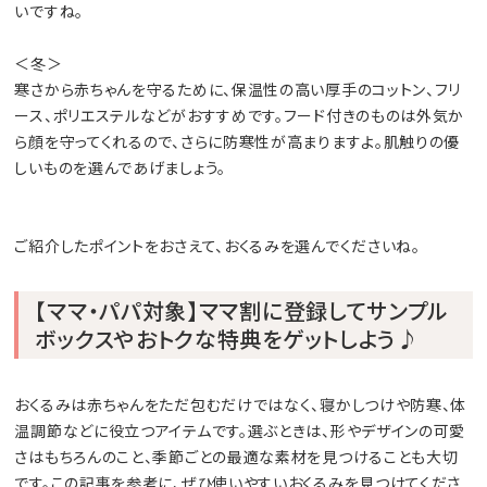
いですね。
＜冬＞
寒さから赤ちゃんを守るために、保温性の高い厚手のコットン、フリ
ース、ポリエステルなどがおすすめです。フード付きのものは外気か
ら顔を守ってくれるので、さらに防寒性が高まりますよ。肌触りの優
しいものを選んであげましょう。
ご紹介したポイントをおさえて、おくるみを選んでくださいね。
【ママ・パパ対象】ママ割に登録してサンプル
ボックスやおトクな特典をゲットしよう♪
おくるみは赤ちゃんをただ包むだけではなく、寝かしつけや防寒、体
温調節などに役立つアイテムです。選ぶときは、形やデザインの可愛
さはもちろんのこと、季節ごとの最適な素材を見つけることも大切
です。この記事を参考に、ぜひ使いやすいおくるみを見つけてくださ