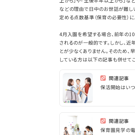
上から」や「生後半年以上から」な
などの理由で日中のお世話が難し
定める点数基準（保育の必要性）に
4月入園を希望する場合、前年の1
されるのが一般的です。しかし、近
とが少なくありません。そのため、
している方は以下の記事も併せてご
関連記事
保活開始はいつ
関連記事
保育園見学の電