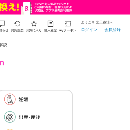
ようこそ 楽天市場へ
ログイン
会員登録
知らせ
閲覧履歴
お気に入り
購入履歴
myクーポン
解説
妊娠
出産・産後