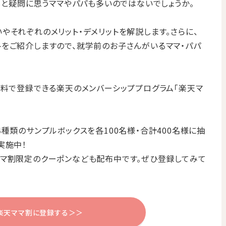
？」と疑問に思うママやパパも多いのではないでしょうか。
やそれぞれのメリット・デメリットを解説します。さらに、
をご紹介しますので、就学前のお子さんがいるママ・パパ
無料で登録できる楽天のメンバーシッププログラム「楽天マ
種類のサンプルボックスを各100名様・合計400名様に抽
実施中！
ママ割限定のクーポンなども配布中です。ぜひ登録してみて
楽天ママ割に登録する＞＞