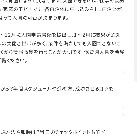
ど、保育園によって異なります。入園できるのは、仕事や病気
い家庭の子どもです。各自治体に申し込みをし、自治体が
よって入園の可否が決まります。
0〜12月に入園申請書類を提出し、1〜2月に結果が通知
年は共働き世帯が多く、条件を満たしても入園できないこ
早くから情報収集を行うことが大切です。保育園入園を希望
覧ください。
から？年間スケジュールや進め方、成功させるコツも
話方法や服装は？当日のチェックポイントも解説