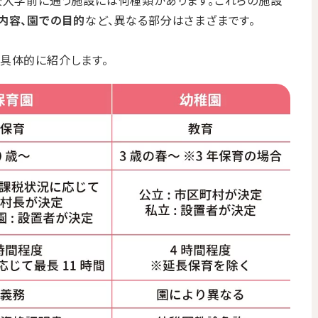
校入学前に通う施設には何種類かあります。これらの施設
内容、園での目的
など、異なる部分はさまざまです。
具体的に紹介します。