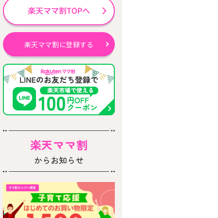
楽天ママ割に登録する
楽天ママ割
からお知らせ