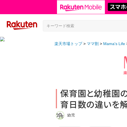
楽天市場トップ
ママ割
Mama's Life
保育園と幼稚園の
育日数の違いを
幼児