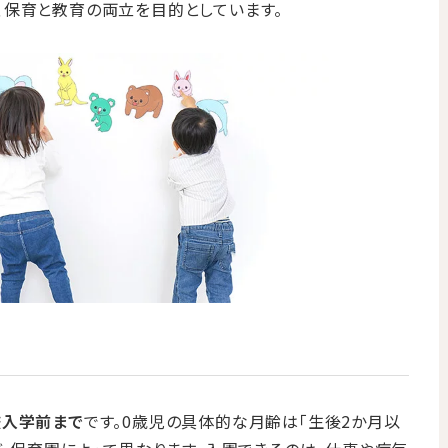
、保育と教育の両立を目的としています。
校入学前まで
です。0歳児の具体的な月齢は「生後2か月以