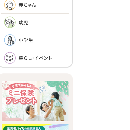
赤ちゃん
幼児
小学生
暮らし・イベント