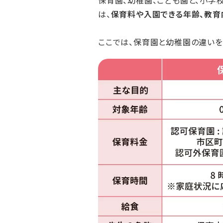
保育園、幼稚園、こども園と、小学
は、
保育料や入園できる年齢、教育
ここでは、保育園と幼稚園の違いを