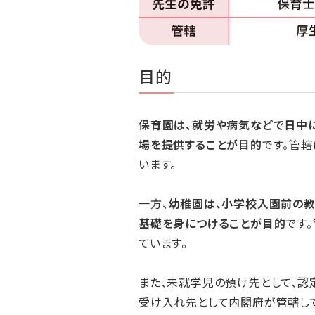
目的
保育園は、就労や病気などで日中
場を提供することが目的
です。管
います。
一方、
幼稚園は、小学校入園前の教
基礎を身につけることが目的
です
ています。
また、未就学児の預け先として、認
受け入れ先として内閣府が管轄し