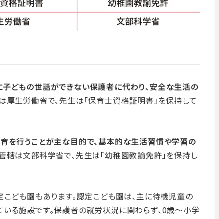
に子どもの世話ができない保護者に代わり、安全な生活の
轄は厚生労働省で、先生は「保育士資格証明書」を保持して
育を行うことが主な目的で、基本的な生活習慣や学習の
。管轄は文部科学省で、先生は「幼稚園教諭免許」を保持し
定こども園もあります。認定こども園は、主に待機児童の
ている施設です。保護者の就労状況に関わらず、0歳〜小学