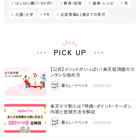
はいはい期（7-9か月）
教育・知育
食事・レシピ
冬
入園・入学
PR
出産準備＆1歳までの育児
PICK UP
【公式】メリットがいっぱい！楽天経済圏のカ
ンタンな始め方
暮らし・イベント
2024/1/10
楽天ママ割とは？特典・ポイント・クーポン
内容と登録方法を解説
暮らし・イベント
2026/4/10