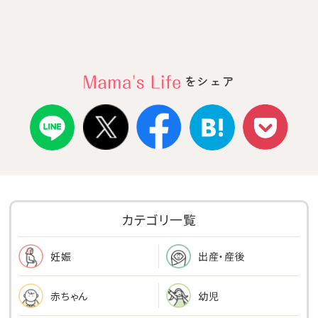
をシェア
カテゴリ一覧
出産・産後
妊娠
幼児
赤ちゃん