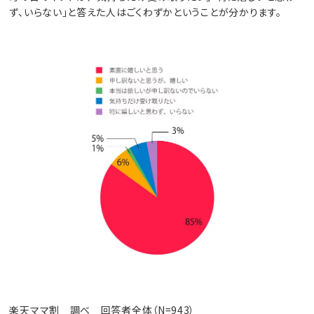
ず、いらない」と答えた人はごくわずかということが分かります。
楽天ママ割 調べ 回答者全体（N=943）