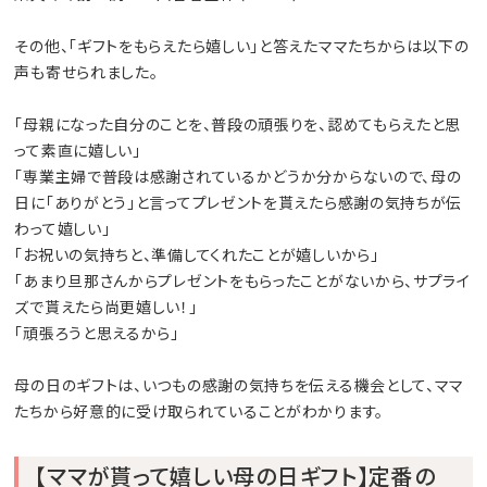
その他、「ギフトをもらえたら嬉しい」と答えたママたちからは以下の
声も寄せられました。
「母親になった自分のことを、普段の頑張りを、認めてもらえたと思
って素直に嬉しい」
「専業主婦で普段は感謝されているかどうか分からないので、母の
日に「ありがとう」と言ってプレゼントを貰えたら感謝の気持ちが伝
わって嬉しい」
「お祝いの気持ちと、準備してくれたことが嬉しいから」
「あまり旦那さんからプレゼントをもらったことがないから、サプライ
ズで貰えたら尚更嬉しい！」
「頑張ろうと思えるから」
母の日のギフトは、いつもの感謝の気持ちを伝える機会として、ママ
たちから好意的に受け取られていることがわかります。
【ママが貰って嬉しい母の日ギフト】定番の