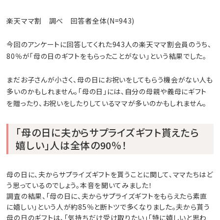
楽天ママ割 調べ 回答者全体(N=943)
今回のアンケートに回答してくれた943人の楽天ママ割会員のうち、
80％が「母の日のギフトをもらったことがない」という結果でした。
まだお子さんが小さく、母の日にお祝いをしてもらう機会がない人も
多いのかもしれません。「母の日」には、自分の母親や義母にギフト
を贈ったり、お祝いをしたりしているママが多いのかもしれません。
「母の日に夫からサプライズギフト貰えたら
嬉しい」人は全体の90％！
母の日に、夫からサプライズギフトを貰うことに関して、ママたちはど
う思っているのでしょう。本音を聞いてみました！
調査の結果、「母の日に、夫からサプライズギフトをもらえたら素直
に嬉しい」という人が約85％と断トツで多くなりました。夫から貰う
母の日のギフトは、「気持ちだけ受け取りたい」「特に嬉しいと思わ