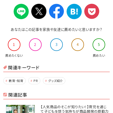
あなたはこの記事を家族や友達に薦めたいと思いますか？
1
2
3
4
5
薦めたくない
薦めたい
関連キーワード
教育・知育
PR
グッズ紹介
関連記事
【人気商品のそこが知りたい！】育児を通じ
て子どもを想う気持ちが商品開発の原動力