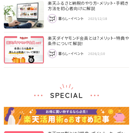
楽天ふるさと納税のやり方・メリット・手続き
方法を初心者向けに解説
暮らし・イベント
2025/12/18
楽天ダイヤモンド会員とは？メリット・特典や
条件について解説！
暮らし・イベント
2026/2/10
SPECIAL