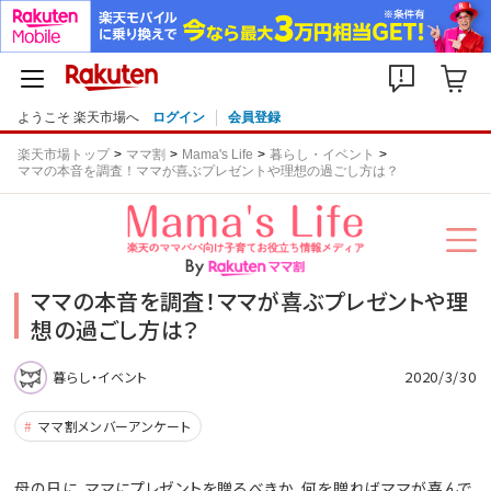
ようこそ 楽天市場へ
ログイン
会員登録
楽天市場トップ
ママ割
Mama's Life
暮らし・イベント
ママの本音を調査！ママが喜ぶプレゼントや理想の過ごし方は？
ママの本音を調査！ママが喜ぶプレゼントや理
想の過ごし方は？
2020/3/30
暮らし・イベント
ママ割メンバーアンケート
母の日に、ママにプレゼントを贈るべきか、何を贈ればママが喜んで