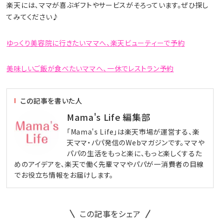
楽天には、ママが喜ぶギフトやサービスがそろっています。ぜひ探し
てみてください♪
ゆっくり美容院に行きたいママへ、楽天ビューティーで予約
美味しいご飯が食べたいママへ、一休でレストラン予約
この記事を書いた人
Mama's Life 編集部
「Mama's Life」は楽天市場が運営する、楽
天ママ・パパ発信のWebマガジンです。ママや
パパの生活をもっと楽に、もっと楽しくするた
めのアイデアを、楽天で働く先輩ママやパパが一消費者の目線
でお役立ち情報をお届けします。
この記事をシェア