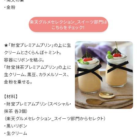
・金粉
楽天グルメセレクション_スイーツ部門は
こちらをチェック！
★「財宝プレミアムプリン」の上に生
クリームとさくらんぼ＋ミント。
容器にリボンを結ぶ。
「財宝抹茶プレミアムプリン」の上に
生クリーム、黒豆、カラメルソース、
金粉を乗せる。
【材料】
・財宝プレミアムプリン（スペシャル・
抹茶 各3個）
（楽天グルメセレクション_スイーツ部門からセレクト）
・黒いリボン
・生クリーム