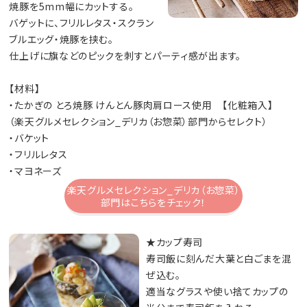
焼豚を5mm幅にカットする。
バゲットに、フリルレタス・スクラン
ブルエッグ・焼豚を挟む。
仕上げに旗などのピックを刺すとパーティ感が出ます。
【材料】
・たかぎの とろ焼豚 けんとん豚肉肩ロース使用 【化粧箱入】
（楽天グルメセレクション_デリカ（お惣菜）部門からセレクト）
・バケット
・フリルレタス
・マヨネーズ
楽天グルメセレクション_デリカ（お惣菜）
部門はこちらをチェック！
★カップ寿司
寿司飯に刻んだ大葉と白ごまを混
ぜ込む。
適当なグラスや使い捨てカップの