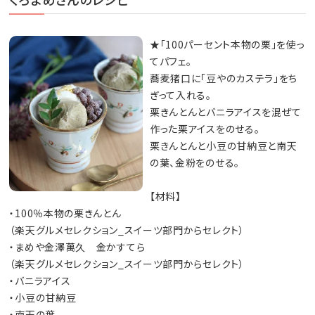
★「100パーセント本物の栗」を使っ
てパフェ。
蕎麦猪口に「豆やのカステラ」をち
ぎって入れる。
栗きんとんとバニラアイスを混ぜて
作った栗アイスをのせる。
栗きんとんと小豆の甘納豆と南天
の葉、金粉をのせる。
【材料】
・100％本物の栗きんとん
（楽天グルメセレクション_スイーツ部門からセレクト）
・まめや金澤萬久 金かすてら
（楽天グルメセレクション_スイーツ部門からセレクト）
・バニラアイス
・小豆の甘納豆
・南天の葉