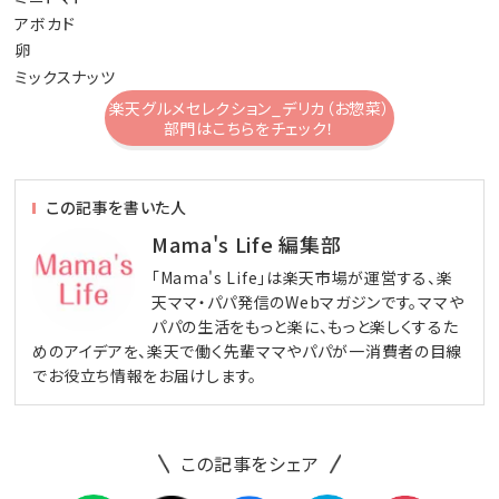
アボカド
卵
ミックスナッツ
楽天グルメセレクション_デリカ（お惣菜）
部門はこちらをチェック！
この記事を書いた人
Mama's Life 編集部
「Mama's Life」は楽天市場が運営する、楽
天ママ・パパ発信のWebマガジンです。ママや
パパの生活をもっと楽に、もっと楽しくするた
めのアイデアを、楽天で働く先輩ママやパパが一消費者の目線
でお役立ち情報をお届けします。
この記事をシェア