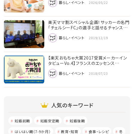
暮らし・イベント
2026/05/22
楽天ママ割スペシャル企画！サッカーの名門
「チェルシーFC」の選手と話せるチャンス…
暮らし・イベント
2019/12/19
【楽天おもちゃ大賞2017受賞メーカーイン
タビューVo.4】フランスのエッセンス…
暮らし・イベント
2018/07/23
人気のキーワード
妊娠前期
妊娠安定期
妊娠後期
はいはい期（7-9か月）
教育・知育
食事・レシピ
冬