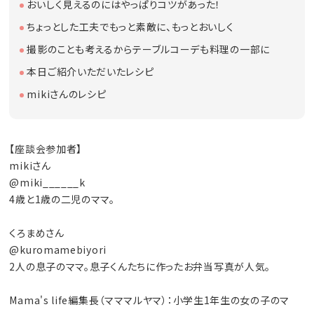
おいしく見えるのにはやっぱりコツがあった！
ちょっとした工夫でもっと素敵に、もっとおいしく
撮影のことも考えるからテーブルコーデも料理の一部に
本日ご紹介いただいたレシピ
mikiさんのレシピ
【座談会参加者】
mikiさん
@miki______k
4歳と1歳の二児のママ。
くろまめさん
@kuromamebiyori
2人の息子のママ。息子くんたちに作ったお弁当写真が人気。
Mama's life編集長（マママルヤマ）：小学生1年生の女の子のマ