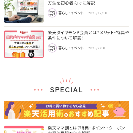
方法を初心者向けに解説
暮らし・イベント
2025/12/18
楽天ダイヤモンド会員とは？メリット・特典や
条件について解説！
暮らし・イベント
2026/2/10
SPECIAL
楽天ママ割とは？特典・ポイント・クーポン