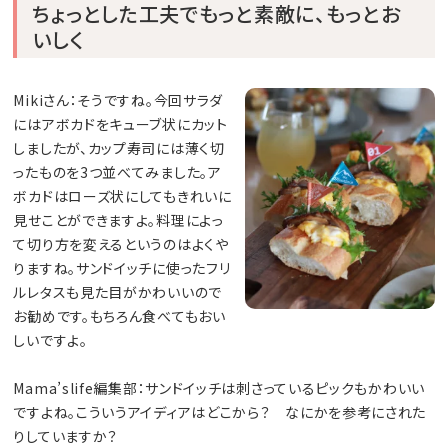
ちょっとした工夫でもっと素敵に、もっとお
いしく
Mikiさん：そうですね。今回サラダ
にはアボカドをキューブ状にカット
しましたが、カップ寿司には薄く切
ったものを3つ並べてみました。ア
ボカドはローズ状にしてもきれいに
見せことができますよ。料理によっ
て切り方を変えるというのはよくや
りますね。サンドイッチに使ったフリ
ルレタスも見た目がかわいいので
お勧めです。もちろん食べてもおい
しいですよ。
Mama’slife編集部：サンドイッチは刺さっているピックもかわいい
ですよね。こういうアイディアはどこから？ なにかを参考にされた
りしていますか？