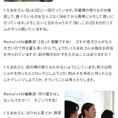
くろまめさん：私は2日に一回行っています。冷蔵庫の残りものを確
認して、食べたいものをなんとなく決めてから携帯にメモして買いに
行っています。メモしないと忘れちゃうので（笑）。この2日おきのリズ
ムがずっと続いていますね。
Mama’slife編集部：2日って頻繁ですね！ さすが息子さんがもう
大きいので作る量も多いからでしょうか。くろまめさんは毎日お弁当
を作られていますが、前の晩のおかずを入れることはありますか？
くろまめさん：前の晩の残りは入れないようにしています。例えば肉
じゃがを作ったらコロッケにしようとか、肉みそを多めに作ったらな
にかアレンジしようとか、そういうことは考えたりします。
Mama’slife編集部：作り置きはし
ないんですか！？ すごいですね！
くろまめさん：ほうれん草とか、野菜