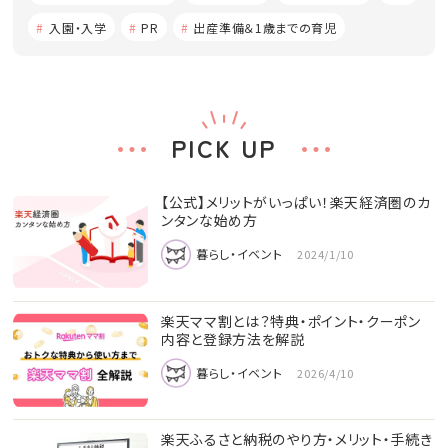
入園・入学
PR
出産準備＆1歳までの育児
PICK UP
【公式】メリットがいっぱい！楽天経済圏のカ
ンタンな始め方
暮らし・イベント
2024/1/10
楽天ママ割とは？特典・ポイント・クーポン
内容と登録方法を解説
暮らし・イベント
2026/4/10
楽天ふるさと納税のやり方・メリット・手続き