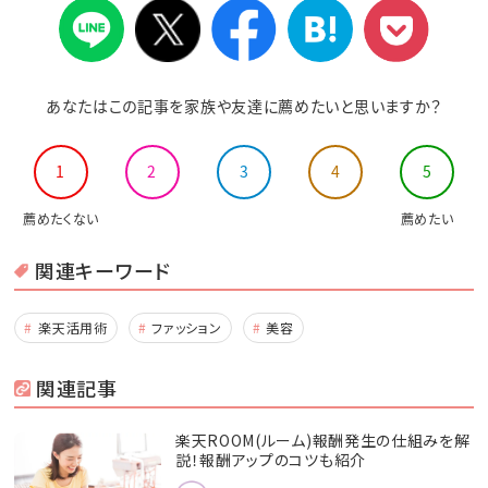
あなたはこの記事を家族や友達に薦めたいと思いますか？
1
2
3
4
5
薦めたくない
薦めたい
関連キーワード
楽天活用術
ファッション
美容
関連記事
楽天ROOM(ルーム)報酬発生の仕組みを解
説！報酬アップのコツも紹介