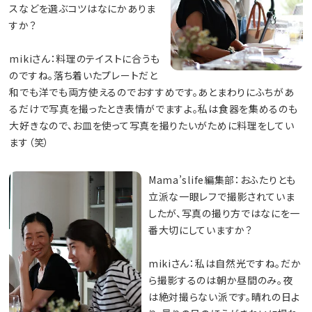
スなどを選ぶコツはなにかありま
すか？
mikiさん：料理のテイストに合うも
のですね。落ち着いたプレートだと
和でも洋でも両方使えるのでおすすめです。あとまわりにふちがあ
るだけで写真を撮ったとき表情がでますよ。私は食器を集めるのも
大好きなので、お皿を使って写真を撮りたいがために料理をしてい
ます（笑）
Mama’slife編集部：おふたりとも
立派な一眼レフで撮影されていま
したが、写真の撮り方ではなにを一
番大切にしていますか？
mikiさん：私は自然光ですね。だか
ら撮影するのは朝か昼間のみ。夜
は絶対撮らない派です。晴れの日よ