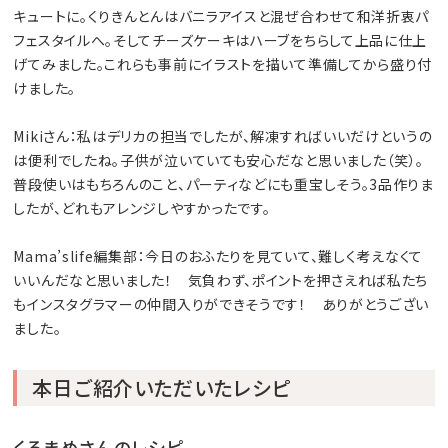
キュートに。くりきんとんはバニラアイスと混ぜ合わせて和洋折衷パ
フェスタイルへ。そしてチーズケーキはハーブをちらして上品に仕上
げてみました。これらも事前にイラストを描いて準備してから盛り付
けました。
Mikiさん：私はデリカの担当でしたが、解凍すればいいだけというの
は便利でしたね。子供が泣いていても安心だなと思いました（笑）。
普段使いはもちろんのこと、パーティなどにも重宝しそう。3品作りま
したが、どれもアレンジしやすかったです。
Mama’slife編集部：今日のおふたりを見ていて、難しく考えなくて
いいんだなと思いました！ 気負わず、ポイントを押さえれば私たち
もインスタグラマーの仲間入りができそうです！ ありがとうござい
ました。
本日ご紹介いただいたレシピ
くろまめさんのレシピ