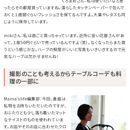
くろまめさん：私は使いたいなと思
ったらその都度買っていますね。濡らしたキッチンペーパーで包んで
おくと１週間ぐらいフレッシュさを保てるんですよ。大葉やレタスも同
じように保存しています。
mikiさん：私は苗ごと買っちゃっています。近所に安い花屋さんがあ
って、１苗50円ぐらいで売っているんですよ（笑）。なくなったらまた買
うという感じかな。ハーブの鮮度がいいと写真もいきいきするので元
気なハーブは欠かせませんね！
撮影のことも考えるからテーブルコーデも料
理の一部に
Mama’slife編集部：今回、食器は
私物をお持ちいただいたのですが、
おふたりとも少し落ち着いたマット
なテイストのものを使われていま
す。お皿やそのお皿に合わせたクロ