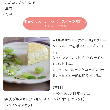
・小さめのさくらんぼ
・黒豆
・金粉
楽天グルメセレクション_スイーツ部門は
こちらをチェック！
★「ルタオのチーズケーキ」とグリー
ンのフルーツを添えてワンプレート
に。
シャインマスカット、キウイ、ライム
をカットする。
カットしたフルーツをローズマリー
ミントなどと一緒に飾り付ける。
【材料】
・ドゥーブルフロマージュ
（楽天グルメセレクション_スイーツ部門からセレクト）
・シャインマスカット