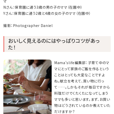
マ
Nさん：保育園に通う3歳の男の子のママ（在園中）
Yさん：保育園に通う2歳と4歳の女の子のママ（在園中）
撮影：Photographer Daniel
おいしく見えるのにはやっぱりコツがあっ
た！
Mama’slife編集部：子育て中のマ
マにとって家族のご飯を作るという
ことはとっても大変なことですよ
ね。献立を考えて、買い物に行っ
て……。しかもそれが毎日ですから
料理だけでくたくたになってしまう
ママも多いと思います。まず、お買い
物はどうされているのか教えていた
だけますか？