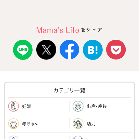
をシェア
カテゴリ一覧
出産・産後
妊娠
幼児
赤ちゃん