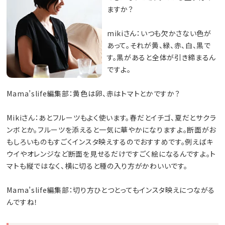
ますか？
mikiさん：いつも欠かさない色が
あって。それが黄、緑、赤、白、黒で
す。黒があると全体が引き締まるん
ですよ。
Mama’slife編集部：黄色は卵、赤はトマトとかですか？
Mikiさん：あとフルーツもよく使います。春だとイチゴ、夏だとサクラ
ンボとか。フルーツを添えると一気に華やかになりますよ。断面がお
もしろいものもすごくインスタ映えするのでおすすめです。例えばキ
ウイやオレンジなど断面を見せるだけですごく絵になるんですよ。ト
マトも縦ではなく、横に切ると種の入り方がかわいいです。
Mama’slife編集部：切り方ひとつとってもインスタ映えにつながる
んですね！