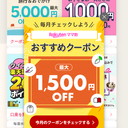
クーポンを獲得する
口座を開設する
常時開催
常時開催
口座を開設する
エントリーする
毎週水曜10:00～木曜09:59
毎月開催