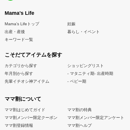
Mama's Life
Mama’s Lifeトップ
妊娠
出産・産後
暮らし・イベント
キーワード一覧
こそだてアイテムを探す
カテゴリから探す
ショッピングリスト
年月別から探す
- マタニティ期
- 出産時期
先輩イチオシ神アイテム
- ベビー期
ママ割について
ママ割はじめてガイド
ママ割の特典
ママ割メンバー限定クーポン
ママ割メンバー限定アンケート
ママ割登録情報
ママ割ヘルプ