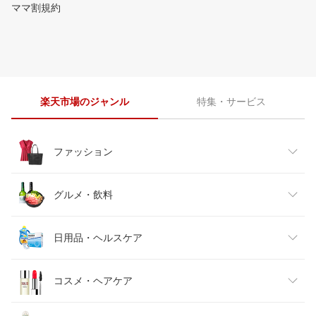
ママ割規約
楽天市場のジャンル
特集・サービス
ファッション
レディースファッション
グルメ・飲料
メンズファッション
食品
日用品・ヘルスケア
キッズファッション
スイーツ・お菓子
日用品雑貨・文房具・手芸
コスメ・ヘアケア