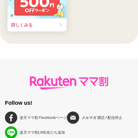
詳しくみる
Follow us!
楽天ママ割 Facebookページ
メルマガ
購読
/
配信停止
楽天ママ割LINE友だち追加