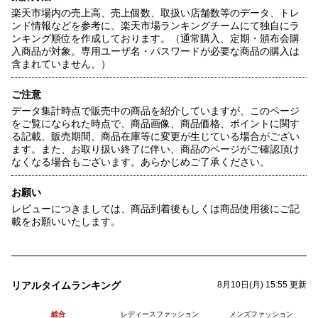
楽天市場内の売上高、売上個数、取扱い店舗数等のデータ、トレ
ンド情報などを参考に、楽天市場ランキングチームにて独自にラ
ンキング順位を作成しております。（通常購入、定期・頒布会購
入商品が対象。専用ユーザ名・パスワードが必要な商品の購入は
含まれていません。）
ご注意
データ集計時点で販売中の商品を紹介していますが、このページ
をご覧になられた時点で、商品画像、商品価格、ポイントに関す
る記載、販売期間、商品在庫等に変更が生じている場合がござい
ます。また、お取り扱い終了に伴い、商品のページがご確認頂け
なくなる場合もございます。あらかじめご了承ください。
お願い
レビューにつきましては、商品到着後もしくは商品使用後にご記
載をお願いいたします。
リアルタイムランキング
8月10日(月) 15:55 更新
総合
レディースファッション
メンズファッション