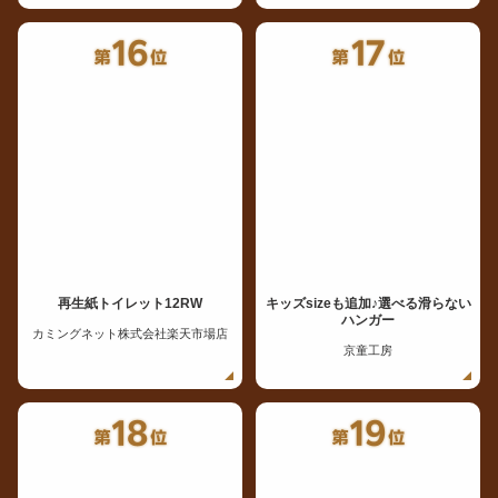
再生紙トイレット12RW
キッズsizeも追加♪選べる滑らない
ハンガー
カミングネット株式会社楽天市場店
京童工房