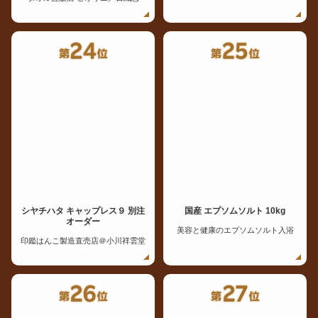
シヤチハタ キャップレス９ 別注
国産 エプソムソルト 10kg
オーダー
美容と健康のエプソムソルト入浴
印鑑はんこ製造直売店＠小川祥雲堂