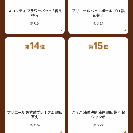
スコッティ フラワーパック 3倍長
アリエール ジェルボール プロ 詰
持ち
め替え
楽天24
楽天24
アリエール 超抗菌プレミアム 詰め
さらさ 洗濯洗剤 液体 詰め替え 超
替え
ジャンボ
楽天24
楽天24