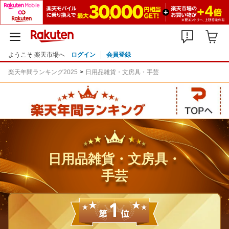
ようこそ 楽天市場へ
ログイン
会員登録
楽天年間ランキング2025
日用品雑貨・文房具・手芸
日用品雑貨・文房具・
手芸