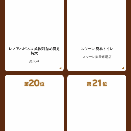
レノアハピネス 柔軟剤 詰め替え
スツーレ 簡易トイレ
特大
スツーレ楽天市場店
楽天24