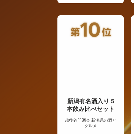
新潟有名酒入り 5
本飲み比べセット
越後銘門酒会 新潟県の酒と
グルメ