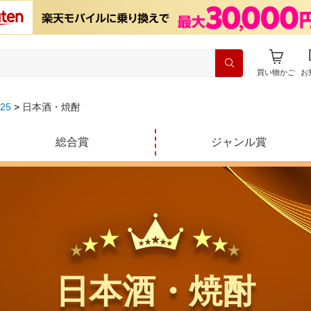
買い物かご
お
25
日本酒・焼酎
総合賞
ジャンル賞
日本酒・焼酎