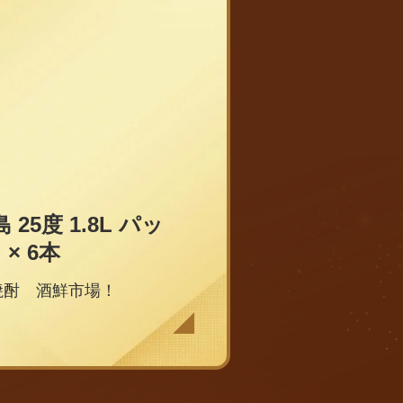
25度 1.8L パッ
 × 6本
焼酎 酒鮮市場！