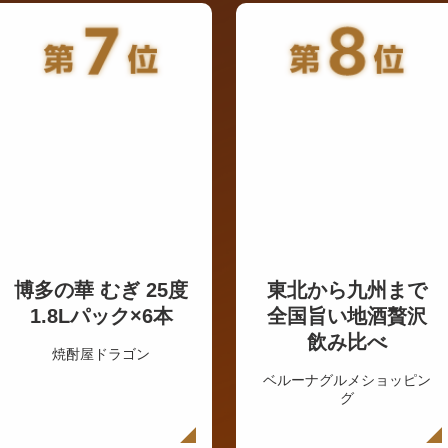
博多の華 むぎ 25度
東北から九州まで
1.8Lパック×6本
全国旨い地酒贅沢
飲み比べ
焼酎屋ドラゴン
ベルーナグルメショッピン
グ