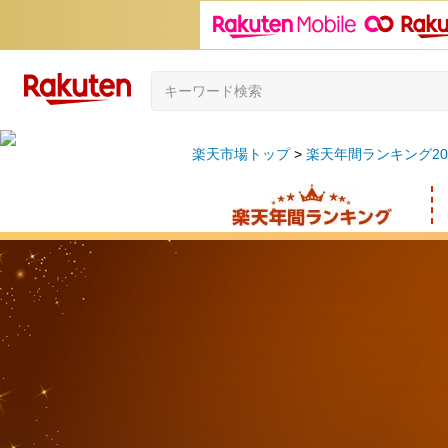
楽天市場トップ
楽天年間ランキング20