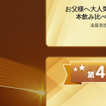
お父様へ大人
本飲み比
遠藤酒