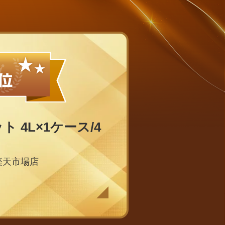
ト 4L×1ケース/4
楽天市場店