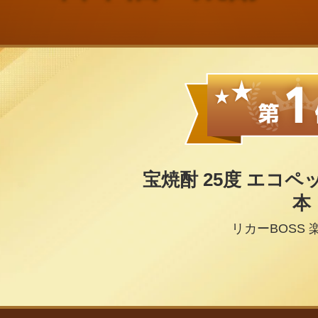
宝焼酎 25度 エコペッ
本
リカーBOSS 