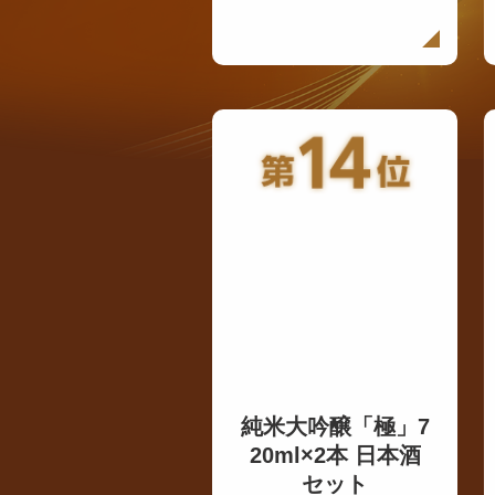
純米大吟醸「極」7
20ml×2本 日本酒
セット