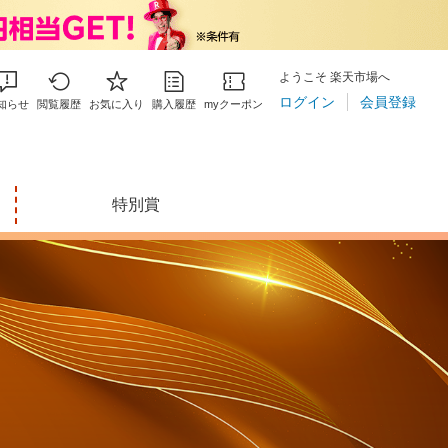
ようこそ 楽天市場へ
ログイン
会員登録
知らせ
閲覧履歴
お気に入り
購入履歴
myクーポン
特別賞