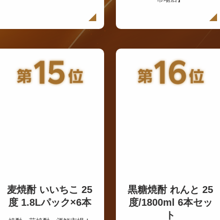
麦焼酎 いいちこ 25
黒糖焼酎 れんと 25
度 1.8Lパック×6本
度/1800ml 6本セッ
ト