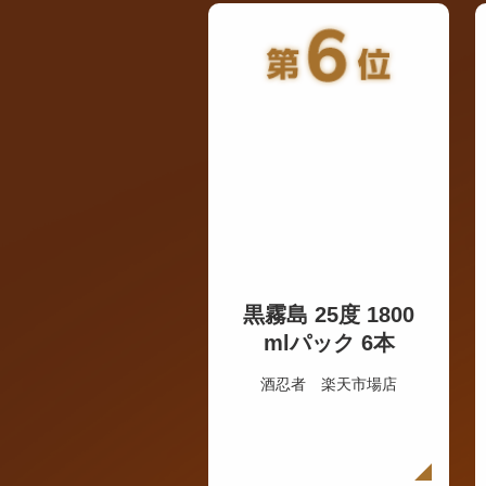
黒霧島 25度 1800
mlパック 6本
酒忍者 楽天市場店