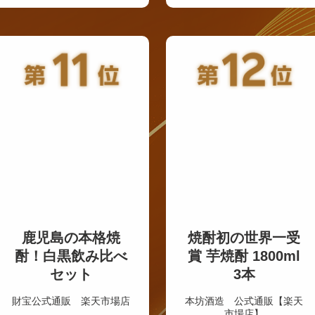
鹿児島の本格焼
焼酎初の世界一受
酎！白黒飲み比べ
賞 芋焼酎 1800ml
セット
3本
財宝公式通販 楽天市場店
本坊酒造 公式通販【楽天
市場店】