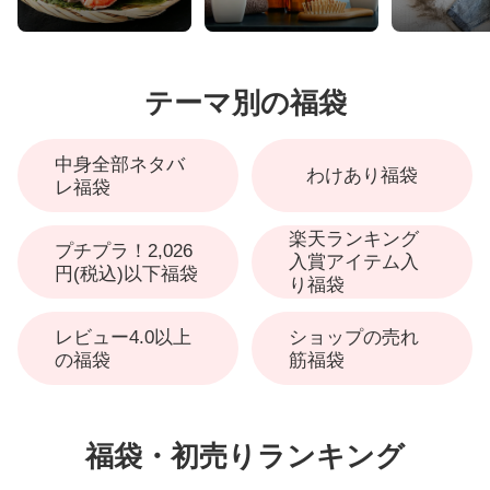
テーマ別の福袋
中身全部ネタバ
わけあり福袋
レ福袋
楽天ランキング
プチプラ！2,026
入賞アイテム入
円(税込)以下福袋
り福袋
レビュー4.0以上
ショップの売れ
の福袋
筋福袋
福袋・初売りランキング