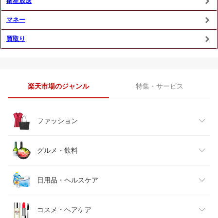
衛星放送
マネー
買取り
楽天市場のジャンル
特集・サービス
ファッション
グルメ・飲料
レディースファッション
日用品・ヘルスケア
メンズファッション
食品
コスメ・ヘアケア
日用品雑貨・文房具・手芸
キッズファッション
スイーツ・お菓子