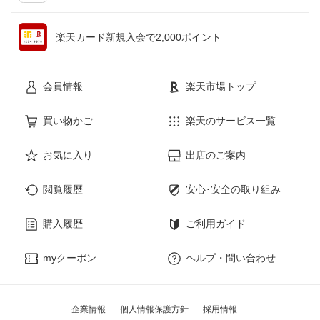
ペット・ペットグッズ
CD・DVD
楽天カード新規入会で2,000ポイント
花・ガーデン・DIY
ホビー
会員情報
楽天市場トップ
サービス・リフォーム
楽器・音響機器
買い物かご
楽天のサービス一覧
本・雑誌・コミック
お気に入り
出店のご案内
閲覧履歴
安心･安全の取り組み
購入履歴
ご利用ガイド
myクーポン
ヘルプ・問い合わせ
企業情報
個人情報保護方針
採用情報