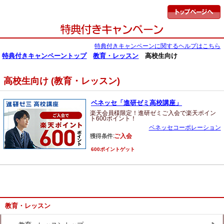
特典付きキャンペーンに関するヘルプはこちら
特典付きキャンペーントップ
教育・レッスン
高校生向け
高校生向け (教育・レッスン)
ベネッセ「進研ゼミ高校講座」
楽天会員様限定！進研ゼミご入会で楽天ポイン
ト600ポイント！
ベネッセコーポレーション
獲得条件:
ご入会
600ポイントゲット
教育・レッスン