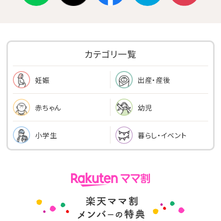
カテゴリ一覧
出産・産後
妊娠
幼児
赤ちゃん
小学生
暮らし・イベント