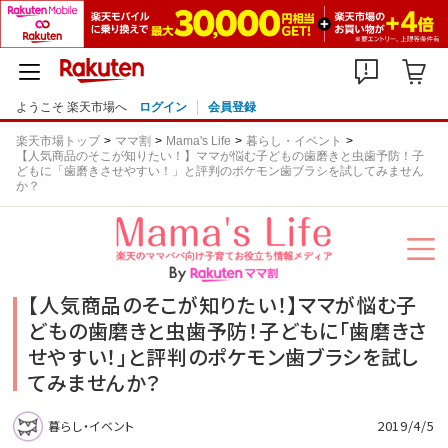
ようこそ 楽天市場へ
ログイン
会員登録
楽天市場トップ
ママ割
Mama's Life
暮らし・イベント
【人気商品のそこが知りたい！】ママが悩む子どもの歯磨きと虫歯予防！子
どもに「歯磨きさせやすい！」と評判のポケモン歯ブラシを試してみません
か？
【人気商品のそこが知りたい！】ママが悩む子
どもの歯磨きと虫歯予防！子どもに「歯磨きさ
せやすい！」と評判のポケモン歯ブラシを試し
てみませんか？
2019/4/5
暮らし・イベント