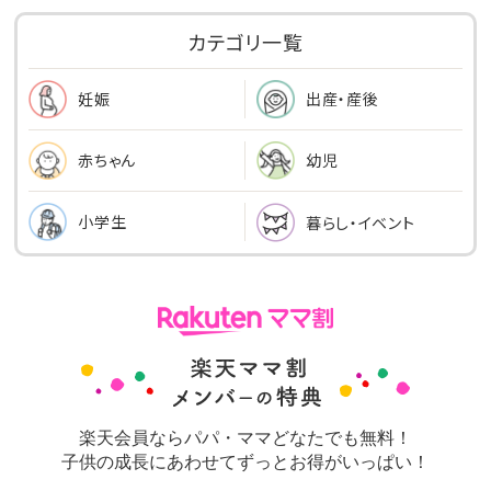
カテゴリ一覧
出産・産後
妊娠
幼児
赤ちゃん
小学生
暮らし・イベント
楽天会員ならパパ・ママどなたでも無料！
子供の成長にあわせてずっとお得がいっぱい！