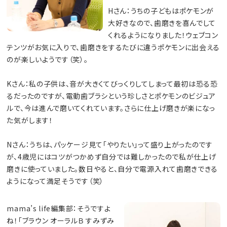
Hさん：うちの子どもはポケモンが
大好きなので、歯磨きを喜んでして
くれるようになりました！ウェブコン
テンツがお気に入りで、歯磨きをするたびに違うポケモンに出会える
のが楽しいようです（笑）。
Kさん：私の子供は、音が大きくてびっくりしてしまって最初は恐る恐
るだったのですが、電動歯ブラシという珍しさとポケモンのビジュア
ルで、今は進んで磨いてくれています。さらに仕上げ磨きが楽になっ
た気がします！
Nさん：うちは、パッケージ見て「やりたい」って盛り上がったのです
が、4歳児にはコツがつかめず自分では難しかったので私が仕上げ
磨きに使っていました。数日やると、自分で電源入れて歯磨きできる
ようになって満足そうです（笑）
mama’s life編集部：そうですよ
ね！「ブラウン オーラルＢ すみずみ