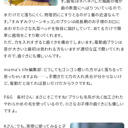
す。歯垢はネバネバした細菌の塊が
歯の表面にへばりついているので、
水だけだと落ちにくく、物理的にこすりとるのが１番の近道なんで
す。「すみずみクリーンキッズ」のブラシは成長期のお子様のお口に
あわせた小さな丸型ヘッドを独自に設計していて、あてるだけで簡
単に歯垢をこすり取ってくれます。
ただ、力を入れすぎると歯ぐきを痛めてしまいます。電動歯ブラシは
音が大きいと最初は思われる方もいますが適切な圧で磨いてくれま
すので、歯ぐきにも優しいんです。
mama’s life編集部：どうしてもゴシゴシ磨いた方がよく落ちるって
思っちゃいますよね……。手磨きだと力の入れ具合が分からないけ
ど、電動だと当てれば良いだけだからラクですね。
P&G 長村さん：まさにそこですね！ブラシも毛先が丸く加工された
やわらかめの毛を使っているので、小さなお子様の歯ぐきにも優しい
ですよ。
Kさん：でも、実際に使ってみると子