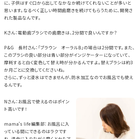
に、子供はすぐ口から出してなかなか続けてくれないことが多いと
思います。なるべく正しい時間歯磨きを続けてもらうために、開発さ
れた製品なんです。
Kさん：電動歯ブラシでの歯磨きは、2分間で良いんですか？
P&G 長村さん：「ブラウン オーラルB」の場合は2分間です。また、
このブラシの良い部分は青い部分がインジケーターになっていて、
摩耗すると白く変色して替え時が分かるんですよ。替えブラシは約3
か月ごとに交換してくださいね。
さらに、ずっと浸水はできませんが、防水加工なのでお風呂でも使え
るんです。
Nさん：お風呂で使えるのはポイン
ト高いです！
mama’s life編集部：お風呂に入
っている間にできるのはラクです
ね。湯舟に入りながら磨くとかもア