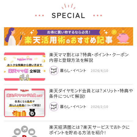
SPECIAL
楽天ママ割とは？特典・ポイント・クーポン
内容と登録方法を解説
暮らし・イベント
2026/4/10
楽天ダイヤモンド会員とは？メリット・特典や
条件について解説！
暮らし・イベント
2026/2/10
楽天経済圏とは？楽天サービスでおトクに
ポイントを貯める方法を紹介！