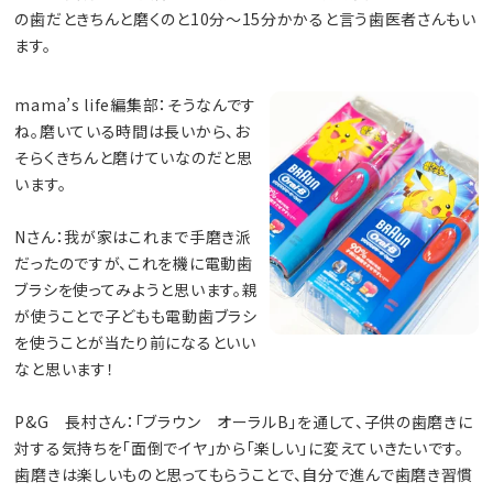
の歯だときちんと磨くのと10分～15分かかると言う歯医者さんもい
ます。
mama’s life編集部：そうなんです
ね。磨いている時間は長いから、お
そらくきちんと磨けていなのだと思
います。
Nさん：我が家はこれまで手磨き派
だったのですが、これを機に電動歯
ブラシを使ってみようと思います。親
が使うことで子どもも電動歯ブラシ
を使うことが当たり前になるといい
なと思います！
P&G 長村さん：「ブラウン オーラルB」を通して、子供の歯磨きに
対する気持ちを「面倒でイヤ」から「楽しい」に変えていきたいです。
歯磨きは楽しいものと思ってもらうことで、自分で進んで歯磨き習慣