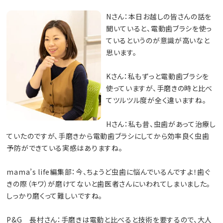
Nさん：本日お越しの皆さんの話を
聞いていると、電動歯ブラシを使っ
ているというのが意識が高いなと
思います。
Kさん：私もずっと電動歯ブラシを
使っていますが、手磨きの時と比べ
てツルツル度が全く違いますね。
Hさん：私も昔、虫歯があって治療し
ていたのですが、手磨きから電動歯ブラシにしてから効率良く虫歯
予防ができている実感はありますね。
mama’s life編集部：今、ちょうど虫歯に悩んでいるんですよ！歯ぐ
きの際（キワ）が磨けてないと歯医者さんにいわれてしまいました。
しっかり磨くって難しいですね。
P&G 長村さん：手磨きは電動と比べると技術を要するので、大人