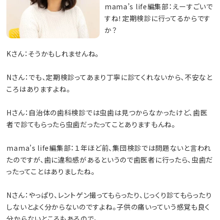
mama’s life編集部：えーすごいで
すね！定期検診に行ってるからです
か？
Kさん：そうかもしれませんね。
Nさん：でも、定期検診ってあまり丁寧に診てくれないから、不安なと
ころはありますよね。
Hさん：自治体の歯科検診では虫歯は見つからなかったけど、歯医
者で診てもらったら虫歯だったってことありますもんね。
mama’s life編集部：１年ほど前、集団検診では問題ないと言われ
たのですが、歯に違和感があるというので歯医者に行ったら、虫歯だ
ったってことはありましたね。
Nさん：やっぱり、レントゲン撮ってもらったり、じっくり診てもらったり
しないとよく分からないのですよね。子供の痛いっていう感覚も良く
分からないところもあるので。