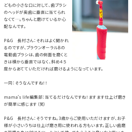
どもの小さな口に対して、歯ブラシ
のヘッドが奥歯に垂直に当てられ
なくて…。ちゃんと磨けているか心
配なんです。
P&G 長村さん：それはよく聞かれ
るのですが、ブラウンオーラルBの
電動歯ブラシは、歯の側面を磨くと
きは横から垂直ではなく、斜め４５
度からあてていただければ磨けるようになっています。
一同：そうなんですね！！
mama’s life編集部：当てるだけなんですね！ますます仕上げ磨き
が簡単に感じます（笑）
P&G 長村さん：そうですね。3歳からご使用いただけますが、お子
様が小さいうちは仕上げ磨き用に使われる方もいます。正しい歯磨