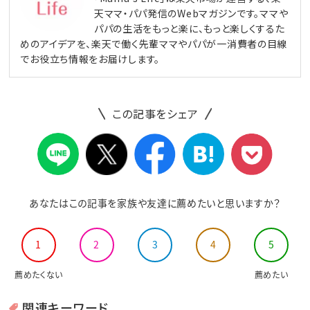
天ママ・パパ発信のWebマガジンです。ママや
パパの生活をもっと楽に、もっと楽しくするた
めのアイデアを、楽天で働く先輩ママやパパが一消費者の目線
でお役立ち情報をお届けします。
この記事をシェア
あなたはこの記事を家族や友達に薦めたいと思いますか？
1
2
3
4
5
薦めたくない
薦めたい
関連キーワード