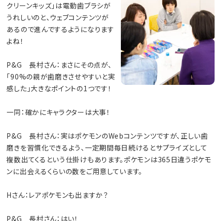
クリーンキッズ」は電動歯ブラシが
うれしいのと、ウェブコンテンツが
あるので進んでするようになります
よね！
P&G 長村さん：まさにその点が、
「90%の親が歯磨きさせやすいと実
感した」大きなポイントの1つです！
一同：確かにキャラクターは大事！
P&G 長村さん：実はポケモンのWebコンテンツですが、正しい歯
磨きを習慣化できるよう、一定期間毎日続けるとサプライズとして
複数出てくるという仕掛けもあります。ポケモンは365日違うポケモ
ンに出会えるくらいの数をご用意しています。
Hさん：レアポケモンも出ますか？
P&G 長村さん：はい！