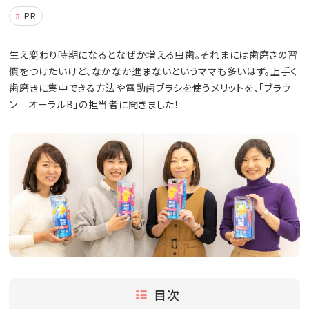
PR
生え変わり時期になるとなぜか増える虫歯。それまには歯磨きの習
慣をつけたいけど、なかなか進まないというママも多いはず。上手く
歯磨きに集中できる方法や電動歯ブラシを使うメリットを、「ブラウ
ン オーラルB」の担当者に聞きました！
目次