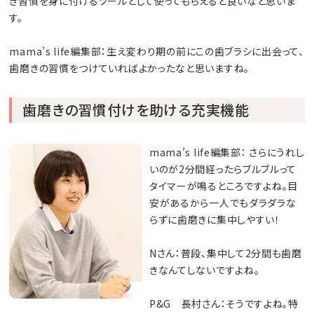
き習慣を身に付けるツールとして使ってもらえると良いなと思いま
す。
mama’s life編集部：生え変わり期の前にこの歯ブラシに出会って、
歯磨きの習慣をつけていればよかったなと思いますね。
歯磨きの習慣付けを助ける充実機能
mama’s life編集部： さらにうれし
いのが2分間経ったらブルブルって
タイマーが鳴るところですよね。目
安があるから一人でもダラダラな
らずに歯磨きに集中しやすい！
Nさん：普段、集中して2分間も歯磨
きなんてしないですよね。
P&G 長村さん：そうですよね。特