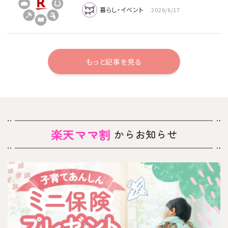
暮らし・イベント
2026/6/17
もっと記事を見る
楽天ママ割
からお知らせ