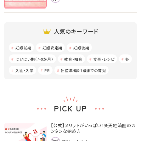
人気のキーワード
妊娠前期
妊娠安定期
妊娠後期
はいはい期（7-9か月）
教育・知育
食事・レシピ
冬
入園・入学
PR
出産準備＆1歳までの育児
PICK UP
【公式】メリットがいっぱい！楽天経済圏のカ
ンタンな始め方