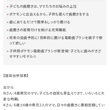
子どもの歯磨きは、ママたちのお悩みの上位
ポケモンと出会えるから、子供も喜んで歯磨きをする
歯にあてるだけで簡単＆しっかり磨ける
歯磨きの習慣付けを助ける充実機能
将来の虫歯予防に！効率的に磨ける電動歯ブラシを親子で使
って欲しい
子供用ポケモン電動歯ブラシが新登場！子どもに歯みがきさ
せやすいモデル☆
【座談会参加者】
左から
Nさん：4歳男児のママ。子どもの自我も芽生えてきて、いろいろと大
変な時期。
Kさん：6歳と4歳の男児2人のママ。日々の歯磨きに悪戦苦闘してい