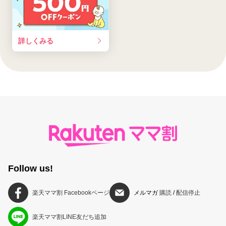
詳しくみる
Follow us!
楽天ママ割 Facebookページ
メルマガ
購読
/
配信停止
楽天ママ割LINE友だち追加