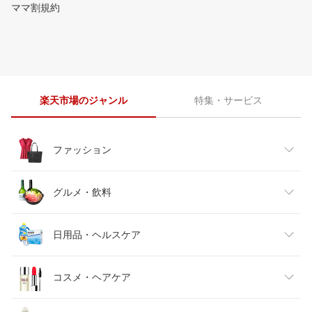
ママ割規約
楽天市場のジャンル
特集・サービス
ファッション
レディースファッション
グルメ・飲料
メンズファッション
食品
日用品・ヘルスケア
キッズファッション
スイーツ・お菓子
日用品雑貨・文房具・手芸
コスメ・ヘアケア