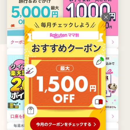
クーポンを獲得する
口座を開設する
常時開催
常時開催
口座を開設する
エントリーする
毎週水曜10:00～木曜09:59
毎月開催