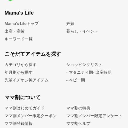
Mama's Life
Mama’s Lifeトップ
妊娠
出産・産後
暮らし・イベント
キーワード一覧
こそだてアイテムを探す
カテゴリから探す
ショッピングリスト
年月別から探す
- マタニティ期
- 出産時期
先輩イチオシ神アイテム
- ベビー期
ママ割について
ママ割はじめてガイド
ママ割の特典
ママ割メンバー限定クーポン
ママ割メンバー限定アンケート
ママ割登録情報
ママ割ヘルプ