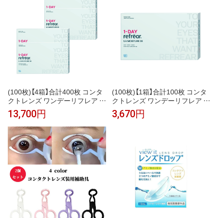
(100枚)【4箱】合計400枚 コンタ
(100枚)【1箱】合計100枚 コンタ
クトレンズ ワンデーリフレア U
クトレンズ ワンデーリフレア U
Vモイスチャー 38 コンタクトレ
Vモイスチャー 38 コンタクトレ
13,700円
3,670円
ンズ 1day UVカット 潤い成分配
ンズ 1day UVカット 潤い成分配
合 ヒアルロン酸の2倍の保水力
合 ヒアルロン酸の2倍の保水力
を持つMPCポリマー
を持つMPCポリマー ポスト投函
メール便