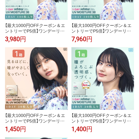
【最大1000円OFFクーポン＆エ
【最大1000円OFFクーポン＆エ
ントリーでP5倍】ワンデーリフ
ントリーでP5倍】ワンデーリフ
レアUVモイスチャー38 1箱 （10
レアUVモイスチャー38 2箱セッ
3,980円
7,960円
0枚）UVカット コンタクトレン
ト （1箱100枚）UVカット コンタ
ズ 1day 1日使い捨て コンタクト
クトレンズ 1day 1日使い捨て コ
refrear フロムアイズ
ンタクト refrear フロムアイズ
【最大1000円OFFクーポン＆エ
【最大1000円OFFクーポン＆エ
ントリーでP5倍】ワンデーリフ
ントリーでP5倍】ワンデーリフ
レア BLUVモイスチャー 1箱 （30
レアUVモイスチャー38 1箱（30
1,450円
1,400円
枚入り） UVカット コンタクトレ
枚入り）UVカット コンタクトレ
ンズ 1day 1日使い捨て コンタク
ンズ 1day 1日使い捨て コンタク