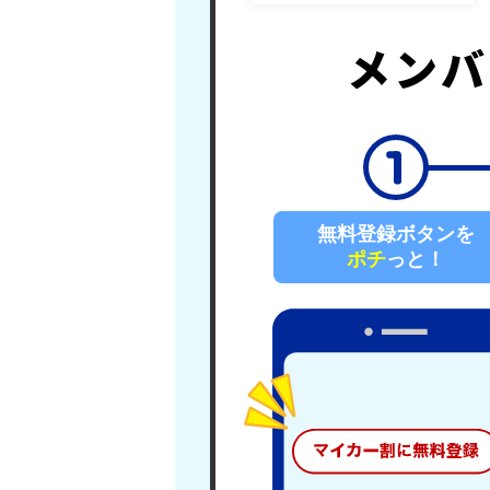
メンバ
無料登録ボタンを
ポチ
っと！