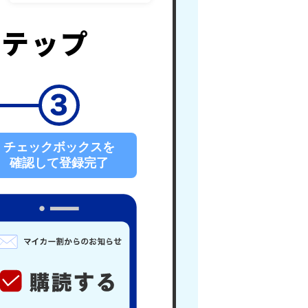
ステップ
チェックボックスを
確認して登録完了