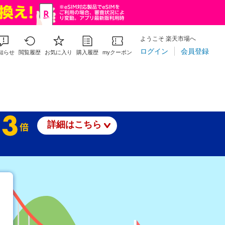
ようこそ 楽天市場へ
ログイン
会員登録
知らせ
閲覧履歴
お気に入り
購入履歴
myクーポン
詳細はこちら