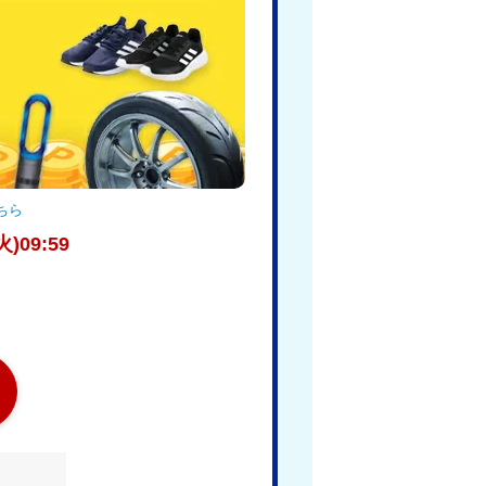
ちら
)09:59