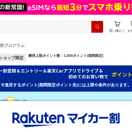
買い物かご
お
割プログラム
獲得上限ポイント数：1,000ポイント(期間限定)
ショップ限定
※進呈するポイント(期間限定ポイント含)には上限や条件があります。