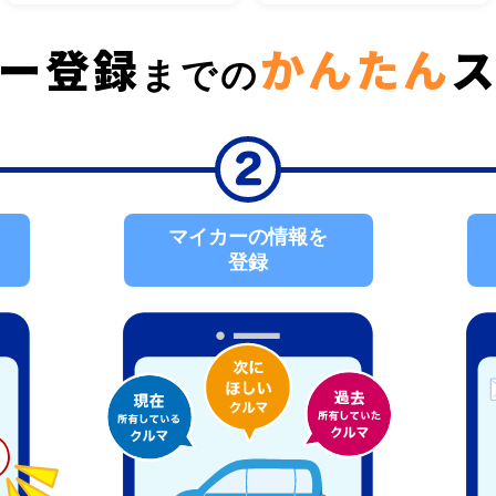
ー登録
かんたん
までの
マイカーの情報を
登録