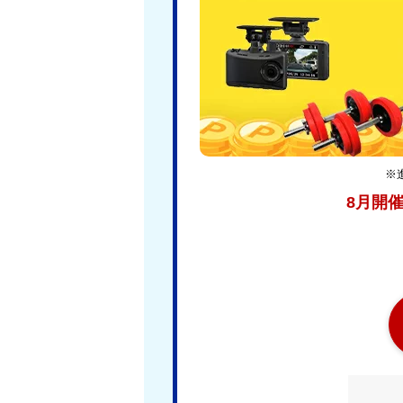
※
8月開催分