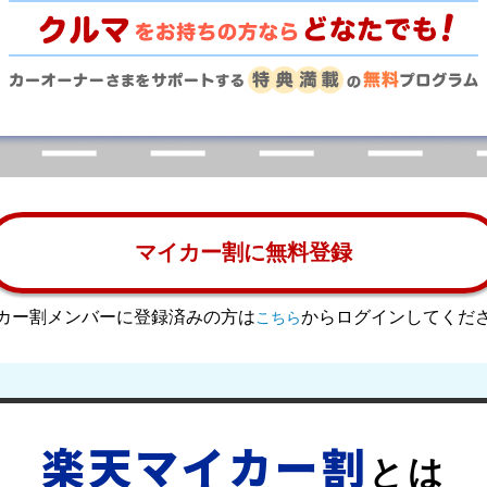
マイカー割に無料登録
カー割メンバーに登録済みの方は
からログインしてくだ
こちら
楽天マイカー割
とは