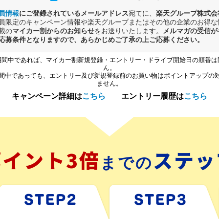
員情報
にご登録されているメールアドレス
宛てに、
楽天グループ株式会
員限定のキャンペーン情報や楽天グループまたはその他の企業のお得な
載の
マイカー割からのお知らせ
をお送りいたします。
メルマガの受信が
応募条件となりますので、あらかじめご了承の上ご応募ください。
期間中であれば、マイカー割新規登録・エントリー・ドライブ開始日の順番は
ん。
間中であっても、エントリー及び新規登録前のお買い物はポイントアップの
ません。
キャンペーン詳細は
こちら
エントリー履歴は
こちら
ポイント3倍
ステッ
までの