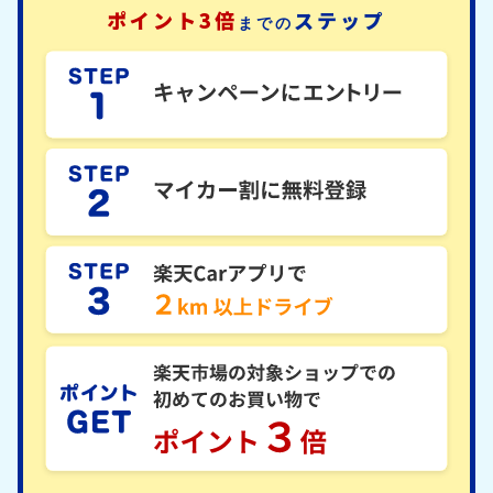
ポイント3倍
ステップ
までの