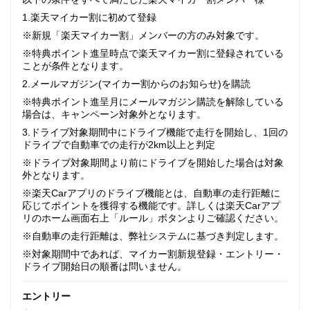
1.楽天マイカー割に初めて登録
※新規「楽天マイカー割」メンバーの方のみ対象です。
※特典ポイント進呈時点で楽天マイカー割に登録されている
ことが条件となります。
2.メールマガジン(マイカー割からのお知らせ)を購読
※特典ポイント進呈月にメールマガジン購読を解除している
場合は、キャンペーン対象外となります。
3.ドライブ対象期間中にドライブ機能で走行を開始し、1回の
ドライブで自動車での走行が2km以上と判定
※ドライブ対象期間より前にドライブを開始した場合は対象
外となります。
※楽天Carアプリのドライブ機能とは、自動車の走行距離に
応じてポイントを獲得する機能です。詳しくは楽天Carアプ
リのホーム画面右上「ルール」ボタンよりご確認ください。
※自動車の走行距離は、弊社システムに基づき判定します。
※対象期間中であれば、マイカー割新規登録・エントリー・
ドライブ開始日の順番は問いません。
エントリー