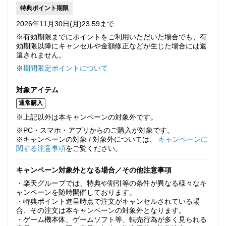
特典ポイント期限
2026年11月30日(月)23:59まで
※有効期限までにポイントをご利用いただいた場合でも、有
効期限以降にキャンセルや金額修正などが生じた場合には返
還されません。
※
期間限定ポイントについて
対象アイテム
通常購入
※上記以外は本キャンペーンの対象外です。
※PC・スマホ・アプリからのご購入が対象です。
※キャンペーンの対象 / 対象外については、
キャンペーンに
関する注意事項
をご覧ください。
キャンペーン対象外となる場合／その他注意事項
・楽天グループでは、特典や割引等の条件が異なる様々なキ
ャンペーンを随時開催しております。
・特典ポイント進呈時点で注文がキャンセルされている場
合、その注文は本キャンペーンの対象外となります。
・ゲーム機本体、ゲームソフト等、転売行為が多く見られる