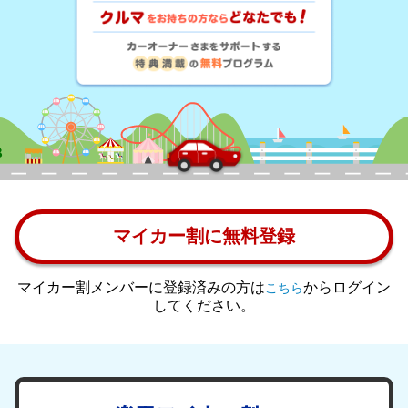
マイカー割に無料登録
マイカー割メンバーに登録済みの方は
からログイン
こちら
してください。