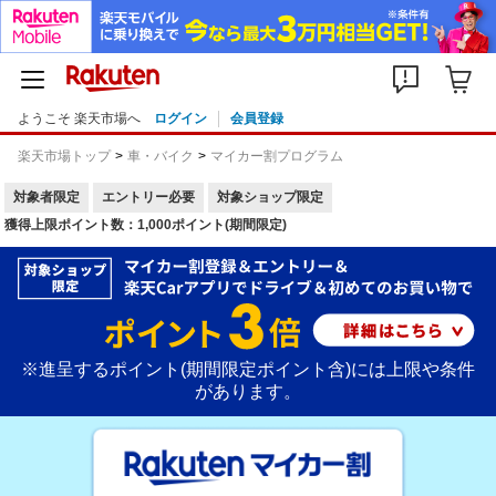
ようこそ 楽天市場へ
ログイン
会員登録
楽天市場トップ
車・バイク
マイカー割プログラム
対象者限定
エントリー必要
対象ショップ限定
獲得上限ポイント数：1,000ポイント(期間限定)
※進呈するポイント(期間限定ポイント含)には上限や条件
があります。