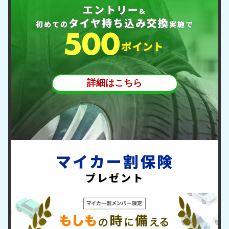
エントリー
&
タイヤ持ち込み交換
初めての
実施で
ポ
イント
詳細はこちら
マイカー割保険
プレゼント