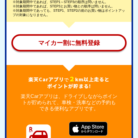
※対象期間中であれば、STEP1～STEP3の順序は問いません。
※対象期間中であれば、STEP3とお買い物との順序は問いません。
※対象期間中であっても、STEP1、STEP2の前のお買い物はポイントアッ
プの対象になりません。
マイカー割に無料登録
２
楽天Carアプリ
km以上走ると
で
ポイントが貯まる!
楽天Carアプリは、ドライブしながらポイン
トが貯められて、車検・洗車などの予約も
できる便利なアプリです。