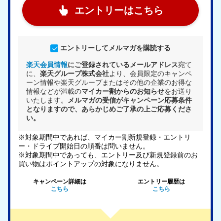
エントリーはこちら
エントリーしてメルマガを購読する
楽天会員情報
にご登録されているメールアドレス
宛て
に、
楽天グループ株式会社
より、会員限定のキャンペ
ーン情報や楽天グループまたはその他の企業のお得な
情報などが満載の
マイカー割からのお知らせ
をお送り
いたします。
メルマガの受信がキャンペーン応募条件
となりますので、あらかじめご了承の上ご応募くださ
い。
※対象期間中であれば、マイカー割新規登録・エントリ
ー・ドライブ開始日の順番は問いません。
※対象期間中であっても、エントリー及び新規登録前のお
買い物はポイントアップの対象になりません。
キャンペーン詳細は
エントリー履歴は
こちら
こちら