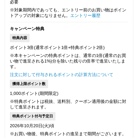
必要
※対象期間内であっても、エントリー前のお買い物はポイン
トアップの対象になりません。
エントリー履歴
キャンペーン特典
特典内容
ポイント3倍(通常ポイント1倍+特典ポイント2倍)
※本キャンペーンの特典ポイントは、通常の1倍(通常のお買
い物で進呈される1%)分を除いた残りの倍率で進呈いたしま
す。
注文に対して付与されるポイントの計算方法について
獲得上限ポイント数
1,000ポイント(期間限定)
※特典ポイントは税抜、送料別、クーポン適用後の金額に対
して進呈されます。
特典ポイント付与予定日
2026年10月20日(火)頃
※お買い物後、特典ポイントの進呈まで期間がございます。