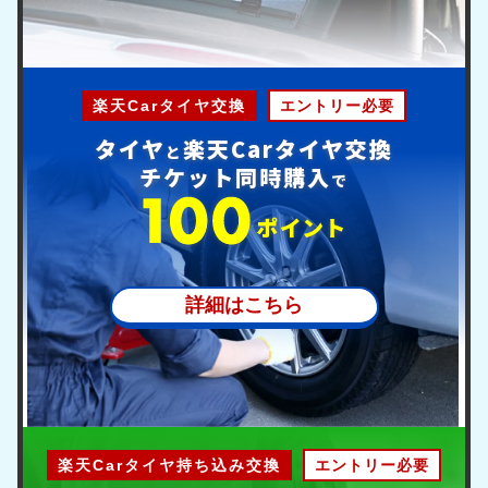
楽天Carタイヤ交換
エントリー必要
タイヤ
楽天Carタイヤ交換
と
チケット同時購入
で
ポ
イント
詳細はこちら
楽天Carタイヤ持ち込み交換
エントリー必要