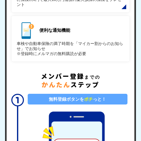
ント
便利な通知機能
車検や自動車保険の満了時期を「マイカー割からのお知ら
せ」でお知らせ
※登録時にメルマガの無料購読が必要
メンバー登録
までの
かんたん
ステップ
無料登録ボタンを
ポチ
っと！