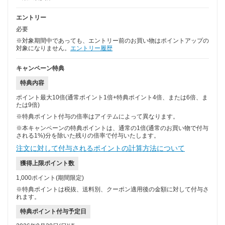
エントリー
必要
※対象期間中であっても、エントリー前のお買い物はポイントアップの
対象になりません。
エントリー履歴
キャンペーン特典
特典内容
ポイント最大10倍(通常ポイント1倍+特典ポイント4倍、または6倍、ま
たは9倍)
※特典ポイント付与の倍率はアイテムによって異なります。
※本キャンペーンの特典ポイントは、通常の1倍(通常のお買い物で付与
される1%)分を除いた残りの倍率で付与いたします。
注文に対して付与されるポイントの計算方法について
獲得上限ポイント数
1,000ポイント(期間限定)
※特典ポイントは税抜、送料別、クーポン適用後の金額に対して付与さ
れます。
特典ポイント付与予定日