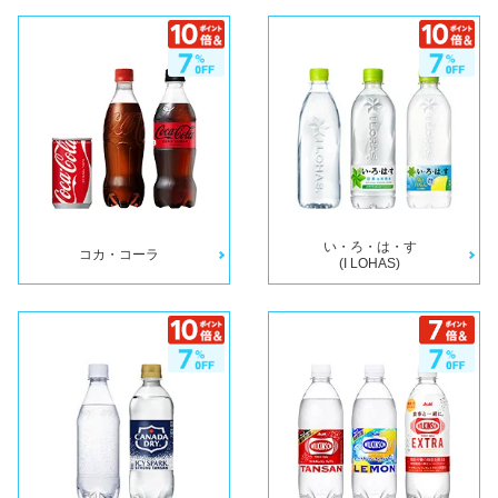
い・ろ・は・す
コカ・コーラ
(I LOHAS)