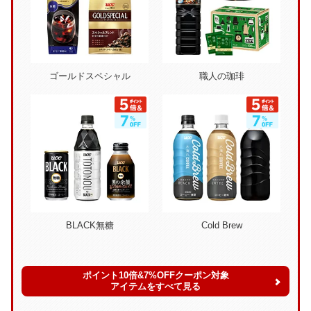
ゴールドスペシャル
職人の珈琲
BLACK無糖
Cold Brew
ポイント10倍&7%OFFクーポン対象
アイテムをすべて見る