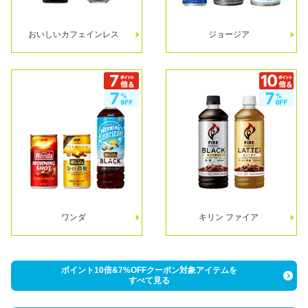
おいしいカフェインレス
ジョージア
ワンダ
キリン ファイア
ポイント10倍&7%OFFクーポン対象アイテムを
すべて見る