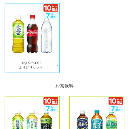
10倍&7%OFF
よりどりセット
お茶飲料