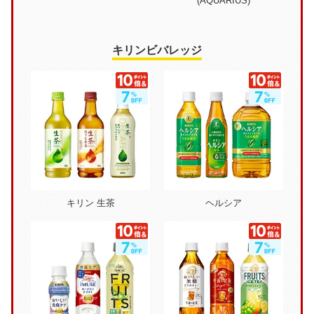
(AQUARIUS)
キリンビバレッジ
キリン 生茶
ヘルシア