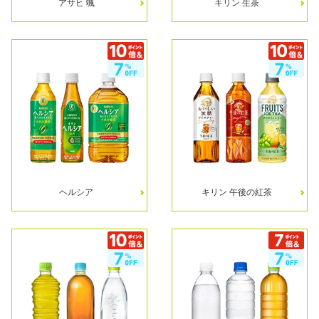
アサヒ 颯
キリン 生茶
ヘルシア
キリン 午後の紅茶