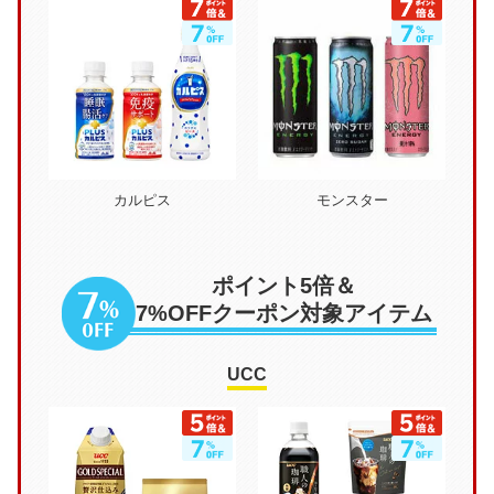
カルピス
モンスター
ポイント5倍＆
7%OFFクーポン対象アイテム
UCC