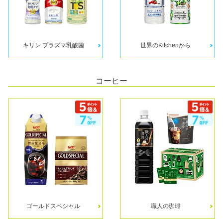
キリン プラズマ乳酸菌
世界のKitchenから
コーヒー
ゴールドスペシャル
職人の珈琲