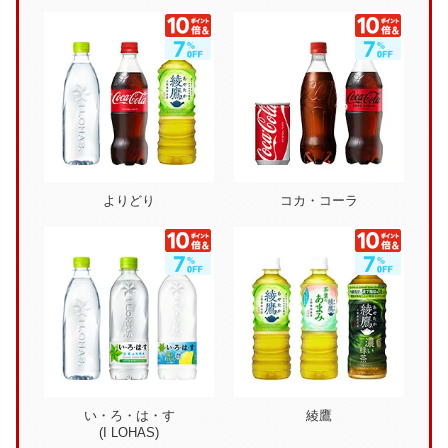
よりどり
コカ・コーラ
い・ろ・は・す
綾鷹
(I LOHAS)