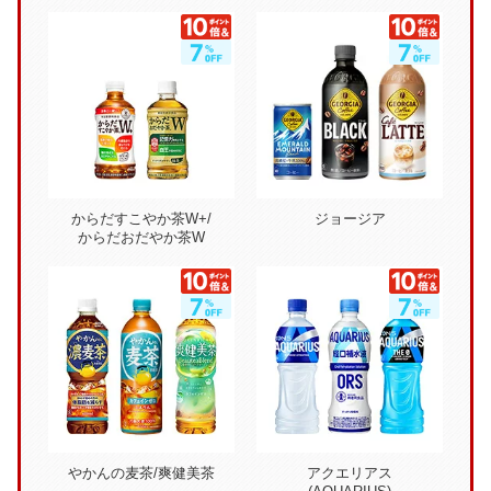
からだすこやか茶W+/
ジョージア
からだおだやか茶W
やかんの麦茶/爽健美茶
アクエリアス