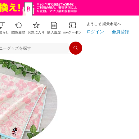
ようこそ 楽天市場へ
ログイン
会員登録
知らせ
閲覧履歴
お気に入り
購入履歴
myクーポン
検索