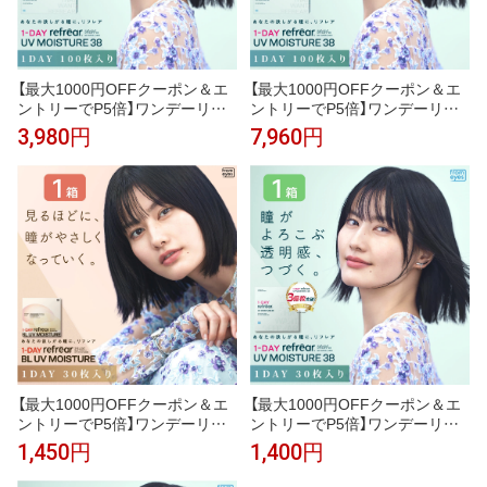
【最大1000円OFFクーポン＆エ
【最大1000円OFFクーポン＆エ
ントリーでP5倍】ワンデーリフ
ントリーでP5倍】ワンデーリフ
レアUVモイスチャー38 1箱 （10
レアUVモイスチャー38 2箱セッ
3,980円
7,960円
0枚）UVカット コンタクトレン
ト （1箱100枚）UVカット コンタ
ズ 1day 1日使い捨て コンタクト
クトレンズ 1day 1日使い捨て コ
refrear フロムアイズ
ンタクト refrear フロムアイズ
【最大1000円OFFクーポン＆エ
【最大1000円OFFクーポン＆エ
ントリーでP5倍】ワンデーリフ
ントリーでP5倍】ワンデーリフ
レア BLUVモイスチャー 1箱 （30
レアUVモイスチャー38 1箱（30
1,450円
1,400円
枚入り） UVカット コンタクトレ
枚入り）UVカット コンタクトレ
ンズ 1day 1日使い捨て コンタク
ンズ 1day 1日使い捨て コンタク