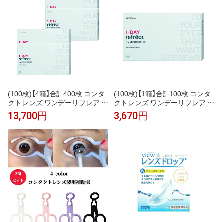
(100枚)【4箱】合計400枚 コンタ
(100枚)【1箱】合計100枚 コンタ
クトレンズ ワンデーリフレア U
クトレンズ ワンデーリフレア U
Vモイスチャー 38 コンタクトレ
Vモイスチャー 38 コンタクトレ
13,700円
3,670円
ンズ 1day UVカット 潤い成分配
ンズ 1day UVカット 潤い成分配
合 ヒアルロン酸の2倍の保水力
合 ヒアルロン酸の2倍の保水力
を持つMPCポリマー
を持つMPCポリマー ポスト投函
メール便