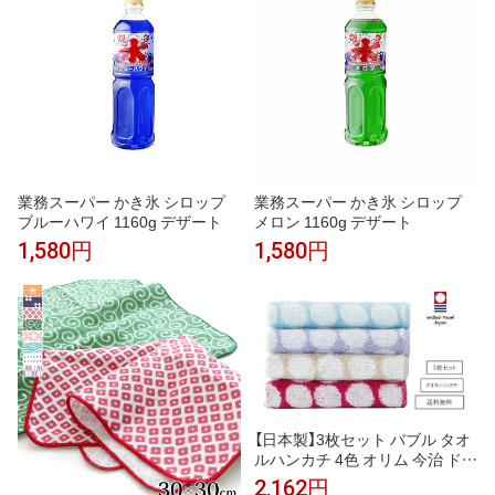
業務スーパー かき氷 シロップ
業務スーパー かき氷 シロップ
ブルーハワイ 1160g デザート
メロン 1160g デザート
1,580円
1,580円
【日本製】3枚セット バブル タオ
ルハンカチ 4色 オリム 今治 ドッ
ト柄 水玉 ジャガード織り タオ
2,162円