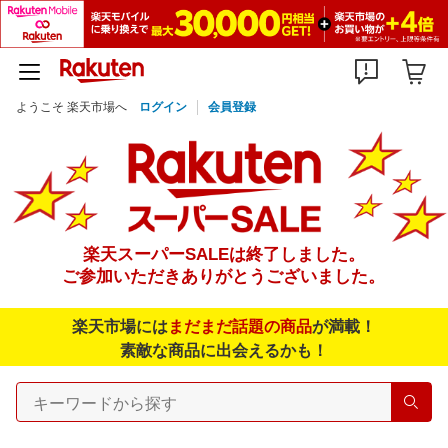
ようこそ 楽天市場へ
ログイン
会員登録
楽天スーパーSALEは終了しました。
ご参加いただきありがとうございました。
楽天市場には
まだまだ話題の商品
が満載！
素敵な商品に出会えるかも！
検索