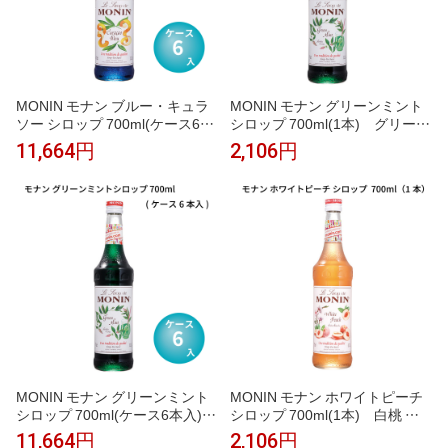
MONIN モナン ブルー・キュラ
MONIN モナン グリーンミント
ソー シロップ 700ml(ケース6本
シロップ 700ml(1本) グリーン
入) ブルーキュラソー 青 オレ
ミント ミント モヒート チョコ
11,664円
2,106円
ンジ風味 ブルーハワイ かき氷
ミント かき氷 ソーダ ノンアル
ソーダ インスタ映え ノンアルコ
コールカクテル モクテル 割り材
ールカクテル モクテル 割り材
業務用 フレーバーシロップ
業務用 フレーバーシロップ
MONIN モナン グリーンミント
MONIN モナン ホワイトピーチ
シロップ 700ml(ケース6本入)
シロップ 700ml(1本) 白桃 ピ
グリーンミント ミント モヒート
ーチ ピーチティー ピーチソーダ
11,664円
2,106円