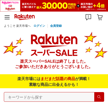
ようこそ 楽天市場へ
ログイン
会員登録
楽天スーパーSALEは終了しました。
ご参加いただきありがとうございました。
楽天市場には
まだまだ話題の商品
が満載！
素敵な商品に出会えるかも！
検索