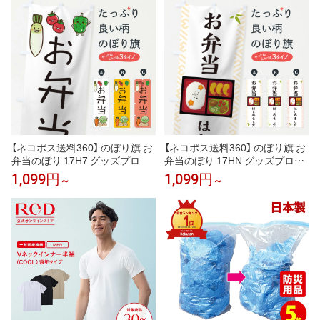
【ネコポス送料360】 のぼり旗 お
【ネコポス送料360】 のぼり旗 お
弁当のぼり 17H7 グッズプロ
弁当のぼり 17HN グッズプロ
【名入れできます+1017円】
1,099円
1,099円
～
～