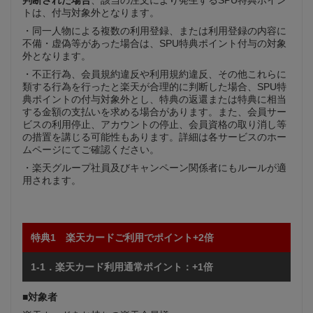
トは、付与対象外となります。
・同一人物による複数の利用登録、または利用登録の内容に
不備・虚偽等があった場合は、SPU特典ポイント付与の対象
外となります。
・不正行為、会員規約違反や利用規約違反、その他これらに
類する行為を行ったと楽天が合理的に判断した場合、SPU特
典ポイントの付与対象外とし、特典の返還または特典に相当
する金額の支払いを求める場合があります。また、会員サー
ビスの利用停止、アカウントの停止、会員資格の取り消し等
の措置を講じる可能性もあります。詳細は各サービスのホー
ムページにてご確認ください。
・楽天グループ社員及びキャンペーン関係者にもルールが適
用されます。
特典1 楽天カードご利用でポイント+2倍
1-1．楽天カード利用通常ポイント：+1倍
■対象者