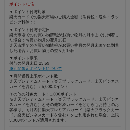
ポイント+1倍
▼ポイント付与対象
楽天カードでの楽天市場のご購入金額（消費税・送料・ラッ
ピング料除く）
▼ポイント付与予定日
楽天市場でのお買い物情報がお買い物月の月末までに到着し
た場合：お買い物月の翌月15日
楽天市場でのお買い物情報がお買い物月の翌月末までに到着
した場合：お買い物月の翌々月15日
▼ポイント期限
付与の翌月末日 23:59
※期間限定ポイントについて
▼月間獲得上限ポイント数
楽天プレミアムカード（楽天ブラックカード、楽天ビジネス
カードを含む）：5,000ポイント
その他の対象カード：1,000ポイント
※楽天プレミアムカード（楽天ブラックカード、楽天ビジネ
スカードを含む）とその他対象カードをどちらもお持ちのお
客様は、同月内に楽天プレミアムカード（楽天ブラックカー
ド、楽天ビジネスカードを含む）をご利用された場合、上限
5,000ポイントが適用されます。