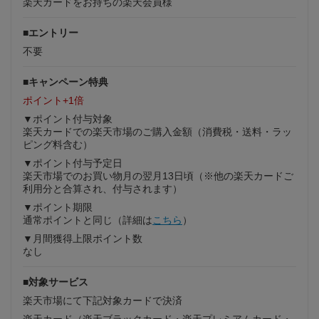
楽天カードをお持ちの楽天会員様
■エントリー
不要
■キャンペーン特典
ポイント+1倍
▼ポイント付与対象
楽天カードでの楽天市場のご購入金額（消費税・送料・ラッ
ピング料含む）
▼ポイント付与予定日
楽天市場でのお買い物月の翌月13日頃（※他の楽天カードご
利用分と合算され、付与されます）
▼ポイント期限
通常ポイントと同じ（詳細は
こちら
）
▼月間獲得上限ポイント数
なし
■対象サービス
楽天市場にて下記対象カードで決済
楽天カード（楽天ブラックカード・楽天プレミアムカード・