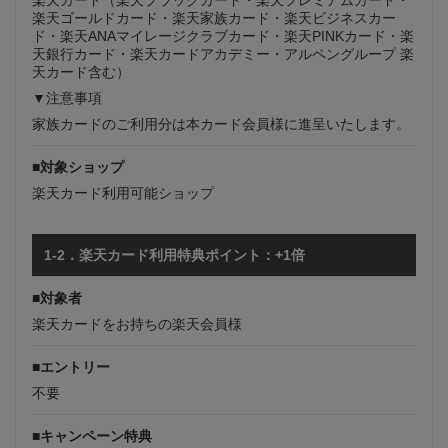
楽天ゴールドカード・楽天家族カード・楽天ビジネスカー
ド・楽天ANAマイレージクラブカード・楽天PINKカード・楽
天銀行カード・楽天カードアカデミー・アルペングループ 楽
天カード含む）
▼注意事項
家族カードのご利用分は本カード会員様に進呈いたします。
■対象ショップ
楽天カード利用可能ショップ
1-2．楽天カード利用特典ポイント：+1倍
■対象者
楽天カードをお持ちの楽天会員様
■エントリー
不要
■キャンペーン特典