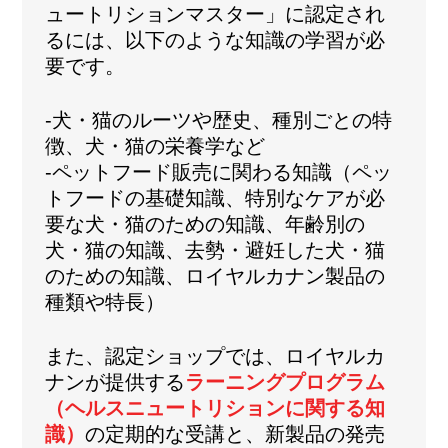
ュートリションマスター」に認定され
るには、以下のような知識の学習が必
要です。
-犬・猫のルーツや歴史、種別ごとの特
徴、犬・猫の栄養学など
-ペットフード販売に関わる知識（ペッ
トフードの基礎知識、特別なケアが必
要な犬・猫のための知識、年齢別の
犬・猫の知識、去勢・避妊した犬・猫
のための知識、ロイヤルカナン製品の
種類や特長）
また、認定ショップでは、ロイヤルカ
ナンが提供する
ラーニングプログラム
（ヘルスニュートリションに関する知
識）
の定期的な受講と、新製品の発売