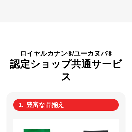
ロイヤルカナン®/ユーカヌバ®
認定ショップ共通サービ
ス
豊富な品揃え