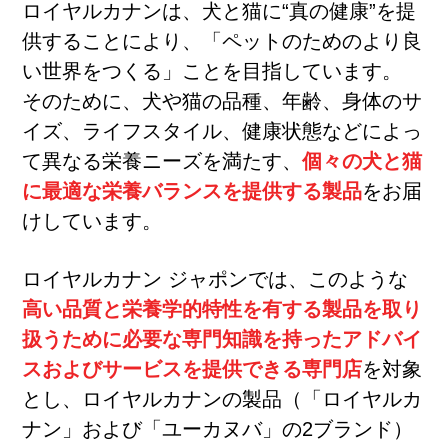
ロイヤルカナンは、犬と猫に“真の健康”を提
供することにより、「ペットのためのより良
い世界をつくる」ことを目指しています。
そのために、犬や猫の品種、年齢、身体のサ
イズ、ライフスタイル、健康状態などによっ
て異なる栄養ニーズを満たす、
個々の犬と猫
に最適な栄養バランスを提供する製品
をお届
けしています。
ロイヤルカナン ジャポンでは、このような
高い品質と栄養学的特性を有する製品を取り
扱うために必要な専門知識を持ったアドバイ
スおよびサービスを提供できる専門店
を対象
とし、ロイヤルカナンの製品（「ロイヤルカ
ナン」および「ユーカヌバ」の2ブランド）