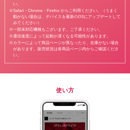
い。
※Safari・Chrome・Firefox からご利用ください。（うまく
動かない場合は、デバイスを最新のOSにアップデートして
みてください）
※一部未対応機種もございます。ご了承ください。
※通信速度によって起動が遅くなる可能性があります。
※カラーによって商品ページが異なったり、在庫がない場合
があります。販売状況は各商品ページ内からご確認くださ
い。
使い方