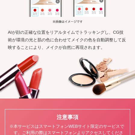
AIが顔の正確な位置をリアルタイムでトラッキングし、CG技
術が環境の光と肌の色に合わせてメイクの色を自動調整して反
映することにより、メイクが自然に再現されます。
注意事項
※本サービスはスマートフォンWEBサイト限定のサービスで
す。ご利用の際はスマートフォンよりアクセスしてくださ