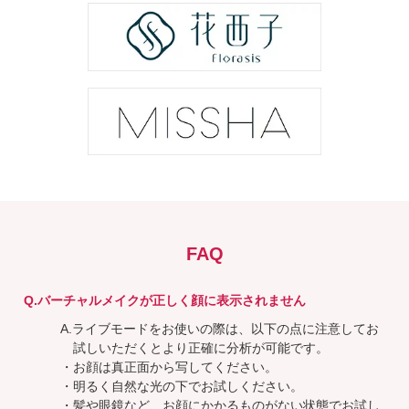
FAQ
Q.バーチャルメイクが正しく顔に表示されません
A.ライブモードをお使いの際は、以下の点に注意してお
試しいただくとより正確に分析が可能です。
・お顔は真正面から写してください。
・明るく自然な光の下でお試しください。
・髪や眼鏡など、お顔にかかるものがない状態でお試し