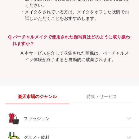
ください。
・メイクをされている方は、メイクをオフした状態でお
試しいただくことをおすすめします。
Q.バーチャルメイクで使用された顔写真はどのように取り扱わ
れますか？
A.本サービスを介して収集された画像は、バーチャルメ
イク体験が終了すると自動的に破棄されます。
楽天市場のジャンル
特集・サービス
ファッション
レディースファッション
グルメ・飲料