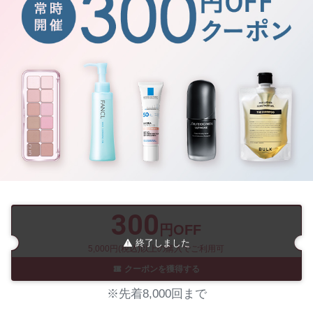
300
円OFF
終了しました
5,000円(税込)以上の購入でご利用可
クーポンを獲得する
※先着8,000回まで