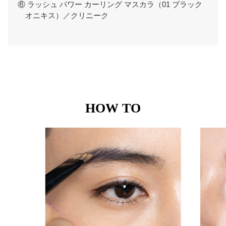
⑥ ラッシュ パワー カーリング マスカラ（01 ブラック
オニキス）／クリニーク
HOW TO