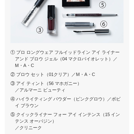
① プロ ロングウェア フルイッドライン アイ ライナー
アンド ブロウ ジェル（04 マクロバイオレット）／
M・A・C
② ブロウ セット（01クリア）／M・A・C
③ アイ ティント（56 マホガニー）
／アルマーニ ビューティ
④ ハイライティング パウダー（ピンクグロウ）／ボビ
イ ブラウン
⑤ クイックライナー フォー アイ インテンス（15 イン
テンス オーバジン）
／クリニーク