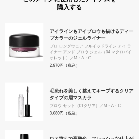
購入する
アイラインもアイブロウも描けるディー
プカラーのジェルライナー
プロ ロングウェア フルイッドライン アイ ラ
イナー アンド ブロウ ジェル（04 マクロバイ
オレット）／M・A・C
2,970円（税込）
毛流れを美しく整えてキープするクリア
タイプの眉マスカラ
ブロウ セット（01クリア）／M・A・C
3,080円（税込）
ひと塗りで高発色、フレッシュな仕上が