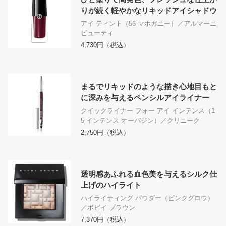
りが続く軽やかなリキッドアイシャドウ
アイ ティント（56 マホガニー）／アルマーニ
ビューティ
4,730円（税込）
まるでリキッドのような描き心地目もと
に深みを与えるペンシルアイライナー
クイックライナー フォー アイ インテンス（1
5 インテンス オーバジン）／クリニーク
2,750円（税込）
透明感あふれる血色美を与えるシルク仕
上げのハイライト
ハイライティング パウダー（ピンクグロウ）
／ボビイ ブラウン
7,370円（税込）