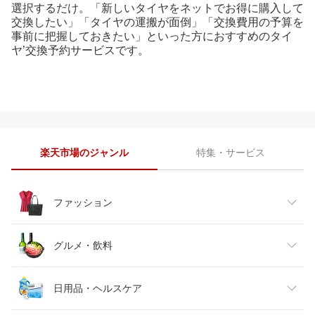
選択するだけ。「新しいタイヤをネットでお得に購入して
交換したい」「タイヤの運搬が面倒」「交換費用の予算を
事前に把握しておきたい」といった方におすすめのタイ
ヤ’交換予約サービスです。
楽天市場のジャンル
特集・サービス
ファッション
レディースファッション
グルメ・飲料
メンズファッション
食品
日用品・ヘルスケア