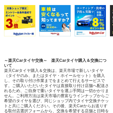
～楽天Carタイヤ交換～ 楽天Carタイヤ購入＆交換につ
いて
楽天Carタイヤ購入＆交換は、楽天市場で新しいタイヤ
（タイヤのみ、またはタイヤ・ホイールセット）を購入
し、その取り付け作業までをまとめて行えるサービスで
す。ご購入いただいたタイヤは直接取り付け店舗へ配送さ
れるため、ご自身で重いタイヤを運ぶ手間は一切かかりま
せん。ご利用方法は楽天市場の豊富なラインナップからご
希望のタイヤを選び、同じショップ内でタイヤ交換チケッ
トと共にご購入ください。その後、楽天Carからお送りす
る取付店選択フォームから、交換を希望する店舗と日時を