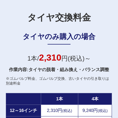
タイヤ交換料金
タイヤのみ購入の場合
2,310
1本/
円(税込)～
作業内容:タイヤの脱着・組み換え・バランス調整
※ゴムバルブ料金、ゴムバルブ交換、古いタイヤの引き取りは
別途料金
1本
4本
12～16インチ
2,310円
9,240円
(税込)
(税込)