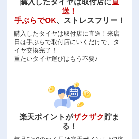
購入したタイヤは取付店に
直
送！
手ぶらでOK
、ストレスフリー！
購入したタイヤは取付店に直送！来店
日は手ぶらで取付店にいくだけで、タ
イヤ交換完了！
重たいタイヤ運びはもう不要♪
楽天ポイントが
ザクザク
貯ま
る！