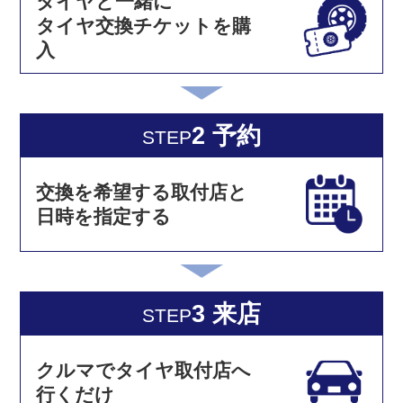
タイヤと一緒に
タイヤ交換チケットを購
入
2 予約
STEP
交換を希望する取付店と
日時を指定する
3 来店
STEP
クルマでタイヤ取付店へ
行くだけ