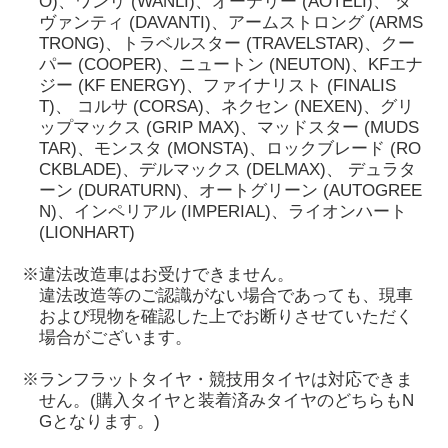
O)、ワンリ (WANLI)、オーテリー (AOTELI)、 ダ
ヴァンティ (DAVANTI)、アームストロング (ARMS
TRONG)、トラベルスター (TRAVELSTAR)、クー
パー (COOPER)、ニュートン (NEUTON)、KFエナ
ジー (KF ENERGY)、ファイナリスト (FINALIS
T)、 コルサ (CORSA)、ネクセン (NEXEN)、グリ
ップマックス (GRIP MAX)、マッドスター (MUDS
TAR)、モンスタ (MONSTA)、ロックブレード (RO
CKBLADE)、デルマックス (DELMAX)、 デュラタ
ーン (DURATURN)、オートグリーン (AUTOGREE
N)、インペリアル (IMPERIAL)、ライオンハート
(LIONHART)
※違法改造車はお受けできません。
違法改造等のご認識がない場合であっても、現車
および現物を確認した上でお断りさせていただく
場合がございます。
※ランフラットタイヤ・競技用タイヤは対応できま
せん。(購入タイヤと装着済みタイヤのどちらもN
Gとなります。)