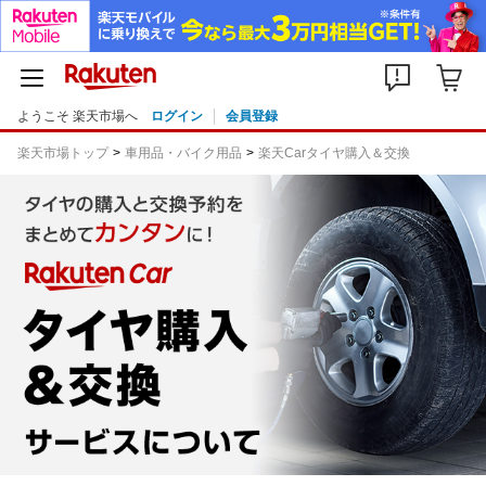
ようこそ 楽天市場へ
ログイン
会員登録
楽天市場トップ
車用品・バイク用品
楽天Carタイヤ購入＆交換