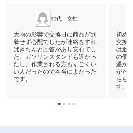
30代 女性
大雨の影響で交換日に商品が到
初め
着せず心配でしたが連絡をすれ
交換
ばきちんと回答があり安心でし
は近
た。ガソリンスタンドも近かっ
の価
たし、作業される方もすごくい
遥か
い人だったので本当によかった
がた
です。
ちら
す。