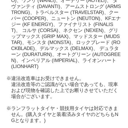
O)、ワンリ (WANLI)、オーテリー (AOTELI)、 ダ
ヴァンティ (DAVANTI)、アームストロング (ARMS
TRONG)、トラベルスター (TRAVELSTAR)、クー
パー (COOPER)、ニュートン (NEUTON)、KFエナ
ジー (KF ENERGY)、ファイナリスト (FINALIS
T)、 コルサ (CORSA)、ネクセン (NEXEN)、グリ
ップマックス (GRIP MAX)、マッドスター (MUDS
TAR)、モンスタ (MONSTA)、ロックブレード (RO
CKBLADE)、デルマックス (DELMAX)、 デュラタ
ーン (DURATURN)、オートグリーン (AUTOGREE
N)、インペリアル (IMPERIAL)、ライオンハート
(LIONHART)
※違法改造車はお受けできません。
違法改造等のご認識がない場合であっても、現車
および現物を確認した上でお断りさせていただく
場合がございます。
※ランフラットタイヤ・競技用タイヤは対応できま
せん。(購入タイヤと装着済みタイヤのどちらもN
Gとなります。)