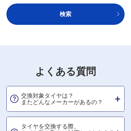
よくある質問
交換対象タイヤは？
またどんなメーカーがあるの？
タイヤを交換する際、