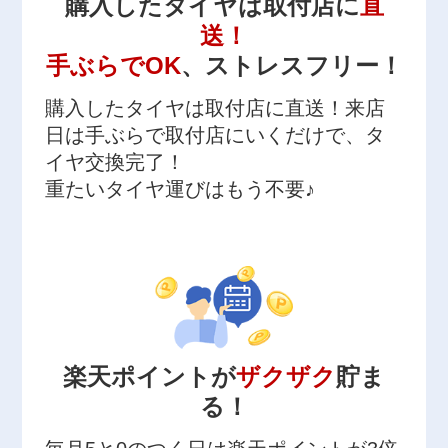
購入したタイヤは取付店に
直
送！
手ぶらでOK
、ストレスフリー！
購入したタイヤは取付店に直送！来店
日は手ぶらで取付店にいくだけで、タ
イヤ交換完了！
重たいタイヤ運びはもう不要♪
楽天ポイントが
ザクザク
貯ま
る！