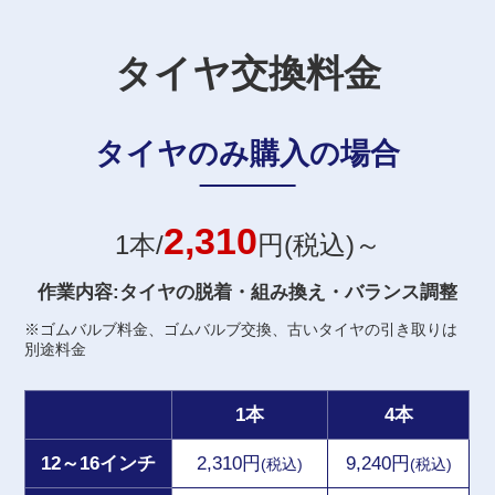
タイヤ交換料金
タイヤのみ購入の場合
2,310
1本/
円(税込)～
作業内容:タイヤの脱着・組み換え・バランス調整
※ゴムバルブ料金、ゴムバルブ交換、古いタイヤの引き取りは
別途料金
1本
4本
12～16インチ
2,310円
9,240円
(税込)
(税込)