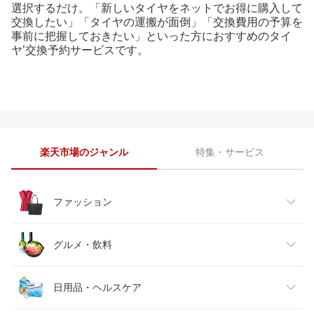
選択するだけ。「新しいタイヤをネットでお得に購入して
交換したい」「タイヤの運搬が面倒」「交換費用の予算を
事前に把握しておきたい」といった方におすすめのタイ
ヤ’交換予約サービスです。
楽天市場のジャンル
特集・サービス
ファッション
レディースファッション
グルメ・飲料
メンズファッション
食品
日用品・ヘルスケア