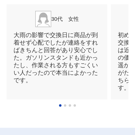
30代 女性
大雨の影響で交換日に商品が到
初め
着せず心配でしたが連絡をすれ
交換
ばきちんと回答があり安心でし
は近
た。ガソリンスタンドも近かっ
の価
たし、作業される方もすごくい
遥か
い人だったので本当によかった
がた
です。
ちら
す。