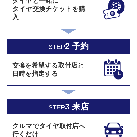
タイヤと一緒に
タイヤ交換チケットを購
入
2 予約
STEP
交換を希望する取付店と
日時を指定する
3 来店
STEP
クルマでタイヤ取付店へ
行くだけ