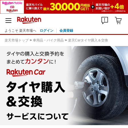
ようこそ 楽天市場へ
ログイン
会員登録
楽天市場トップ
車用品・バイク用品
楽天Carタイヤ購入＆交換