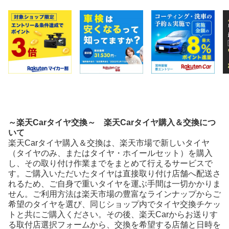
～楽天Carタイヤ交換～ 楽天Carタイヤ購入＆交換につ
いて
楽天Carタイヤ購入＆交換は、楽天市場で新しいタイヤ
（タイヤのみ、またはタイヤ・ホイールセット）を購入
し、その取り付け作業までをまとめて行えるサービスで
す。ご購入いただいたタイヤは直接取り付け店舗へ配送さ
れるため、ご自身で重いタイヤを運ぶ手間は一切かかりま
せん。ご利用方法は楽天市場の豊富なラインナップからご
希望のタイヤを選び、同じショップ内でタイヤ交換チケッ
トと共にご購入ください。その後、楽天Carからお送りす
る取付店選択フォームから、交換を希望する店舗と日時を