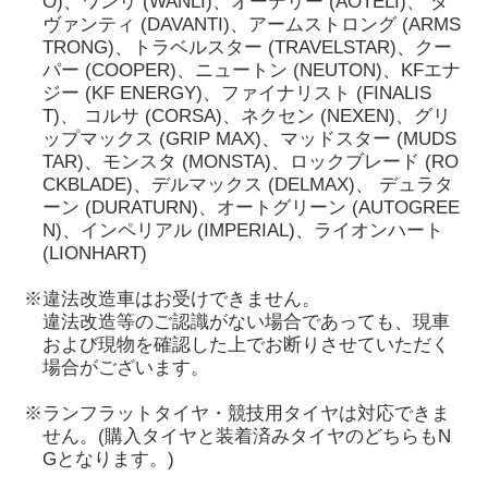
O)、ワンリ (WANLI)、オーテリー (AOTELI)、 ダ
ヴァンティ (DAVANTI)、アームストロング (ARMS
TRONG)、トラベルスター (TRAVELSTAR)、クー
パー (COOPER)、ニュートン (NEUTON)、KFエナ
ジー (KF ENERGY)、ファイナリスト (FINALIS
T)、 コルサ (CORSA)、ネクセン (NEXEN)、グリ
ップマックス (GRIP MAX)、マッドスター (MUDS
TAR)、モンスタ (MONSTA)、ロックブレード (RO
CKBLADE)、デルマックス (DELMAX)、 デュラタ
ーン (DURATURN)、オートグリーン (AUTOGREE
N)、インペリアル (IMPERIAL)、ライオンハート
(LIONHART)
※違法改造車はお受けできません。
違法改造等のご認識がない場合であっても、現車
および現物を確認した上でお断りさせていただく
場合がございます。
※ランフラットタイヤ・競技用タイヤは対応できま
せん。(購入タイヤと装着済みタイヤのどちらもN
Gとなります。)