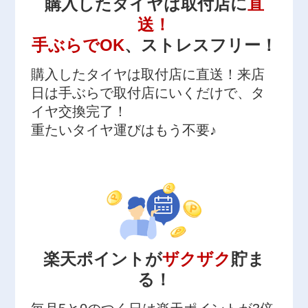
購入したタイヤは取付店に
直
送！
手ぶらでOK
、ストレスフリー！
購入したタイヤは取付店に直送！来店
日は手ぶらで取付店にいくだけで、タ
イヤ交換完了！
重たいタイヤ運びはもう不要♪
楽天ポイントが
ザクザク
貯ま
る！