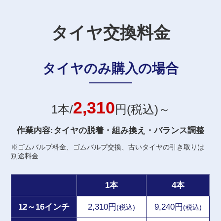
タイヤ交換料金
タイヤのみ購入の場合
2,310
1本/
円(税込)～
作業内容:タイヤの脱着・組み換え・バランス調整
※ゴムバルブ料金、ゴムバルブ交換、古いタイヤの引き取りは
別途料金
1本
4本
12～16インチ
2,310円
9,240円
(税込)
(税込)