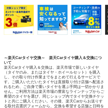
～楽天Carタイヤ交換～ 楽天Carタイヤ購入＆交換につ
いて
楽天Carタイヤ購入＆交換は、楽天市場で新しいタイヤ
（タイヤのみ、またはタイヤ・ホイールセット）を購入
し、その取り付け作業までをまとめて行えるサービスで
す。ご購入いただいたタイヤは直接取り付け店舗へ配送さ
れるため、ご自身で重いタイヤを運ぶ手間は一切かかりま
せん。ご利用方法は楽天市場の豊富なラインナップからご
希望のタイヤを選び、同じショップ内でタイヤ交換チケッ
トと共にご購入ください。その後、楽天Carからお送りす
る取付店選択フォームから、交換を希望する店舗と日時を