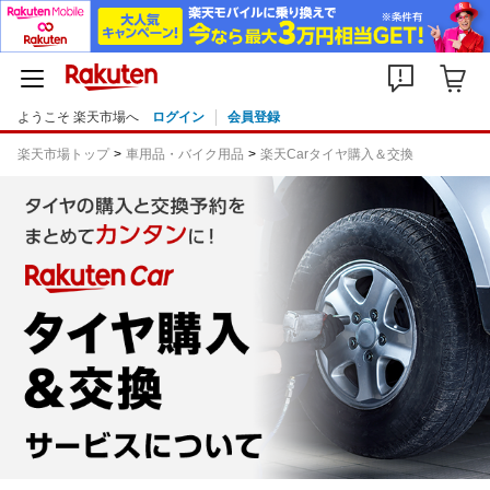
ようこそ 楽天市場へ
ログイン
会員登録
楽天市場トップ
車用品・バイク用品
楽天Carタイヤ購入＆交換