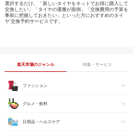
選択するだけ。「新しいタイヤをネットでお得に購入して
交換したい」「タイヤの運搬が面倒」「交換費用の予算を
事前に把握しておきたい」といった方におすすめのタイ
ヤ’交換予約サービスです。
楽天市場のジャンル
特集・サービス
ファッション
レディースファッション
グルメ・飲料
メンズファッション
食品
日用品・ヘルスケア