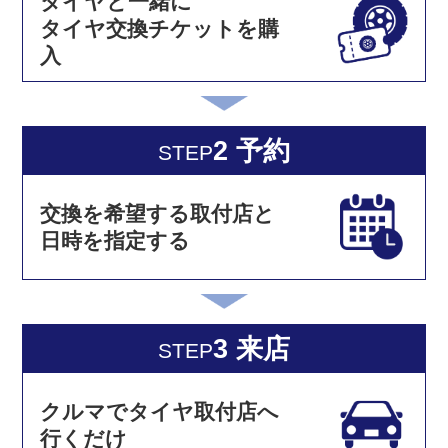
タイヤと一緒に
タイヤ交換チケットを購
入
2 予約
STEP
交換を希望する取付店と
日時を指定する
3 来店
STEP
クルマでタイヤ取付店へ
行くだけ