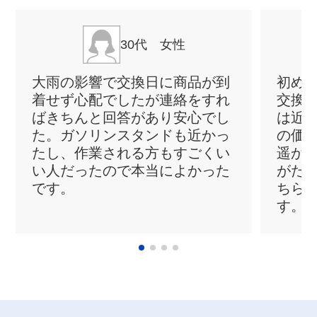
30代 女性
大雨の影響で交換日に商品が到
初め
着せず心配でしたが連絡をすれ
交換
ばきちんと回答があり安心でし
は近
た。ガソリンスタンドも近かっ
の価
たし、作業される方もすごくい
遥か
い人だったので本当によかった
がた
です。
ちら
す。