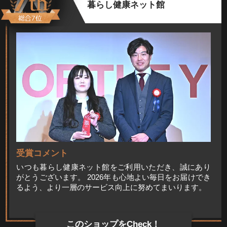
暮らし健康ネット館
受賞コメント
いつも暮らし健康ネット館をご利用いただき、誠にあり
がとうございます。 2026年も心地よい毎日をお届けでき
るよう、より一層のサービス向上に努めてまいります。
このショップをCheck！