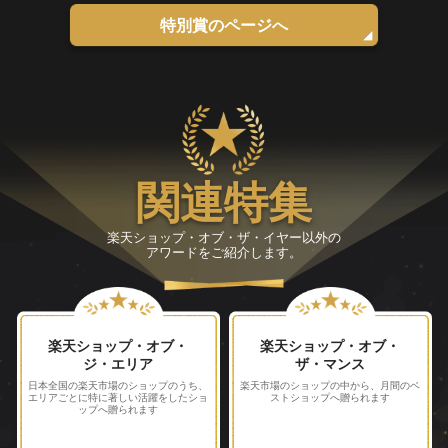
特別賞のページへ
関連特集
楽天ショップ・オブ・ザ・イヤー以外の
アワードをご紹介します。
楽天ショップ・オブ・
楽天ショップ・オブ・
ジ・エリア
ザ・マンス
日本全国の楽天市場のショップのうち、
楽天市場のショップの中から、
月間のベ
エリアごとに特に著しい活躍をした
ショ
ストショップへ贈られます
ップへ贈られます