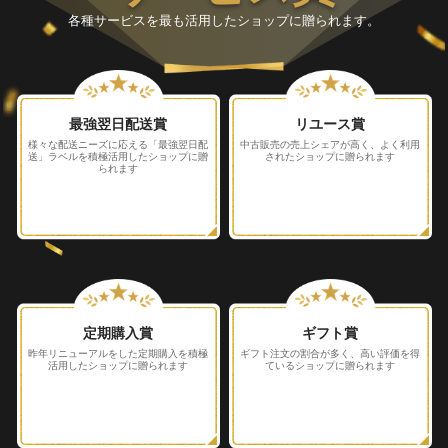
各種サービスを最も活用したショップに贈られます。
最強翌日配送賞
リユース賞
様々な配送ニーズに応える「最強翌日配
中古販売の売上シェアが高く、
よく利用
送」ラベルを積極活用したショップに贈
されたショップに贈られます
られます
定期購入賞
ギフト賞
昨年リニューアルをした定期購入を積極
ギフト注文の割合が多く、
高い評価を得
活用したショップに贈られます
ているショップに贈られます