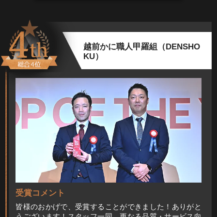
越前かに職人甲羅組（DENSHO
KU）
受賞コメント
皆様のおかげで、受賞することができました！ありがと
うございます！スタッフ一同、更なる品質・サービス向