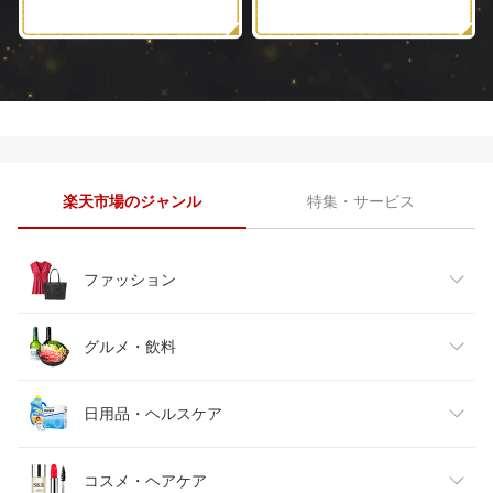
楽天市場のジャンル
特集・サービス
ファッション
レディースファッション
グルメ・飲料
メンズファッション
食品
日用品・ヘルスケア
キッズファッション
スイーツ・お菓子
日用品雑貨・文房具・手芸
コスメ・ヘアケア