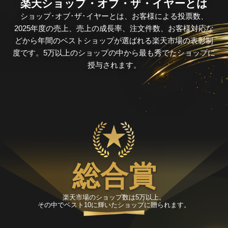
楽天ショップ・オブ・ザ・イヤーとは
ショップ･オブ･ザ･イヤーとは、お客様による投票数、
2025年度の売上、売上の成長率、注文件数、お客様対応な
どから年間のベストショップが選ばれる楽天市場の表彰制
度です。5万以上のショップの中から最も秀でたショップに
授与されます。
総合賞
楽天市場のショップ数は5万以上。
その中でベスト10に輝いたショップに贈られます。