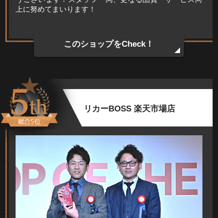
上に努めてまいります！
このショップをCheck！
リカーBOSS 楽天市場店