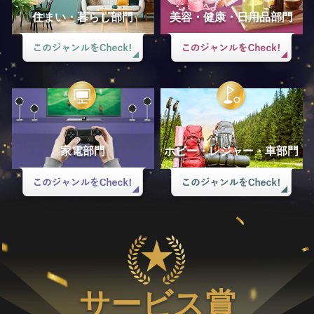
住まい・暮らし部門
美容・健康・日用品部門
家電部門
ホビー・レジャー・車部門
サービス賞