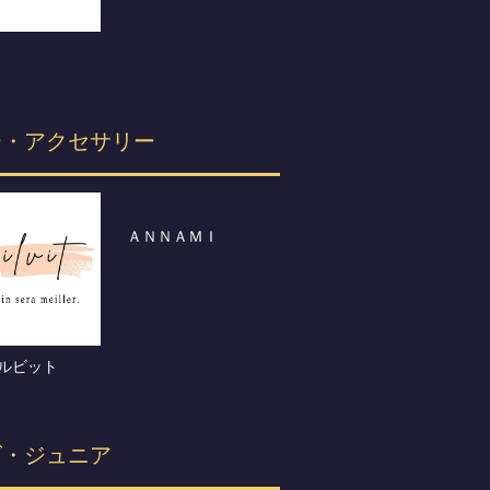
ー・アクセサリー
ＡＮＮＡＭＩ
t シルビット
ズ・ジュニア