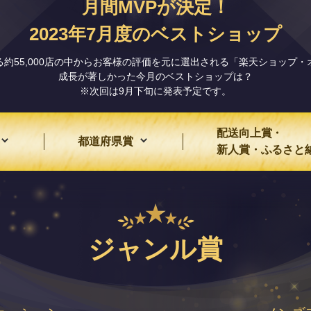
月間MVPが決定！
2023年7月度のベストショップ
約55,000店の中からお客様の評価を元に選出される「楽天ショップ
成長が著しかった今月のベストショップは？
※次回は9月下旬に発表予定です。
配送向上賞・
都道府県賞
新人賞・ふるさと
ジャンル賞