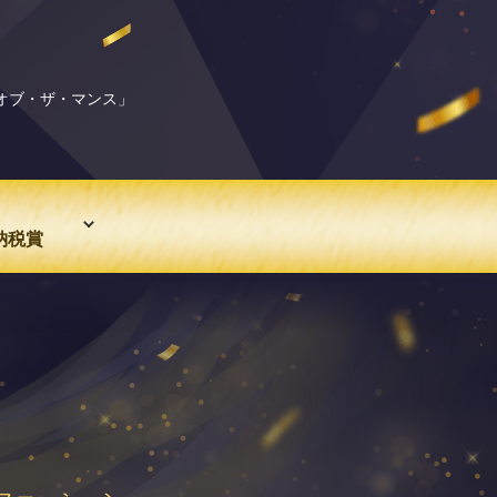
・オブ・ザ・マンス」
納税賞