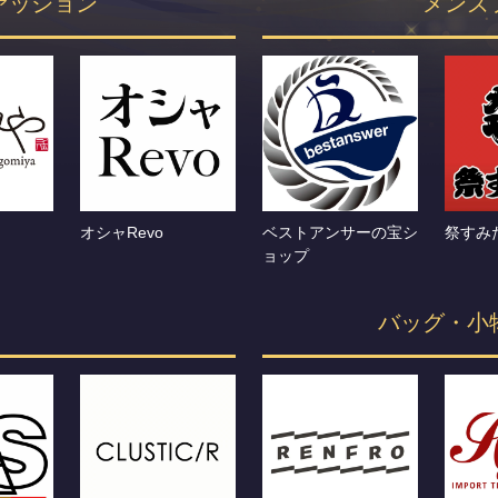
ァッション
メンズ
オシャRevo
ベストアンサーの宝シ
祭すみ
ョップ
バッグ・小