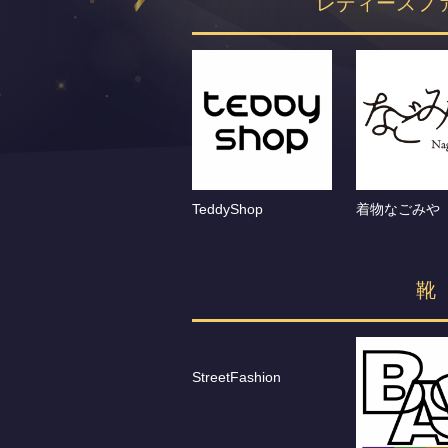
レディースフ
TeddyShop
着物なごみや
靴
StreetFashion