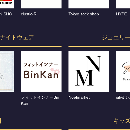
AN SHO
clustic-R
Tokyo sock shop
HYPE
ナイトウェア
ジュエリ
フィットインナーBin
Noelmarket
silvi
Kan
計
キッ