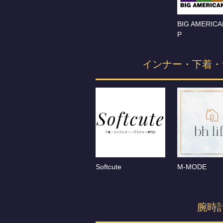
BIG AMERIC
P
インナー・下着・
Softcute
M-MODE
腕時