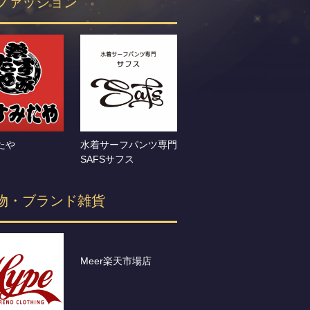
ファッション
たや
水着サーフパンツ専門
SAFSサフス
物・ブランド雑貨
Meer楽天市場店