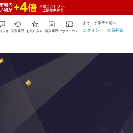
ようこそ 楽天市場へ
ログイン
会員登録
知らせ
閲覧履歴
お気に入り
購入履歴
myクーポン