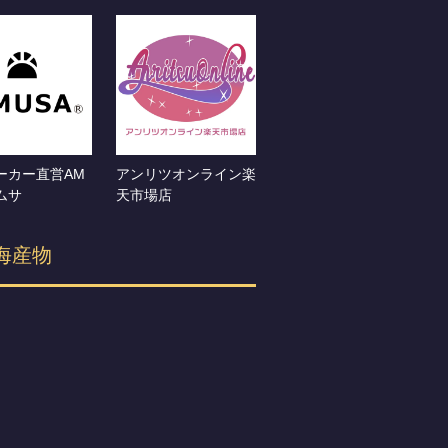
ーカー直営AM
アンリツオンライン楽
ムサ
天市場店
海産物