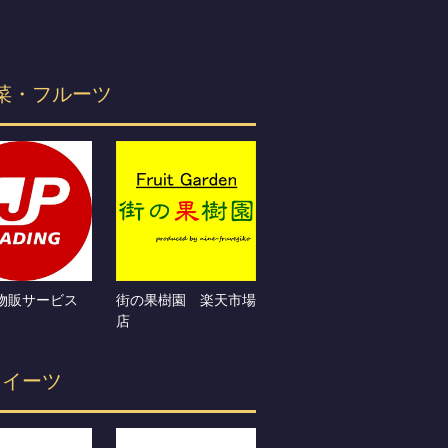
菜・フルーツ
物販サービス
街の果樹園 楽天市場
店
スイーツ