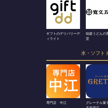
ギフトのデリバリーデ
稲庭うどんの
ィライト
堂
水・ソフト
専門店 中江
グレーテル菓
天市場店