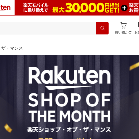
買い物かご
お
・ザ・マンス