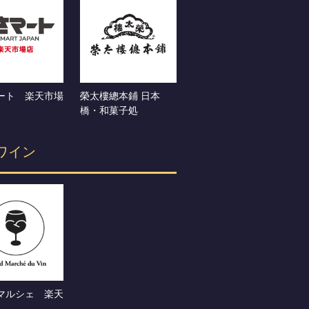
ート 楽天市場
榮太樓總本鋪 日本
橋・和菓子処
ワイン
マルシェ 楽天