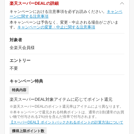
楽天スーパーDEALの詳細
キャンペーンにおける注意事項を必ずお読みください。
キャンペ
ーンに関する注意事項
本キャンペーンは予告なく、変更・中止される場合がございま
す。
キャンペーンの変更・中止に関する注意事項
対象者
全楽天会員様
エントリー
不要
キャンペーン特典
特典内容
楽天スーパーDEAL対象アイテムに応じてポイント還元
※楽天スーパーDEALのポイント還元率はアイテムにより異なります。
※本キャンペーンで還元される特典ポイントは、通常の1倍(通常のお買
い物で付与される1%)分を含んだ倍率で付与されます。
【スーパーDEAL】ポイントバックされるポイントの計算方法について
獲得上限ポイント数