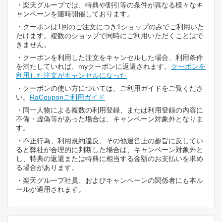
・楽天グループでは、特典や割引等の条件が異なる様々なキ
ャンペーンを随時開催しております。
・クーポンは1回のご注文につき1ショップのみでご利用いた
だけます。複数のショップで同時にご利用いただくことはで
きません。
・クーポンを利用した注文をキャンセルした場合、利用条件
を満たしていれば、myクーポンに返還されます。
クーポンを
利用した注文がキャンセルになった
・クーポンの使い方については、ご利用ガイドをご覧くださ
い。
RaCouponご利用ガイド
・同一人物による複数の利用登録、または利用登録の内容に
不備・虚偽等があった場合は、キャンペーン対象外となりま
す。
・不正行為、利用規約違反、その他運営上の趣旨に反してい
ると弊社が合理的に判断した場合は、キャンペーン対象外と
し、特典の返還または特典に相当する金額のお支払いを求め
る場合があります。
・楽天グループ社員、およびキャンペーンの関係者にも本ル
ールが適用されます。