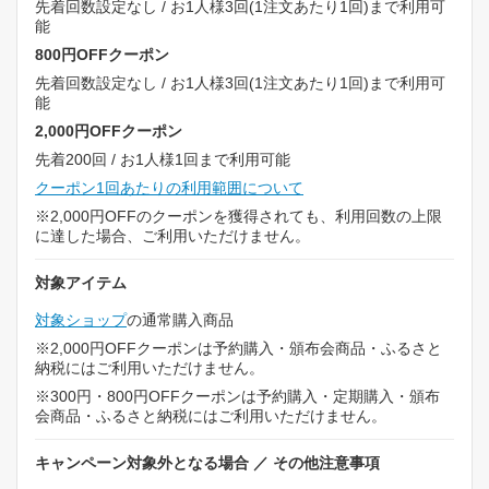
先着回数設定なし / お1人様3回(1注文あたり1回)まで利用可
能
800円OFFクーポン
先着回数設定なし / お1人様3回(1注文あたり1回)まで利用可
能
2,000円OFFクーポン
先着200回 / お1人様1回まで利用可能
クーポン1回あたりの利用範囲について
※2,000円OFFのクーポンを獲得されても、利用回数の上限
に達した場合、ご利用いただけません。
対象アイテム
対象ショップ
の通常購入商品
※2,000円OFFクーポンは予約購入・頒布会商品・ふるさと
納税にはご利用いただけません。
※300円・800円OFFクーポンは予約購入・定期購入・頒布
会商品・ふるさと納税にはご利用いただけません。
キャンペーン対象外となる場合 ／ その他注意事項