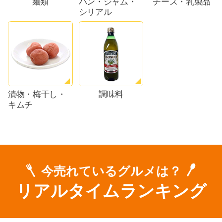
麺類
パン・ジャム・
チーズ・乳製品
シリアル
漬物・梅干し・
調味料
キムチ
今売れているグルメは？
リアルタイムランキング