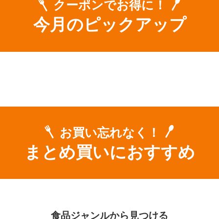
クーポンでお得に！
今月のピックアップ
お買い忘れなく！
まとめ買いにおすすめ
食品ジャンルから見つける