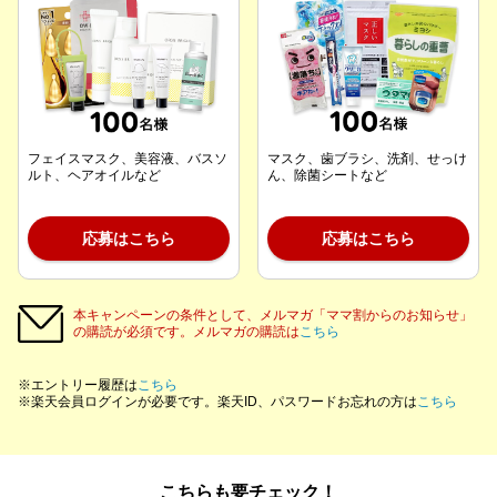
フェイスマスク、美容液、バスソ
マスク、歯ブラシ、洗剤、せっけ
ルト、ヘアオイルなど
ん、除菌シートなど
応募はこちら
応募はこちら
本キャンペーンの条件として、メルマガ「ママ割からのお知らせ」
の購読が必須です。メルマガの購読は
こちら
※エントリー履歴は
こちら
※楽天会員ログインが必要です。楽天ID、パスワードお忘れの方は
こちら
こちらも要チェック！