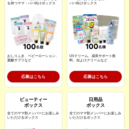
を持つママ・パパ向けボックス
パパ向けボックス
おしりふき、ベビーローション、
UVクリーム、成長サポート飲
葉酸サプリなど
料、虫よけクリームなど
応募はこちら
応募はこちら
ビューティー
日用品
ボックス
ボックス
全てのママ割メンバーにお楽しみ
全てのママ割メンバーにお楽しみ
いただけるボックス
いただけるボックス