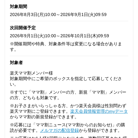
対象期間
2026年8月3日(月)10:00～2026年9月1日(火)09:59
次回開催予定
2026年9月1日(火)10:00～2026年10月1日(木)09:59
※開催期間や特典、対象条件等は変更になる場合がありま
す。
対象者
楽天ママ割メンバー様
対象期間中にご希望のボックスを指定して応募してくださ
い。
※すでに「ママ割」メンバーの方、新規「ママ割」メンバー
の方、どちらも対象です。
※お子さまがいらっしゃる方、かつ楽天会員様は性別問わず
楽天ママ割にご登録できます。
楽天会員情報管理のmyデータ
からママ割の新規登録ができます。
※応募には「ママ割ニュース(ママ割からのお知らせ)」の購
読が必要です。
メルマガの配信登録
から登録ができます。