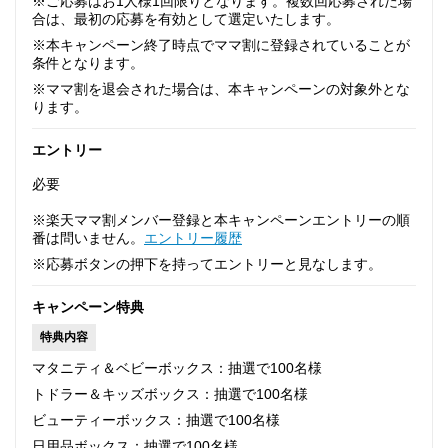
※ご応募はお1人様1回限りとなります。複数回応募された場
合は、最初の応募を有効として選定いたします。
※本キャンペーン終了時点でママ割に登録されていることが
条件となります。
※ママ割を退会された場合は、本キャンペーンの対象外とな
ります。
エントリー
必要
※楽天ママ割メンバー登録と本キャンペーンエントリーの順
番は問いません。
エントリー履歴
※応募ボタンの押下を持ってエントリーと見なします。
キャンペーン特典
特典内容
マタニティ＆ベビーボックス：抽選で100名様
トドラー＆キッズボックス：抽選で100名様
ビューティーボックス：抽選で100名様
日用品ボックス：抽選で100名様