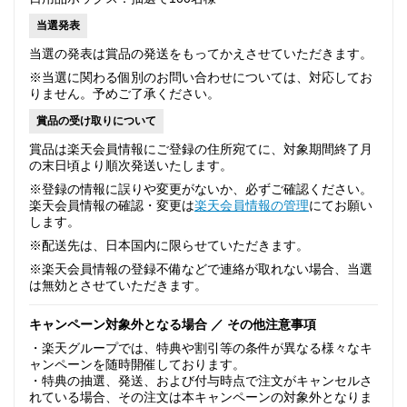
当選発表
当選の発表は賞品の発送をもってかえさせていただきます。
※当選に関わる個別のお問い合わせについては、対応してお
りません。予めご了承ください。
賞品の受け取りについて
賞品は楽天会員情報にご登録の住所宛てに、対象期間終了月
の末日頃より順次発送いたします。
※登録の情報に誤りや変更がないか、必ずご確認ください。
楽天会員情報の確認・変更は
楽天会員情報の管理
にてお願い
します。
※配送先は、日本国内に限らせていただきます。
※楽天会員情報の登録不備などで連絡が取れない場合、当選
は無効とさせていただきます。
キャンペーン対象外となる場合 ／ その他注意事項
・楽天グループでは、特典や割引等の条件が異なる様々なキ
ャンペーンを随時開催しております。
・特典の抽選、発送、および付与時点で注文がキャンセルさ
れている場合、その注文は本キャンペーンの対象外となりま