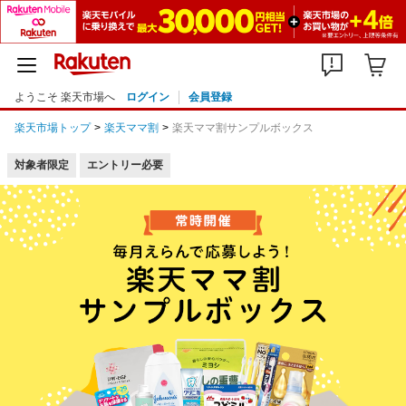
ようこそ 楽天市場へ
ログイン
会員登録
楽天市場トップ
楽天ママ割
楽天ママ割サンプルボックス
対象者限定
エントリー必要