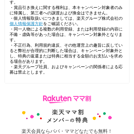
す。
・賞品引き換えに関する権利は、本キャンペーン対象者のみ
に帰属し、第三者への譲渡および換金はできません。
・個人情報取扱いにつきましては、楽天グループ株式会社の
個人情報保護方針
をご確認ください。
・同一人物による複数の利用登録、または利用登録の内容に
不備・虚偽等があった場合は、キャンペーン対象外となりま
す。
・不正行為、利用規約違反、その他運営上の趣旨に反してい
ると弊社が合理的に判断した場合は、キャンペーン対象外と
し、特典の返還または特典に相当する金額のお支払いを求め
る場合があります。
・楽天グループ社員、およびキャンペーンの関係者による応
募は禁止とします。
楽天会員ならパパ・ママどなたでも無料！