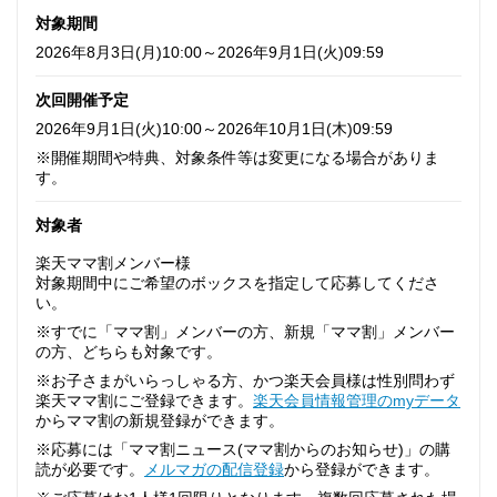
対象期間
2026年8月3日(月)10:00～2026年9月1日(火)09:59
次回開催予定
2026年9月1日(火)10:00～2026年10月1日(木)09:59
※開催期間や特典、対象条件等は変更になる場合がありま
す。
対象者
楽天ママ割メンバー様
対象期間中にご希望のボックスを指定して応募してくださ
い。
※すでに「ママ割」メンバーの方、新規「ママ割」メンバー
の方、どちらも対象です。
※お子さまがいらっしゃる方、かつ楽天会員様は性別問わず
楽天ママ割にご登録できます。
楽天会員情報管理のmyデータ
からママ割の新規登録ができます。
※応募には「ママ割ニュース(ママ割からのお知らせ)」の購
読が必要です。
メルマガの配信登録
から登録ができます。