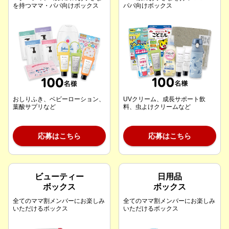
を持つママ・パパ向けボックス
パパ向けボックス
おしりふき、ベビーローション、
UVクリーム、成長サポート飲
葉酸サプリなど
料、虫よけクリームなど
応募はこちら
応募はこちら
ビューティー
日用品
ボックス
ボックス
全てのママ割メンバーにお楽しみ
全てのママ割メンバーにお楽しみ
いただけるボックス
いただけるボックス