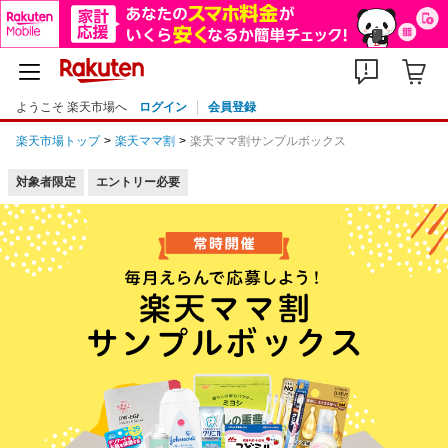
ようこそ 楽天市場へ
ログイン
会員登録
楽天市場トップ
楽天ママ割
楽天ママ割サンプルボックス
対象者限定
エントリー必要