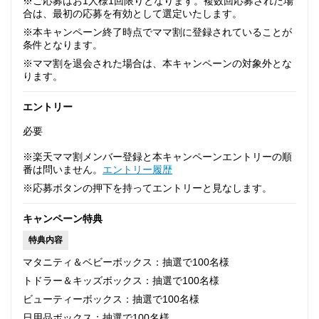
※ご応募はお1人様1回限りとなります。複数回応募された場
合は、最初の応募を有効として選定いたします。
※本キャンペーン終了時点でママ割に登録されていることが
条件となります。
※ママ割を退会された場合は、本キャンペーンの対象外とな
ります。
エントリー
必要
※楽天ママ割メンバー登録と本キャンペーンエントリーの順
番は問いません。
エントリー履歴
※応募ボタンの押下を持ってエントリーと見なします。
キャンペーン特典
特典内容
マタニティ＆ベビーボックス：抽選で100名様
トドラー＆キッズボックス：抽選で100名様
ビューティーボックス：抽選で100名様
日用品ボックス：抽選で100名様