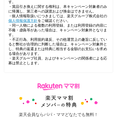
す。
・賞品引き換えに関する権利は、本キャンペーン対象者のみ
に帰属し、第三者への譲渡および換金はできません。
・個人情報取扱いにつきましては、楽天グループ株式会社の
個人情報保護方針
をご確認ください。
・同一人物による複数の利用登録、または利用登録の内容に
不備・虚偽等があった場合は、キャンペーン対象外となりま
す。
・不正行為、利用規約違反、その他運営上の趣旨に反してい
ると弊社が合理的に判断した場合は、キャンペーン対象外と
し、特典の返還または特典に相当する金額のお支払いを求め
る場合があります。
・楽天グループ社員、およびキャンペーンの関係者による応
募は禁止とします。
楽天会員ならパパ・ママどなたでも無料！