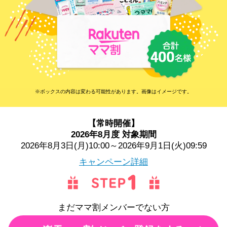
※ボックスの内容は変わる可能性があります。画像はイメージです。
【常時開催】
2026年8月度 対象期間
2026年8月3日(月)10:00～2026年9月1日(火)09:59
キャンペーン詳細
まだママ割メンバーでない方