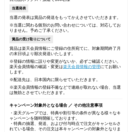
当選発表
当選の発表は賞品の発送をもってかえさせていただきます。
※当選に関わる個別のお問い合わせについては、対応してお
りません。予めご了承ください。
賞品の受け取りについて
賞品は楽天会員情報にご登録の住所宛てに、対象期間終了月
の末日頃より順次発送いたします。
※登録の情報に誤りや変更がないか、必ずご確認ください。
楽天会員情報の確認・変更は
楽天会員情報の管理
にてお願い
します。
※配送先は、日本国内に限らせていただきます。
※楽天会員情報の登録不備などで連絡が取れない場合、当選
は無効とさせていただきます。
キャンペーン対象外となる場合 ／ その他注意事項
・楽天グループでは、特典や割引等の条件が異なる様々なキ
ャンペーンを随時開催しております。
・特典の抽選、発送、および付与時点で注文がキャンセルさ
れている場合、その注文は本キャンペーンの対象外となりま