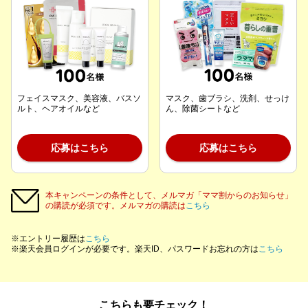
フェイスマスク、美容液、バスソ
マスク、歯ブラシ、洗剤、せっけ
ルト、ヘアオイルなど
ん、除菌シートなど
応募はこちら
応募はこちら
本キャンペーンの条件として、メルマガ「ママ割からのお知らせ」
の購読が必須です。メルマガの購読は
こちら
※エントリー履歴は
こちら
※楽天会員ログインが必要です。楽天ID、パスワードお忘れの方は
こちら
こちらも要チェック！