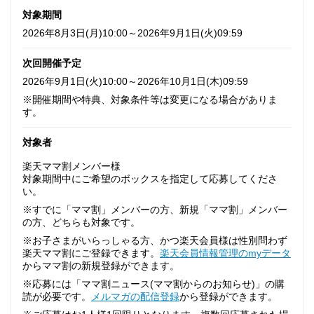
対象期間
2026年8月3日(月)10:00～2026年9月1日(火)09:59
次回開催予定
2026年9月1日(火)10:00～2026年10月1日(木)09:59
※開催期間や特典、対象条件等は変更になる場合がありま
す。
対象者
楽天ママ割メンバー様
対象期間中にご希望のボックスを指定して応募してくださ
い。
※すでに「ママ割」メンバーの方、新規「ママ割」メンバー
の方、どちらも対象です。
※お子さまがいらっしゃる方、かつ楽天会員様は性別問わず
楽天ママ割にご登録できます。
楽天会員情報管理のmyデータ
からママ割の新規登録ができます。
※応募には「ママ割ニュース(ママ割からのお知らせ)」の購
読が必要です。
メルマガの配信登録
から登録ができます。