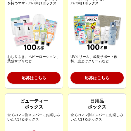
を持つママ・パパ向けボックス
パパ向けボックス
おしりふき、ベビーローション、
UVクリーム、成長サポート飲
葉酸サプリなど
料、虫よけクリームなど
応募はこちら
応募はこちら
ビューティー
日用品
ボックス
ボックス
全てのママ割メンバーにお楽しみ
全てのママ割メンバーにお楽しみ
いただけるボックス
いただけるボックス