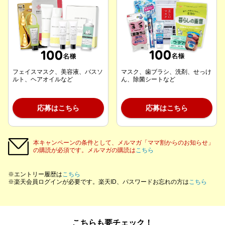
フェイスマスク、美容液、バスソ
マスク、歯ブラシ、洗剤、せっけ
ルト、ヘアオイルなど
ん、除菌シートなど
応募はこちら
応募はこちら
本キャンペーンの条件として、メルマガ「ママ割からのお知らせ」
の購読が必須です。メルマガの購読は
こちら
※エントリー履歴は
こちら
※楽天会員ログインが必要です。楽天ID、パスワードお忘れの方は
こちら
こちらも要チェック！