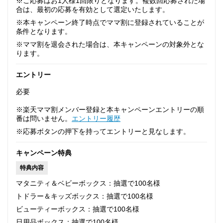
※ご応募はお1人様1回限りとなります。複数回応募された場
合は、最初の応募を有効として選定いたします。
※本キャンペーン終了時点でママ割に登録されていることが
条件となります。
※ママ割を退会された場合は、本キャンペーンの対象外とな
ります。
エントリー
必要
※楽天ママ割メンバー登録と本キャンペーンエントリーの順
番は問いません。
エントリー履歴
※応募ボタンの押下を持ってエントリーと見なします。
キャンペーン特典
特典内容
マタニティ＆ベビーボックス：抽選で100名様
トドラー＆キッズボックス：抽選で100名様
ビューティーボックス：抽選で100名様
日用品ボックス：抽選で100名様