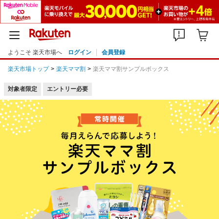
ようこそ 楽天市場へ
ログイン
会員登録
楽天市場トップ
楽天ママ割
楽天ママ割サンプルボックス
対象者限定
エントリー必要