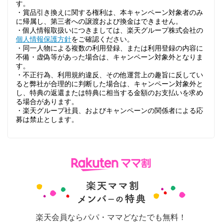
す。
・賞品引き換えに関する権利は、本キャンペーン対象者のみ
に帰属し、第三者への譲渡および換金はできません。
・個人情報取扱いにつきましては、楽天グループ株式会社の
個人情報保護方針
をご確認ください。
・同一人物による複数の利用登録、または利用登録の内容に
不備・虚偽等があった場合は、キャンペーン対象外となりま
す。
・不正行為、利用規約違反、その他運営上の趣旨に反してい
ると弊社が合理的に判断した場合は、キャンペーン対象外と
し、特典の返還または特典に相当する金額のお支払いを求め
る場合があります。
・楽天グループ社員、およびキャンペーンの関係者による応
募は禁止とします。
楽天会員ならパパ・ママどなたでも無料！