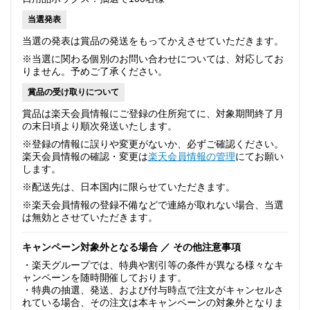
当選発表
当選の発表は賞品の発送をもってかえさせていただきます。
※当選に関わる個別のお問い合わせについては、対応してお
りません。予めご了承ください。
賞品の受け取りについて
賞品は楽天会員情報にご登録の住所宛てに、対象期間終了月
の末日頃より順次発送いたします。
※登録の情報に誤りや変更がないか、必ずご確認ください。
楽天会員情報の確認・変更は
楽天会員情報の管理
にてお願い
します。
※配送先は、日本国内に限らせていただきます。
※楽天会員情報の登録不備などで連絡が取れない場合、当選
は無効とさせていただきます。
キャンペーン対象外となる場合 ／ その他注意事項
・楽天グループでは、特典や割引等の条件が異なる様々なキ
ャンペーンを随時開催しております。
・特典の抽選、発送、および付与時点で注文がキャンセルさ
れている場合、その注文は本キャンペーンの対象外となりま